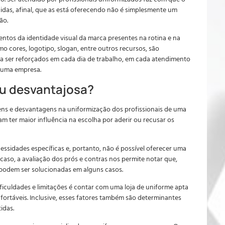
ecidas, afinal, que as está oferecendo não é simplesmente um
ão.
entos da identidade visual da marca presentes na rotina e na
o cores, logotipo, slogan, entre outros recursos, são
 a ser reforçados em cada dia de trabalho, em cada atendimento
e uma empresa.
ou desvantajosa?
ns e desvantagens na uniformização dos profissionais de uma
 ter maior influência na escolha por aderir ou recusar os
ssidades específicas e, portanto, não é possível oferecer uma
 caso, a avaliação dos prós e contras nos permite notar que,
podem ser solucionadas em alguns casos.
ificuldades e limitações é contar com uma loja de uniforme apta
nfortáveis. Inclusive, esses fatores também são determinantes
idas.