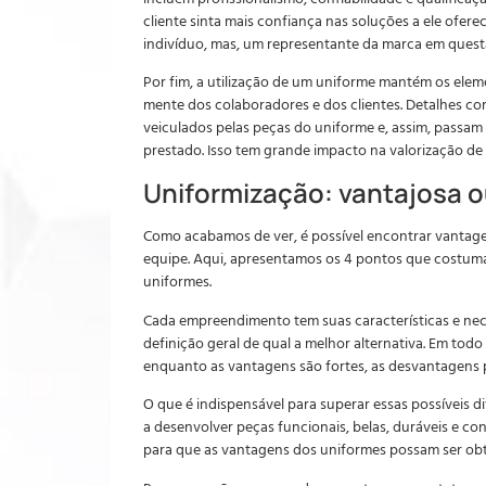
cliente sinta mais confiança nas soluções a ele ofer
indivíduo, mas, um representante da marca em quest
Por fim, a utilização de um uniforme mantém os elem
mente dos colaboradores e dos clientes. Detalhes com
veiculados pelas peças do uniforme e, assim, passam
prestado. Isso tem grande impacto na valorização d
Uniformização: vantajosa 
Como acabamos de ver, é possível encontrar vantage
equipe. Aqui, apresentamos os 4 pontos que costumam
uniformes.
Cada empreendimento tem suas características e nece
definição geral de qual a melhor alternativa. Em todo
enquanto as vantagens são fortes, as desvantagens 
O que é indispensável para superar essas possíveis d
a desenvolver peças funcionais, belas, duráveis e co
para que as vantagens dos uniformes possam ser obt