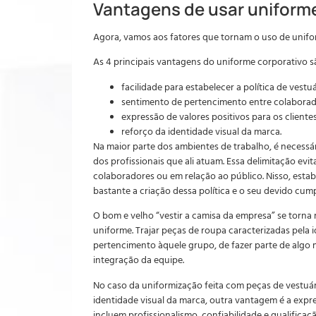
Vantagens de usar uniforme
Agora, vamos aos fatores que tornam o uso de unifo
As 4 principais vantagens do uniforme corporativo s
facilidade para estabelecer a política de vestu
sentimento de pertencimento entre colaborad
expressão de valores positivos para os clientes
reforço da identidade visual da marca.
Na maior parte dos ambientes de trabalho, é necessár
dos profissionais que ali atuam. Essa delimitação ev
colaboradores ou em relação ao público. Nisso, estab
bastante a criação dessa política e o seu devido cum
O bom e velho “vestir a camisa da empresa” se torna 
uniforme. Trajar peças de roupa caracterizadas pela
pertencimento àquele grupo, de fazer parte de algo m
integração da equipe.
No caso da uniformização feita com peças de vestuá
identidade visual da marca, outra vantagem é a expres
incluem profissionalismo, confiabilidade e qualificaç