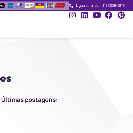
Ligue para nós! (11) 3036-1816
mes
Últimas postagens: