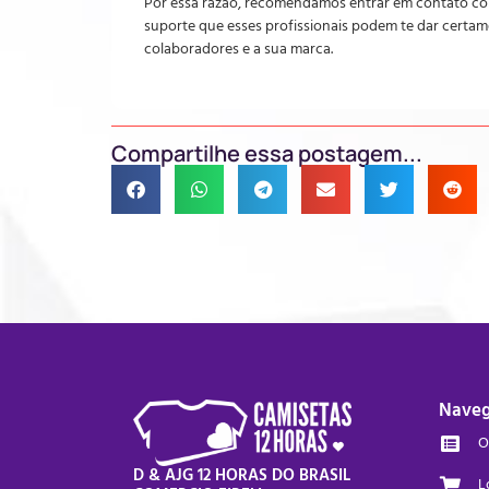
Por essa razão, recomendamos entrar em contato co
suporte que esses profissionais podem te dar certam
colaboradores e a sua marca.
Compartilhe essa postagem...
Nave
O
D & AJG 12 HORAS DO BRASIL
L