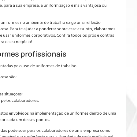
e, para a sua empresa, a uniformização é mais vantajosa ou
e uniformes no ambiente de trabalho exige uma reflexão
presa. Para te ajudar a ponderar sobre esse assunto, elaboramos
de usar uniformes corporativos. Confira todos os prós e contras
ara o seu negócio!
rmes profissionais
tadas pelo uso de uniformes de trabalho.
resa são:
es situações;
 pelos colaboradores;
custos envolvidos na implementação de uniformes dentro de uma
or cada um desses pontos.
adas pode soar para os colaboradores de uma empresa como