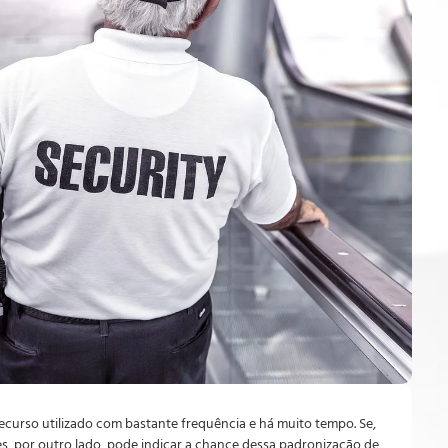
curso utilizado com bastante frequência e há muito tempo. Se,
es, por outro lado, pode indicar a chance dessa padronização de