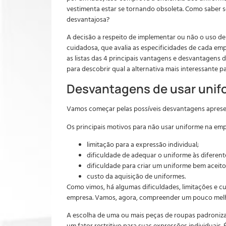
vestimenta estar se tornando obsoleta. Como saber s
desvantajosa?
A decisão a respeito de implementar ou não o uso d
cuidadosa, que avalia as especificidades de cada em
as listas das 4 principais vantagens e desvantagens 
para descobrir qual a alternativa mais interessante p
Desvantagens de usar unifo
Vamos começar pelas possíveis desvantagens apresen
Os principais motivos para não usar uniforme na emp
limitação para a expressão individual;
dificuldade de adequar o uniforme às diferent
dificuldade para criar um uniforme bem aceito
custo da aquisição de uniformes.
Como vimos, há algumas dificuldades, limitações e 
empresa. Vamos, agora, compreender um pouco melh
A escolha de uma ou mais peças de roupas padroniz