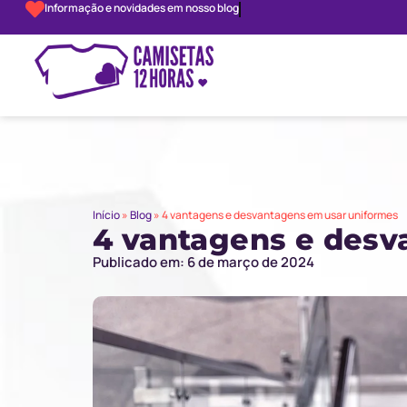
Informação e novidades em nosso blog
Início
»
Blog
»
4 vantagens e desvantagens em usar uniformes
4 vantagens e desv
Publicado em: 6 de março de 2024