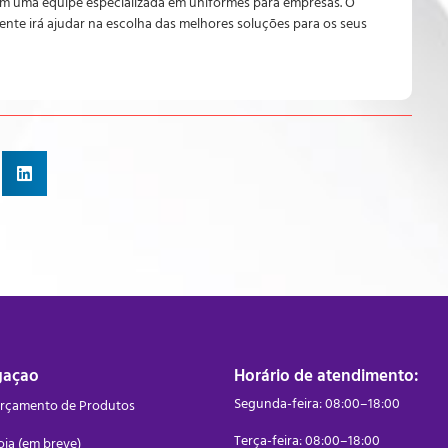
m uma equipe especializada em uniformes para empresas. O
ente irá ajudar na escolha das melhores soluções para os seus
gaçao
Horário de atendimento:
Segunda-feira: 08:00–18:00
rçamento de Produtos
Terça-feira: 08:00–18:00
oja (em breve)