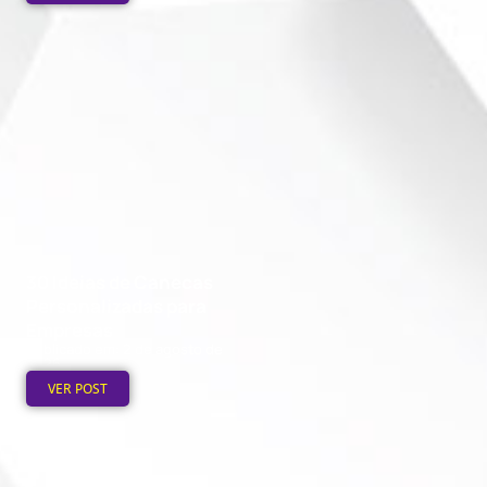
30 Ideias de Canecas
Personalizadas para
Empresas
Publicado em: 2 de agosto de
2026
VER POST