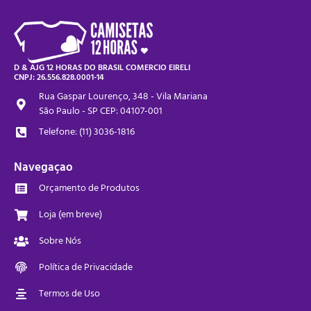
D & AJG 12 HORAS DO BRASIL COMERCIO EIRELI
CNPJ: 26.556.828.0001-14
Rua Gaspar Lourenço, 348 - Vila Mariana
São Paulo - SP CEP: 04107-001
Telefone: (11) 3036-1816
Navegaçao
Orçamento de Produtos
Loja (em breve)
Sobre Nós
Política de Privacidade
Termos de Uso