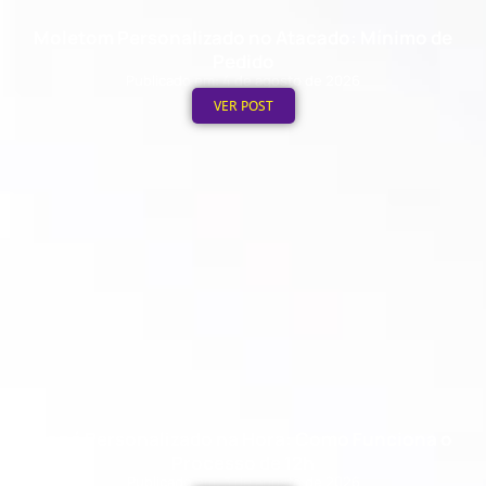
Moletom Personalizado no Atacado: Mínimo de
Pedido
Publicado em: 4 de agosto de 2026
VER POST
Boné Personalizado na Hora: Como Funciona o
Processo de 12h
Publicado em: 3 de agosto de 2026