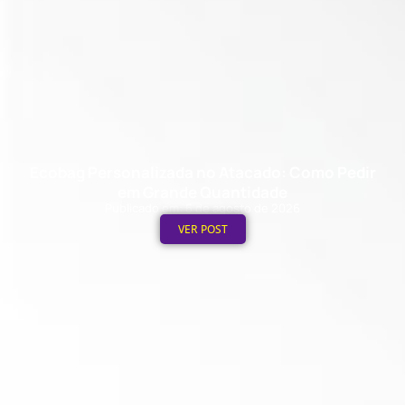
Ecobag Personalizada no Atacado: Como Pedir
em Grande Quantidade
Publicado em: 6 de agosto de 2026
VER POST