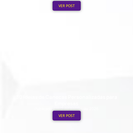
VER POST
30 Ideias de Canecas Personalizadas para
Empresas
Publicado em: 2 de agosto de 2026
VER POST