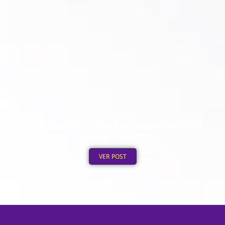
Boné Aba Reta vs. Aba Curva: Qual Combina
com Sua Marca
Publicado em: 1 de agosto de 2026
VER POST