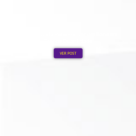
Quanto Custa Personalizar um Boné em
Grande Quantidade
Publicado em: 5 de agosto de 2026
VER POST