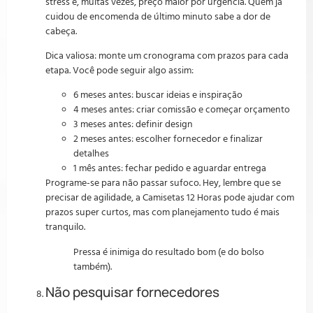
stress e, muitas vezes, preço maior por urgência. Quem já
cuidou de encomenda de último minuto sabe a dor de
cabeça.
Dica valiosa: monte um cronograma com prazos para cada
etapa. Você pode seguir algo assim:
6 meses antes: buscar ideias e inspiração
4 meses antes: criar comissão e começar orçamento
3 meses antes: definir design
2 meses antes: escolher fornecedor e finalizar
detalhes
1 mês antes: fechar pedido e aguardar entrega
Programe-se para não passar sufoco. Hey, lembre que se
precisar de agilidade, a Camisetas 12 Horas pode ajudar com
prazos super curtos, mas com planejamento tudo é mais
tranquilo.
Pressa é inimiga do resultado bom (e do bolso
também).
Não pesquisar fornecedores