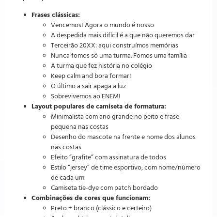
Frases clássicas:
Vencemos! Agora o mundo é nosso
A despedida mais difícil é a que não queremos dar
Terceirão 20XX: aqui construímos memórias
Nunca fomos só uma turma. Fomos uma família
A turma que fez história no colégio
Keep calm and bora formar!
O último a sair apaga a luz
Sobrevivemos ao ENEM!
Layout populares de camiseta de formatura:
Minimalista com ano grande no peito e frase
pequena nas costas
Desenho do mascote na frente e nome dos alunos
nas costas
Efeito “grafite” com assinatura de todos
Estilo “jersey” de time esportivo, com nome/número
de cada um
Camiseta tie-dye com patch bordado
Combinações de cores que funcionam:
Preto + branco (clássico e certeiro)