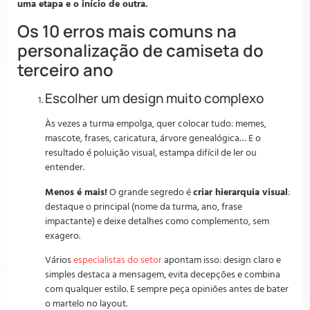
uma etapa e o início de outra.
Os 10 erros mais comuns na
personalização de camiseta do
terceiro ano
Escolher um design muito complexo
Às vezes a turma empolga, quer colocar tudo: memes,
mascote, frases, caricatura, árvore genealógica… E o
resultado é poluição visual, estampa difícil de ler ou
entender.
Menos é mais!
O grande segredo é
criar hierarquia visual
:
destaque o principal (nome da turma, ano, frase
impactante) e deixe detalhes como complemento, sem
exagero.
Vários
especialistas do setor
apontam isso: design claro e
simples destaca a mensagem, evita decepções e combina
com qualquer estilo. E sempre peça opiniões antes de bater
o martelo no layout.