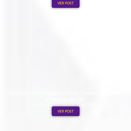
VER POST
Boné Personalizado na Hora: Como Funciona o
Processo de 12h
Publicado em: 3 de agosto de 2026
VER POST