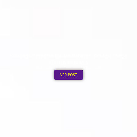
Ecobags Personalizadas Baratas: Onde o Preço
Cai no Atacado
Publicado em: 7 de agosto de 2026
VER POST