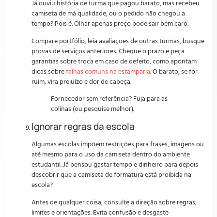
Já ouviu história de turma que pagou barato, mas recebeu
camiseta de má qualidade, ou o pedido não chegou a
tempo? Pois é. Olhar apenas preço pode sair bem caro.
Compare portfólio, leia avaliações de outras turmas, busque
provas de serviços anteriores. Cheque o prazo e peça
garantias sobre troca em caso de defeito, como apontam
dicas sobre
falhas comuns na estamparia
. O barato, se for
ruim, vira prejuízo e dor de cabeça.
Fornecedor sem referência? Fuja para as
colinas (ou pesquise melhor).
Ignorar regras da escola
Algumas escolas impõem restrições para frases, imagens ou
até mesmo para o uso da camiseta dentro do ambiente
estudantil. Já pensou gastar tempo e dinheiro para depois
descobrir que a camiseta de formatura está proibida na
escola?
Antes de qualquer coisa, consulte a direção sobre regras,
limites e orientações. Evita confusão e desgaste