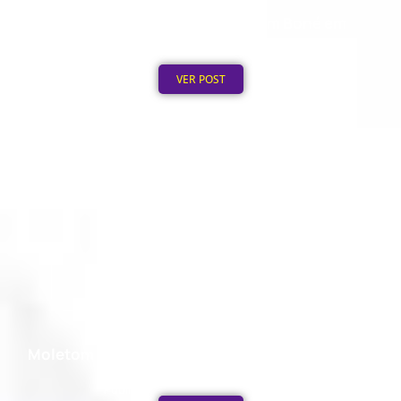
Quanto Custa Personalizar um Boné em
Grande Quantidade
Publicado em: 5 de agosto de 2026
VER POST
Moletom Personalizado no Atacado: Mínimo de
Pedido
Publicado em: 4 de agosto de 2026