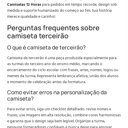
Camisetas 12 Horas
para pedidos em tempo recorde, design sob
medida e suporte humanizado do começo ao fim. Sua história
merece qualidade e carinho!
Perguntas frequentes sobre
camiseta terceirão
O que é camiseta de terceirão?
Camiseta de terceirão é uma peça produzida especialmente para
as turmas do terceiro ano do ensino médio, marcando o
encerramento do ciclo escolar com frases, artes, nomes, logos ou
memes da turma. Representa lembrança afetiva, união dos alunos
e momento de celebração antes da formatura.
Como evitar erros na personalização da
camiseta?
Para evitar erros, siga um checklist detalhado: revise nomes e
frases, use imagens em alta resolução, combine cores harmoniosas
e garanta que o design seja bem legível. Organize a turma,
pesquise fornecedores confiáveis e nunca deixe para aprovar