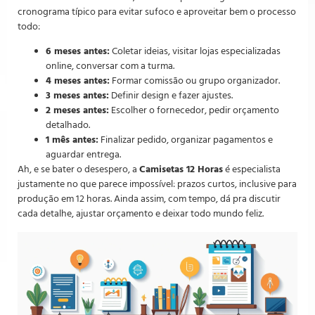
cronograma típico para evitar sufoco e aproveitar bem o processo
todo:
6 meses antes:
Coletar ideias, visitar lojas especializadas
online, conversar com a turma.
4 meses antes:
Formar comissão ou grupo organizador.
3 meses antes:
Definir design e fazer ajustes.
2 meses antes:
Escolher o fornecedor, pedir orçamento
detalhado.
1 mês antes:
Finalizar pedido, organizar pagamentos e
aguardar entrega.
Ah, e se bater o desespero, a
Camisetas 12 Horas
é especialista
justamente no que parece impossível: prazos curtos, inclusive para
produção em 12 horas. Ainda assim, com tempo, dá pra discutir
cada detalhe, ajustar orçamento e deixar todo mundo feliz.