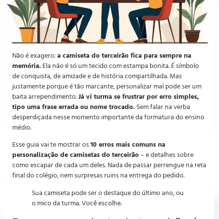
Não é exagero:
a camiseta do terceirão fica para sempre na
memória.
Ela não é só um tecido com estampa bonita. É símbolo
de conquista, de amizade e de história compartilhada. Mas
justamente porque é tão marcante, personalizar mal pode ser um
baita arrependimento.
Já vi turma se frustrar por erro simples,
tipo uma frase errada ou nome trocado.
Sem falar na verba
desperdiçada nesse momento importante da formatura do ensino
médio.
Esse guia vai te mostrar os
10 erros mais comuns na
personalização de camisetas do terceirão
– e detalhes sobre
como escapar de cada um deles. Nada de passar perrengue na reta
final do colégio, nem surpresas ruins na entrega do pedido.
Sua camiseta pode ser o destaque do último ano, ou
o mico da turma. Você escolhe.