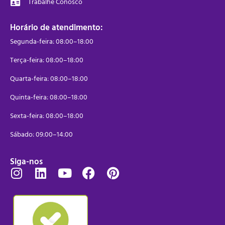
Trabalhe Conosco
Horário de atendimento:
Segunda-feira: 08:00–18:00
Terça-feira: 08:00–18:00
Quarta-feira: 08:00–18:00
Quinta-feira: 08:00–18:00
Sexta-feira: 08:00–18:00
Sábado: 09:00–14:00
Siga-nos