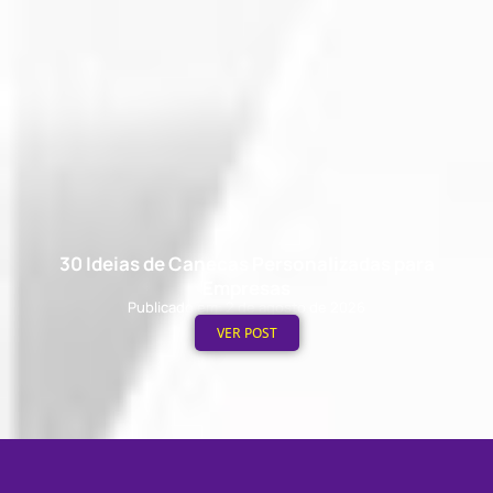
30 Ideias de Canecas Personalizadas para
Empresas
Publicado em: 2 de agosto de 2026
VER POST