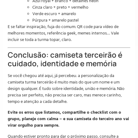
Azul royal + branco + detalhes neon
Cinza claro + preto + vermelho
Verde escuro + amarelo
Púrpura + amarelo pastel
E se faltar inspiração, fuja do comum: QR code para vídeo de
melhores momentos, referência geek, memes internos… Vale
incluir se toda a turma topar, claro.
Conclusão: camiseta terceirão é
cuidado, identidade e memória
Se você chegou até aqui, já percebeu: a personalização da
camiseta turma terceirão é muito mais do que um nome e um
design qualquer. É tudo sobre identidade, união e memória. Não
precisa ser perfeito, não precisa ser caro, mas merece carinho,
tempo e atenção a cada detalhe.
Evite os erros que listamos, compartilhe o checklist com o
grupo, planeje com calma – e sua camiseta do terceiro ano vai
virar orgulho para sempre.
Quando estiver pronto para dar o próximo passo, consulte a