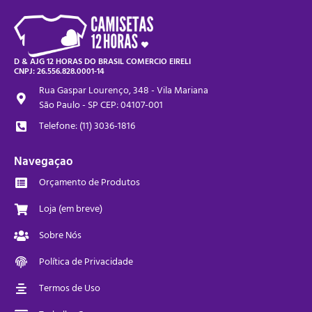
D & AJG 12 HORAS DO BRASIL COMERCIO EIRELI
CNPJ: 26.556.828.0001-14
Rua Gaspar Lourenço, 348 - Vila Mariana
São Paulo - SP CEP: 04107-001
Telefone: (11) 3036-1816
Navegaçao
Orçamento de Produtos
Loja (em breve)
Sobre Nós
Política de Privacidade
Termos de Uso