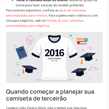
Testar a camiseta antes do evento
: Abuse do grupo da
turma para fazer votação do modelo preferido!
Para eventos esportivos, confiras as
dicas de camisetas
personalizadas para eventos
. Para a galera mais criativa ou com
tino para negócios, vale ver
formas de usar camisetas
personalizadas para negócios
.
Quando começar a planejar sua
camiseta de terceirão
Comece cedo. Parece óbvio, mas o tempo voa. Siga esse