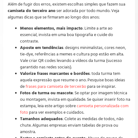
Além de fugir dos erros, existem escolhas simples que fazem sua
camiseta do terceiro ano
ser adorada por todo mundo. Veja
algumas dicas que se firmaram ao longo dos anos:
Menos elementos, mais impacto
: Limite a arte ao
essencial, invista em uma boa tipografia e cuide do
contraste.
Aposte em tendências
: designs minimalistas, cores neon,
tie-dye, referências a memes e cultura pop estão em alta.
Vale criar QR codes levando a vídeos da turma (sucesso
garantido nas redes sociais).
Valorize frases marcantes e bordões
: toda turma tem
aquela expressão que resume o ano. Pesquise boas ideias
de
frases para camiseta de terceirão
para se inspirar.
Fotos de turma ou mascote
: Se optar por imagem técnica
ou montagem, invista em qualidade. Se quiser inserir foto na
estampa, leia este artigo sobre
camiseta personalizada com
foto
para ver exemplos e cuidados.
Tamanhos adequados
: Colete as medidas de todos, não
chute. Algumas empresas enviam tabelas de prova ou
amostra.