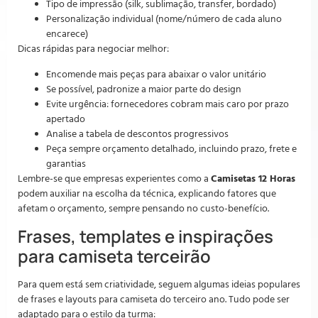
Tipo de impressão (silk, sublimação, transfer, bordado)
Personalização individual (nome/número de cada aluno
encarece)
Dicas rápidas para negociar melhor:
Encomende mais peças para abaixar o valor unitário
Se possível, padronize a maior parte do design
Evite urgência: fornecedores cobram mais caro por prazo
apertado
Analise a tabela de descontos progressivos
Peça sempre orçamento detalhado, incluindo prazo, frete e
garantias
Lembre-se que empresas experientes como a
Camisetas 12 Horas
podem auxiliar na escolha da técnica, explicando fatores que
afetam o orçamento, sempre pensando no custo-benefício.
Frases, templates e inspirações
para camiseta terceirão
Para quem está sem criatividade, seguem algumas ideias populares
de frases e layouts para camiseta do terceiro ano. Tudo pode ser
adaptado para o estilo da turma: