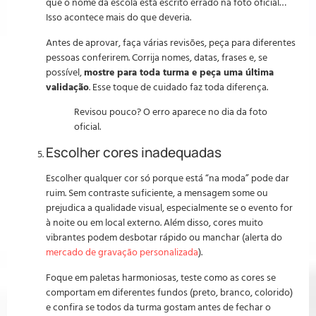
que o nome da escola está escrito errado na foto oficial…
Isso acontece mais do que deveria.
Antes de aprovar, faça várias revisões, peça para diferentes
pessoas conferirem. Corrija nomes, datas, frases e, se
possível,
mostre para toda turma e peça uma última
validação
. Esse toque de cuidado faz toda diferença.
Revisou pouco? O erro aparece no dia da foto
oficial.
Escolher cores inadequadas
Escolher qualquer cor só porque está “na moda” pode dar
ruim. Sem contraste suficiente, a mensagem some ou
prejudica a qualidade visual, especialmente se o evento for
à noite ou em local externo. Além disso, cores muito
vibrantes podem desbotar rápido ou manchar (alerta do
mercado de gravação personalizada
).
Foque em paletas harmoniosas, teste como as cores se
comportam em diferentes fundos (preto, branco, colorido)
e confira se todos da turma gostam antes de fechar o