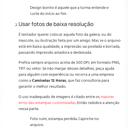
Design bonito é aquele que a turma entende e
curte do início ao fim.
Usar fotos de baixa resolução
É tentador querer colocar aquela foto da galera, ou do
mascote, ou ilustração feita por um amigo. Mas se o arquivo
está em baixa qualidade, a impressão sai pixelada e borrada,
passando impressão amadora e desleixada.
Prefira sempre arquivos acima de 300 DPI, em formato PNG,
TIFF ou vetor. Se não manjar desses detalhes, peça ajuda
para alguém com experiência ou recorra a uma empresa
como a
Camisetas 12 Horas
, que faz consultoria para
garantir o melhor resultado.
O uso inadequado de imagens é citado entre os
maiores
erros das estampas customizadas
. Então redobre a atenção
nessa parte.
Foto ruim, estampa perdida. Capriche no
arquivo.