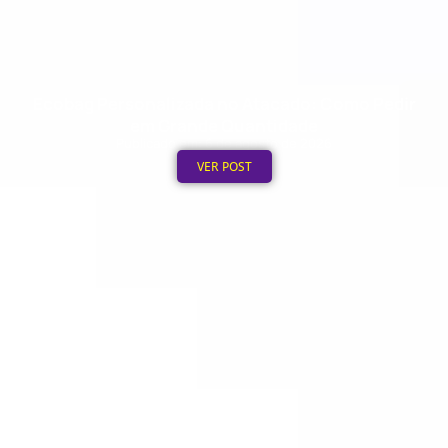
Ecobag Personalizada no Atacado: Como Pedir
em Grande Quantidade
Publicado em: 6 de agosto de 2026
VER POST