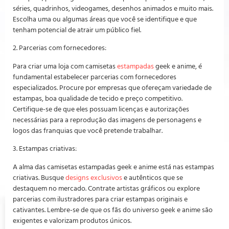
séries, quadrinhos, videogames, desenhos animados e muito mais.
Escolha uma ou algumas áreas que você se identifique e que
tenham potencial de atrair um público fiel.
2. Parcerias com fornecedores:
Para criar uma loja com camisetas
estampadas
geek e anime, é
fundamental estabelecer parcerias com fornecedores
especializados. Procure por empresas que ofereçam variedade de
estampas, boa qualidade de tecido e preço competitivo.
Certifique-se de que eles possuam licenças e autorizações
necessárias para a reprodução das imagens de personagens e
logos das franquias que você pretende trabalhar.
3. Estampas criativas:
A alma das camisetas estampadas geek e anime está nas estampas
criativas. Busque
designs exclusivos
e autênticos que se
destaquem no mercado. Contrate artistas gráficos ou explore
parcerias com ilustradores para criar estampas originais e
cativantes. Lembre-se de que os fãs do universo geek e anime são
exigentes e valorizam produtos únicos.