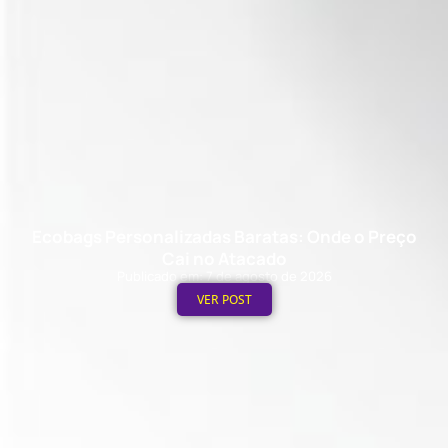
Ecobags Personalizadas Baratas: Onde o Preço
Cai no Atacado
Publicado em: 7 de agosto de 2026
VER POST