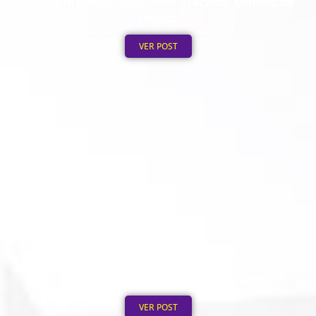
Moletom Personalizado no Atacado: Mínimo de
Pedido
Publicado em: 4 de agosto de 2026
VER POST
Boné Personalizado na Hora: Como Funciona o
Processo de 12h
Publicado em: 3 de agosto de 2026
VER POST