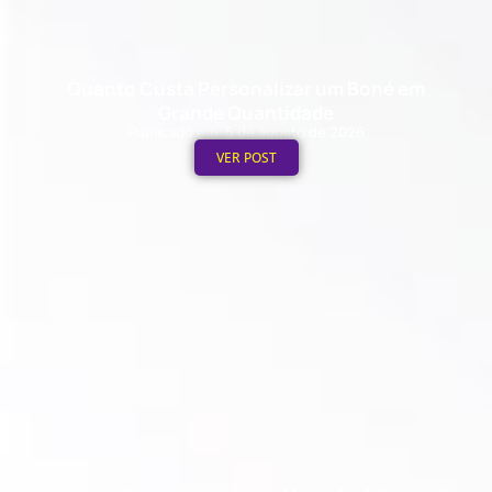
Quanto Custa Personalizar um Boné em
Grande Quantidade
Publicado em: 5 de agosto de 2026
VER POST