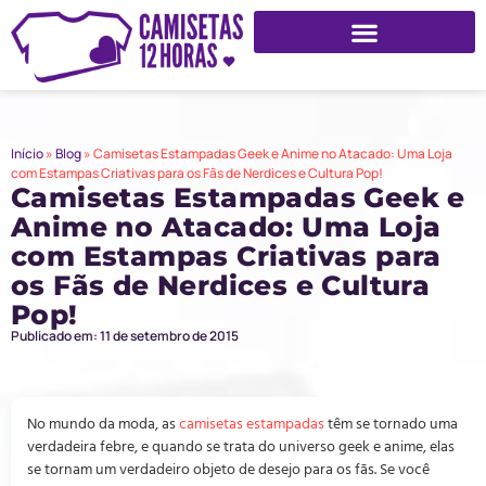
Início
»
Blog
»
Camisetas Estampadas Geek e Anime no Atacado: Uma Loja
com Estampas Criativas para os Fãs de Nerdices e Cultura Pop!
Camisetas Estampadas Geek e
Anime no Atacado: Uma Loja
com Estampas Criativas para
os Fãs de Nerdices e Cultura
Pop!
Publicado em: 11 de setembro de 2015
No mundo da moda, as
camisetas estampadas
têm se tornado uma
verdadeira febre, e quando se trata do universo geek e anime, elas
se tornam um verdadeiro objeto de desejo para os fãs. Se você