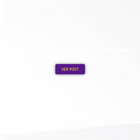
Ecobag Personalizada no Atacado: Como Pedir
em Grande Quantidade
Publicado em: 6 de agosto de 2026
VER POST