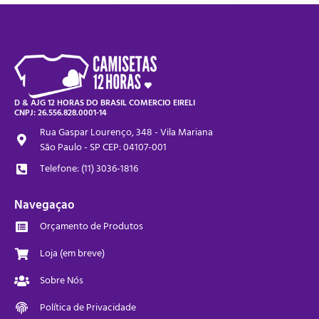
D & AJG 12 HORAS DO BRASIL COMERCIO EIRELI
CNPJ: 26.556.828.0001-14
Rua Gaspar Lourenço, 348 - Vila Mariana
São Paulo - SP CEP: 04107-001
Telefone: (11) 3036-1816
Navegaçao
Orçamento de Produtos
Loja (em breve)
Sobre Nós
Política de Privacidade