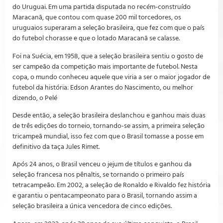
do Uruguai. Em uma partida disputada no recém-construído
Maracanã, que contou com quase 200 mil torcedores, os
uruguaios superaram a seleção brasileira, que fez com que o país
do futebol chorasse e que o lotado Maracanã se calasse.
Foi na Suécia, em 1958, que a seleção brasileira sentiu o gosto de
ser campeão da competição mais importante de futebol. Nesta
copa, o mundo conheceu aquele que viria a ser o maior jogador de
futebol da história: Edson Arantes do Nascimento, ou melhor
dizendo, o Pelé
Desde então, a seleção brasileira deslanchou e ganhou mais duas
de três edições do torneio, tornando-se assim, a primeira seleção
tricampeã mundial, isso fez com que o Brasil tomasse a posse em
definitivo da taça Jules Rimet.
Após 24 anos, o Brasil venceu o jejum de títulos e ganhou da
seleção francesa nos pênaltis, se tornando o primeiro país
tetracampeão. Em 2002, a seleção de Ronaldo e Rivaldo fez história
e garantiu o pentacampeonato para o Brasil, tornando assim a
seleção brasileira a única vencedora de cinco edições.