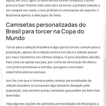
Agora, em 2022, após 20 anos de sua última conquista, o Brasil
procura fazer história mais uma vez e se tornar a primeira seleção a
ser campeã seis vezes, como já diriam os entusiastas do esporte: o
Brasil está apenas a sete jogos do hexa.
Camisetas personalizadas do
Brasil para torcer na Copa do
Mundo
Torcer para a seleção brasileira é algo que se tornou comum para a
população, apesar de a relação entre a torcida e a seleção passar
por maus momentos nos últimos tempos. O povo brasileiro decidiu
mais uma vez apoiar seu país, por conta da renovação do elenco
com jovens promessas e estrelas, que gerou uma maior
expectativa para as pessoas.
Isso fez com que o interesse pelas camisas personalizadas da
seleção brasileira se tornassem algo bastante desejado pela
população, mas existem outras camisetas que podem ser bem mais
divertidas.
Veja algumas opções de camisetas personalizadas do Brasil para a