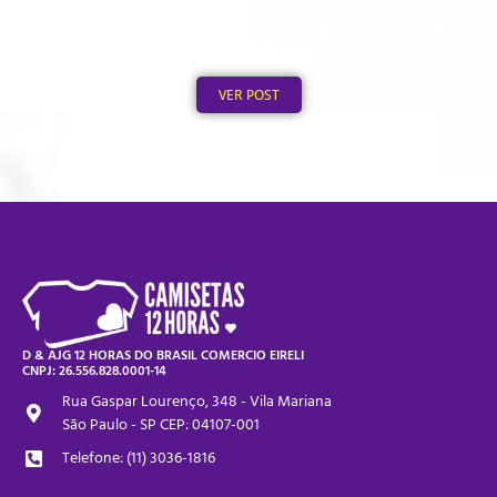
Boné Aba Reta vs. Aba Curva: Qual Combina
com Sua Marca
Publicado em: 1 de agosto de 2026
VER POST
D & AJG 12 HORAS DO BRASIL COMERCIO EIRELI
CNPJ: 26.556.828.0001-14
Rua Gaspar Lourenço, 348 - Vila Mariana
São Paulo - SP CEP: 04107-001
Telefone: (11) 3036-1816