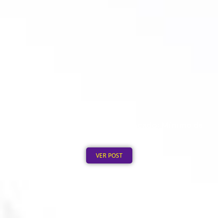
Moletom Personalizado no Atacado: Mínimo de
Pedido
Publicado em: 4 de agosto de 2026
VER POST