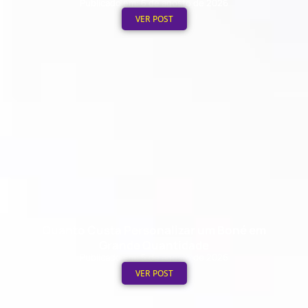
Publicado em: 6 de agosto de 2026
VER POST
Quanto Custa Personalizar um Boné em
Grande Quantidade
Publicado em: 5 de agosto de 2026
VER POST