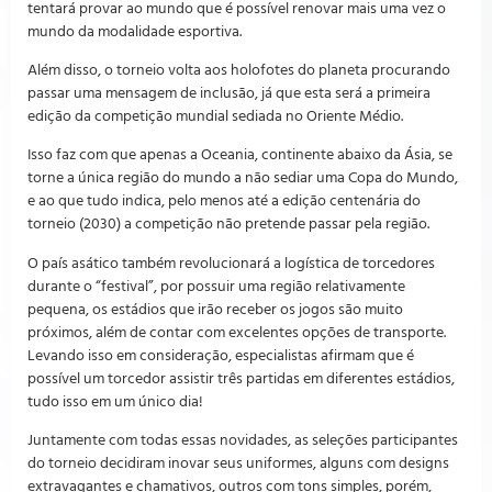
tentará provar ao mundo que é possível renovar mais uma vez o
mundo da modalidade esportiva.
Além disso, o torneio volta aos holofotes do planeta procurando
passar uma mensagem de inclusão, já que esta será a primeira
edição da competição mundial sediada no Oriente Médio.
Isso faz com que apenas a Oceania, continente abaixo da Ásia, se
torne a única região do mundo a não sediar uma Copa do Mundo,
e ao que tudo indica, pelo menos até a edição centenária do
torneio (2030) a competição não pretende passar pela região.
O país asático também revolucionará a logística de torcedores
durante o “festival”, por possuir uma região relativamente
pequena, os estádios que irão receber os jogos são muito
próximos, além de contar com excelentes opções de transporte.
Levando isso em consideração, especialistas afirmam que é
possível um torcedor assistir três partidas em diferentes estádios,
tudo isso em um único dia!
Juntamente com todas essas novidades, as seleções participantes
do torneio decidiram inovar seus uniformes, alguns com designs
extravagantes e chamativos, outros com tons simples, porém,