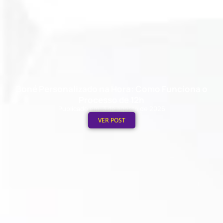
Boné Personalizado na Hora: Como Funciona o
Processo de 12h
Publicado em: 3 de agosto de 2026
VER POST