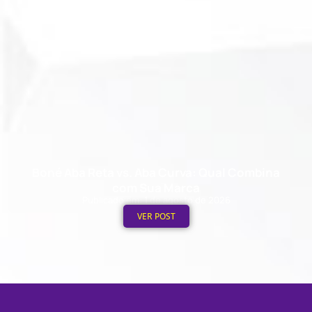
Boné Aba Reta vs. Aba Curva: Qual Combina
com Sua Marca
Publicado em: 1 de agosto de 2026
VER POST