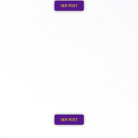
VER POST
30 Ideias de Canecas Personalizadas para
Empresas
Publicado em: 2 de agosto de 2026
VER POST