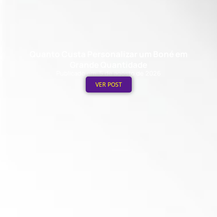
Quanto Custa Personalizar um Boné em
Grande Quantidade
Publicado em: 5 de agosto de 2026
VER POST