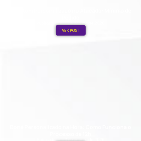
Moletom Personalizado no Atacado: Mínimo de
Pedido
Publicado em: 4 de agosto de 2026
VER POST
Boné Personalizado na Hora: Como Funciona o
Processo de 12h
Publicado em: 3 de agosto de 2026