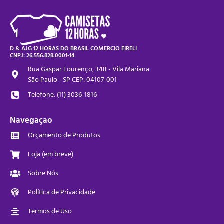
D & AJG 12 HORAS DO BRASIL COMERCIO EIRELI
CNPJ: 26.556.828.0001-14
Rua Gaspar Lourenço, 348 - Vila Mariana
São Paulo - SP CEP: 04107-001
Telefone: (11) 3036-1816
Navegaçao
Orçamento de Produtos
Loja (em breve)
Sobre Nós
Política de Privacidade
Termos de Uso