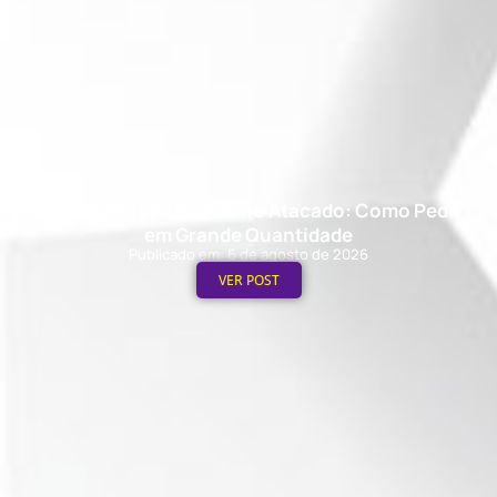
Ecobag Personalizada no Atacado: Como Pedir
em Grande Quantidade
Publicado em: 6 de agosto de 2026
VER POST