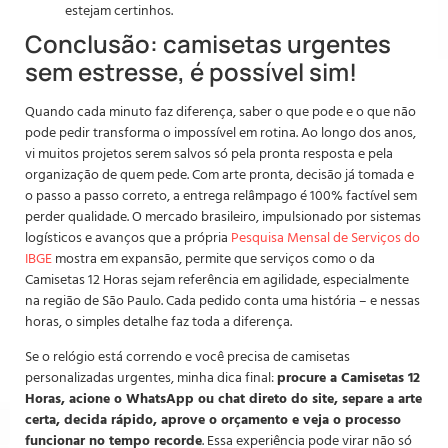
estejam certinhos.
Conclusão: camisetas urgentes
sem estresse, é possível sim!
Quando cada minuto faz diferença, saber o que pode e o que não
pode pedir transforma o impossível em rotina. Ao longo dos anos,
vi muitos projetos serem salvos só pela pronta resposta e pela
organização de quem pede. Com arte pronta, decisão já tomada e
o passo a passo correto, a entrega relâmpago é 100% factível sem
perder qualidade. O mercado brasileiro, impulsionado por sistemas
logísticos e avanços que a própria
Pesquisa Mensal de Serviços do
IBGE
mostra em expansão, permite que serviços como o da
Camisetas 12 Horas sejam referência em agilidade, especialmente
na região de São Paulo. Cada pedido conta uma história – e nessas
horas, o simples detalhe faz toda a diferença.
Se o relógio está correndo e você precisa de camisetas
personalizadas urgentes, minha dica final:
procure a Camisetas 12
Horas, acione o WhatsApp ou chat direto do site, separe a arte
certa, decida rápido, aprove o orçamento e veja o processo
funcionar no tempo recorde
. Essa experiência pode virar não só