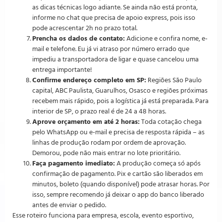
as dicas técnicas logo adiante. Se ainda não está pronta,
informe no chat que precisa de apoio express, pois isso
pode acrescentar 2h no prazo total.
Prencha os dados de contato:
Adicione e confira nome, e-
mail e telefone. Eu já vi atraso por número errado que
impediu a transportadora de ligar e quase cancelou uma
entrega importante!
Confirme endereço completo em SP:
Regiões São Paulo
capital, ABC Paulista, Guarulhos, Osasco e regiões próximas
recebem mais rápido, pois a logística já está preparada. Para
interior de SP, o prazo real é de 24 a 48 horas.
Aprove orçamento em até 2 horas:
Toda cotação chega
pelo WhatsApp ou e-mail e precisa de resposta rápida – as
linhas de produção rodam por ordem de aprovação.
Demorou, pode não mais entrar no lote prioritário.
Faça pagamento imediato:
A produção começa só após
confirmação de pagamento. Pix e cartão são liberados em
minutos, boleto (quando disponível) pode atrasar horas. Por
isso, sempre recomendo já deixar o app do banco liberado
antes de enviar o pedido.
Esse roteiro funciona para empresa, escola, evento esportivo,