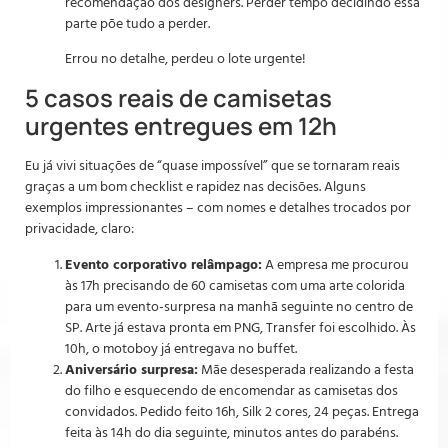
recomendação dos designers. Perder tempo decidindo essa
parte põe tudo a perder.
Errou no detalhe, perdeu o lote urgente!
5 casos reais de camisetas
urgentes entregues em 12h
Eu já vivi situações de “quase impossível” que se tornaram reais
graças a um bom checklist e rapidez nas decisões. Alguns
exemplos impressionantes – com nomes e detalhes trocados por
privacidade, claro:
Evento corporativo relâmpago:
A empresa me procurou
às 17h precisando de 60 camisetas com uma arte colorida
para um evento-surpresa na manhã seguinte no centro de
SP. Arte já estava pronta em PNG, Transfer foi escolhido. Às
10h, o motoboy já entregava no buffet.
Aniversário surpresa:
Mãe desesperada realizando a festa
do filho e esquecendo de encomendar as camisetas dos
convidados. Pedido feito 16h, Silk 2 cores, 24 peças. Entrega
feita às 14h do dia seguinte, minutos antes do parabéns.