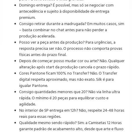
Domingo entrega? É possível, mas só se negociar com
antecedência e sujeito à disponibilidade de entrega
premium.
Consigo retirar durante a madrugada? Em muitos casos, sim
– basta combinar no chat antes para não perder a
produção acelerada.
Posso ver a peça antes da produção? Para urgências, a
resposta precisa ser não. O processo não comporta provas
físicas antes do prazo final.
Depois de começar posso mudar cor ou arte? Não. Qualquer
alteração após start da produção cancela o prazo rápido.
Cores Pantone ficam 100% no Transfer? Não. O Transfer
digital respeita aproximado, mas não exato. Silk é para
igualar Pantone.
Consigo quantidades menores que 20? Não via linha ultra
rápida. O mínimo é 20 peças para equilibrar custo e
agilidade.
No interior de SP entrega em 12h? Não, respeite 24-48 horas
reais para essas regiões.
Qualidade mesmo sendo rápido? Sim: a Camisetas 12 Horas
garante padrão de acabamento alto, desde que arte e fluxo