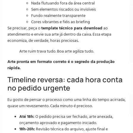
Nada flutuando fora da área central
Sem elementos riscados ou invisíveis
Fundo realmente transparente
Cores vibrantes e fiéis ao briefing
Se precisar, peça o
template técnico para download
ao
atendimento e envie sua arte já dentro da caixa. Essa etapa
economiza, de verdade, horas preciosas.
Arte ruim trava tudo. Boa arte agiliza tudo.
Arte pronta em formato correto é o segredo da produção
rápida.
Timeline reversa: cada hora conta
no pedido urgente
Eu gosto de pensar o processo como uma linha do tempo acirrada,
quase um revezamento. Cada minuto é precioso.
Até 18h:
O pedido precisa ser fechado, arte anexada,
orçamento aprovado e pagamento iniciado.
18h-20h:
Revisão técnica do arquivo, ajuste final e