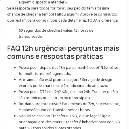
alguém disposto a atender)?
Se a resposta para todos for “Sim”, seu pedido tem altíssima
chance de chegar a tempo! Faltou algum? Aproveite os minutos
que restam para corrigir, pois cada detalhe faz TODA a diferença.
60 segundos de checklist valem 12 horas de
tranquilidade.
FAQ 12h urgência: perguntas mais
comuns e respostas práticas
Posso pedir depois das 18h para amanhã cedo?
Não
, só se
for multi-turno pré-agendado.
Arte ainda não está pronta, e agora? Serviço de design
express pode criar em até 2h, adicionando ao prazo.
Posso pedir DTF em 12h? Não, mínimo 24h. Transfer ou Silk
são os únicos que entram no ultrarrápido.
Bordado urgente existe? Para menos de 72h, sinceramente,
é impossível. Indico Transfer nessas horas.
Não sei se escolho Transfer ou Silk, o que faço? Siga a
orientação dos designers: Transfer é imbatível para cor, Silk
para 1-2 tons sólidos e lotes grandes.