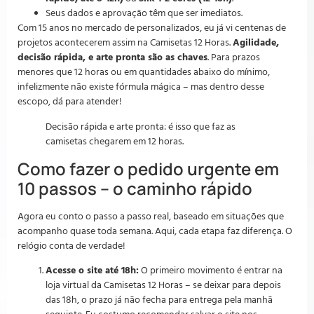
Seus dados e aprovação têm que ser imediatos.
Com 15 anos no mercado de personalizados, eu já vi centenas de
projetos acontecerem assim na Camisetas 12 Horas.
Agilidade,
decisão rápida, e arte pronta são as chaves
. Para prazos
menores que 12 horas ou em quantidades abaixo do mínimo,
infelizmente não existe fórmula mágica – mas dentro desse
escopo, dá para atender!
Decisão rápida e arte pronta: é isso que faz as
camisetas chegarem em 12 horas.
Como fazer o pedido urgente em
10 passos – o caminho rápido
Agora eu conto o passo a passo real, baseado em situações que
acompanho quase toda semana. Aqui, cada etapa faz diferença. O
relógio conta de verdade!
Acesse o site até 18h:
O primeiro movimento é entrar na
loja virtual da Camisetas 12 Horas – se deixar para depois
das 18h, o prazo já não fecha para entrega pela manhã