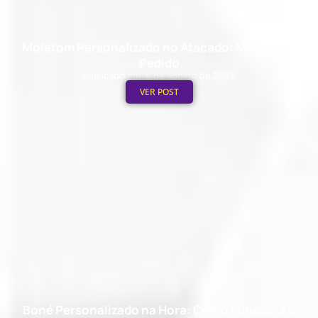
Moletom Personalizado no Atacado: Mínimo de
Pedido
Publicado em: 4 de agosto de 2026
VER POST
Boné Personalizado na Hora: Como Funciona o