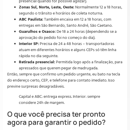
presencial quando for possível agilizar).
Zonas Sul, Norte, Leste, Oeste:
Normalmente 12 a 18 horas,
segundo o trânsito e horários de coleta noturna.
ABC Paulista:
Também encaixa em 12 a 18 horas, com
entregas em São Bernardo, Santo André, São Caetano.
Guarulhos e Osasco:
De 18 a 24 horas (dependendo se a
aprovação do pedido foi no começo do dia).
Interior SP:
Precisa de 24 a 48 horas – transportadoras
atuam em diferentes horários e alguns CEPs só têm linha
rápida no dia seguinte.
Retirada presencial:
Permitida logo após a finalização, para
apressados que querem pegar de madrugada.
Então, sempre que confirmo um pedido urgente, eu bato na tecla
do endereço certo, CEP, e telefone para contato imediato. Isso
previne surpresas desagradáveis.
Capital e ABC: entrega express. Interior: sempre
considere 24h de margem.
O que você precisa ter pronto
agora para garantir o pedido?