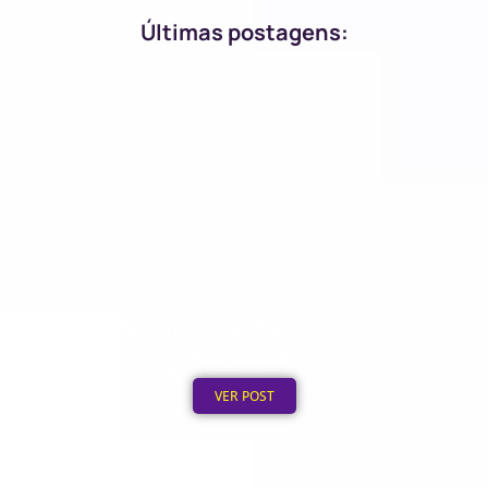
Últimas postagens:
Ecobags Personalizadas Baratas: Onde o Preço
Cai no Atacado
Publicado em: 7 de agosto de 2026
VER POST