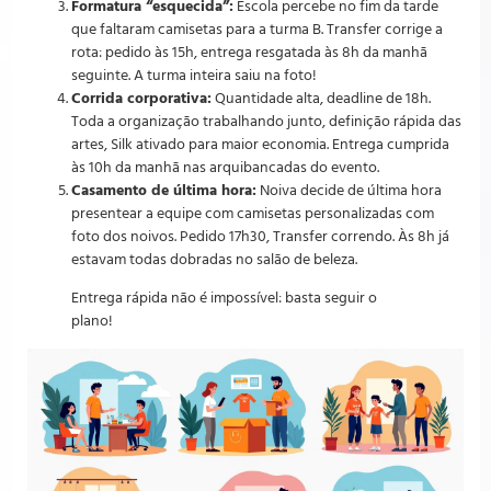
Formatura “esquecida”:
Escola percebe no fim da tarde
que faltaram camisetas para a turma B. Transfer corrige a
rota: pedido às 15h, entrega resgatada às 8h da manhã
seguinte. A turma inteira saiu na foto!
Corrida corporativa:
Quantidade alta, deadline de 18h.
Toda a organização trabalhando junto, definição rápida das
artes, Silk ativado para maior economia. Entrega cumprida
às 10h da manhã nas arquibancadas do evento.
Casamento de última hora:
Noiva decide de última hora
presentear a equipe com camisetas personalizadas com
foto dos noivos. Pedido 17h30, Transfer correndo. Às 8h já
estavam todas dobradas no salão de beleza.
Entrega rápida não é impossível: basta seguir o
plano!