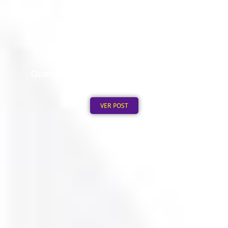
Quanto Custa Personalizar um Boné em
Grande Quantidade
Publicado em: 5 de agosto de 2026
VER POST