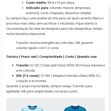
Custo médio:
R$ 8 a 15 por peça.
Indicado para:
volumes maiores (empresas,
eventos), cores chapadas, desenhos simples.
Eu sempre faço uma análise da arte para ver qual caminho libera o
processo mais veloz sem sacrificar o resultado. Fique atento à
recomendação do time de designers para não desperdiçar tempo
numa tentativa impossível.
Transfer resolve emergências coloridas; Silk garante
volume rápido com 1-2 cores.
Técnica | Prazo real | Complexidade | Custo | Quando usar
Transfer
| 8-12h | Todas (até foto) | R$10-16 | Pressa máxima e
arte colorida
Silk (1-2 cores)
| 12-18h | Simples/colorida sólida | R$8-15 |
Lotação e economia
Quando o prazo é prioridade, sempre reveja: Transfer para
agilidade, Silk para simplicidade com preço justo.