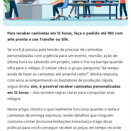
Para receber camisetas em 12 horas, faça o pedido até 18h com
arte pronta e use Transfer ou Silk.
Se você já passou pela tensão de precisar de camisetas
personalizadas com urgência para um evento, reunião, ação de
última hora ou salvando um projeto, sabe o frio na barriga quando
olha para o relógio. O celular vibra: o grupo pergunta “dá tempo
ainda de fazer as camisetas até amanhã cedo?”. Minha resposta,
com anos acompanhando os bastidores de produção rápida,
segue direta:
sim, é possível receber camisetas personalizadas
em 12 horas
– mas existem regras claras para conquistar esse
milagre.
Neste artigo, mostro o que realmente funciona quando o tema é
camisetas de entrega expressa, revelo detalhes que ninguém
costuma contar (inclusive limitações honestas) e trago dicas
práticas para você conseguir receber as peças em tempo recorde