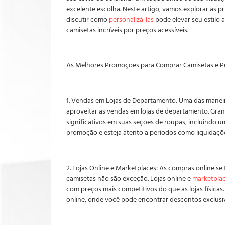
excelente escolha. Neste artigo, vamos explorar as p
discutir como
personalizá-las
pode elevar seu estilo 
camisetas incríveis por preços acessíveis.
As Melhores Promoções para Comprar Camisetas e Per
1. Vendas em Lojas de Departamento: Uma das mane
aproveitar as vendas em lojas de departamento. Gra
significativos em suas seções de roupas, incluindo u
promoção e esteja atento a períodos como liquidaçõ
2. Lojas Online e Marketplaces: As compras online 
camisetas não são exceção. Lojas online e
marketpla
com preços mais competitivos do que as lojas física
online, onde você pode encontrar descontos exclus