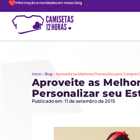
Informação e novidades em nosso blog
Início
»
Blog
»
Aproveite as Melhores Promoções para Comprar C
Aproveite as Melho
Personalizar seu Es
Publicado em: 11 de setembro de 2015