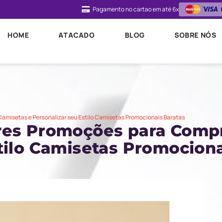
Pagamento no cartao em até 6x
HOME
ATACADO
BLOG
SOBRE NÓS
amisetas e Personalizar seu Estilo Camisetas Promocionais Baratas
res Promoções para Compr
tilo Camisetas Promociona