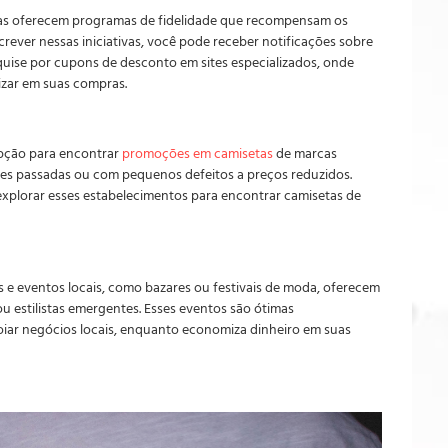
stas oferecem programas de fidelidade que recompensam os
crever nessas iniciativas, você pode receber notificações sobre
quise por cupons de desconto em sites especializados, onde
izar em suas compras.
opção para encontrar
promoções em camisetas
de marcas
ões passadas ou com pequenos defeitos a preços reduzidos.
explorar esses estabelecimentos para encontrar camisetas de
as e eventos locais, como bazares ou festivais de moda, oferecem
estilistas emergentes. Esses eventos são ótimas
oiar negócios locais, enquanto economiza dinheiro em suas