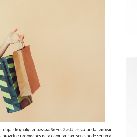
a-roupa de qualquer pessoa. Se você está procurando renovar
l, aproveitar promoções para comprar camisetas pode ser uma