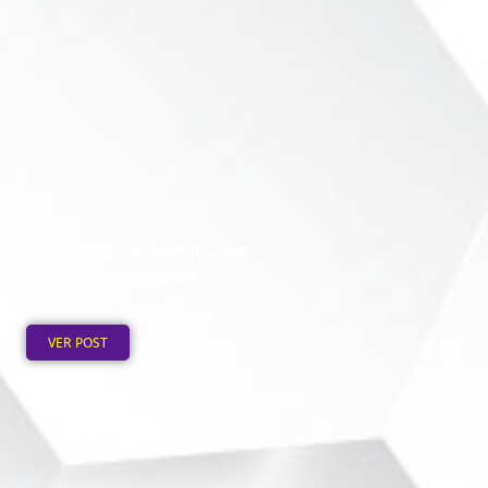
Boné Masculino Estiloso
Personalizado para
Marcas
Publicado em: 31 de julho de 2026
VER POST