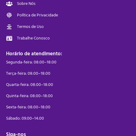
Sobre Nós
Política de Privacidade
Termos de Uso
Trabalhe Conosco
Horário de atendimento:
Segunda-feira: 08:00–18:00
Terça-feira: 08:00–18:00
Quarta-feira: 08:00–18:00
Quinta-feira: 08:00–18:00
Sexta-feira: 08:00–18:00
Sábado: 09:00–14:00
Siga-nos