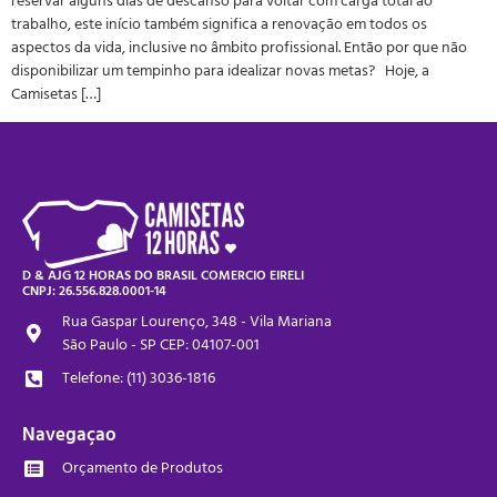
reservar alguns dias de descanso para voltar com carga total ao
trabalho, este início também significa a renovação em todos os
aspectos da vida, inclusive no âmbito profissional. Então por que não
disponibilizar um tempinho para idealizar novas metas? Hoje, a
Camisetas […]
D & AJG 12 HORAS DO BRASIL COMERCIO EIRELI
CNPJ: 26.556.828.0001-14
Rua Gaspar Lourenço, 348 - Vila Mariana
São Paulo - SP CEP: 04107-001
Telefone: (11) 3036-1816
Navegaçao
Orçamento de Produtos