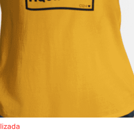
lizada