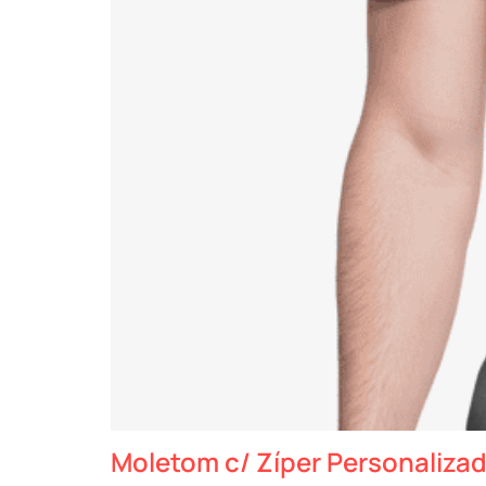
Moletom c/ Zíper Personaliza