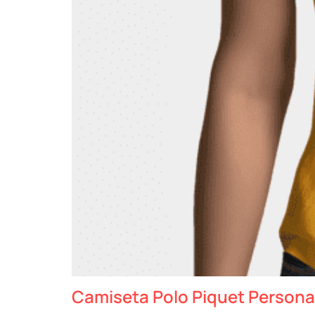
Camiseta Polo Piquet Persona