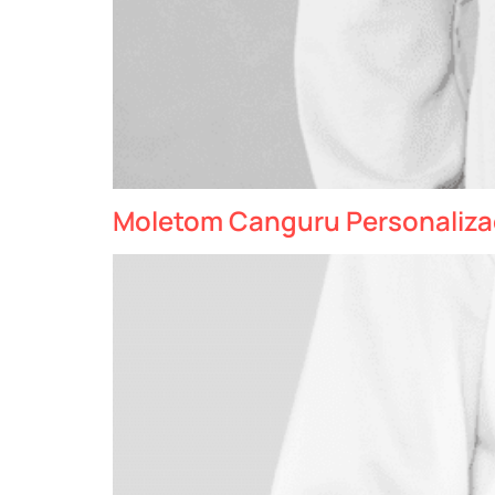
Moletom Canguru Personaliz