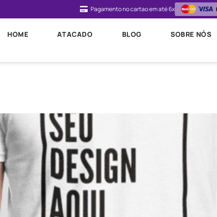
Pagamento no cartao em até 6x
HOME
ATACADO
BLOG
SOBRE NÓS