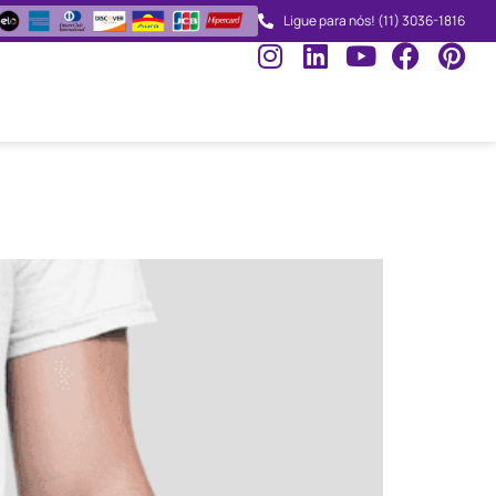
Ligue para nós! (11) 3036-1816