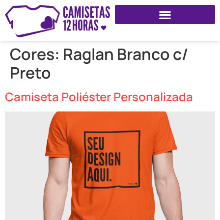
Cores:
Raglan Branco c/
Preto
Camiseta Poliéster Personalizada