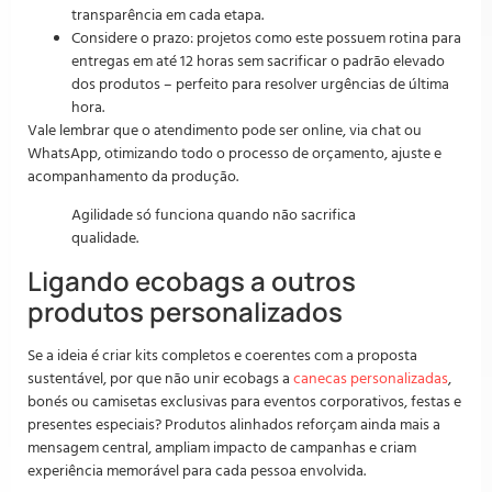
transparência em cada etapa.
Considere o prazo: projetos como este possuem rotina para
entregas em até 12 horas sem sacrificar o padrão elevado
dos produtos – perfeito para resolver urgências de última
hora.
Vale lembrar que o atendimento pode ser online, via chat ou
WhatsApp, otimizando todo o processo de orçamento, ajuste e
acompanhamento da produção.
Agilidade só funciona quando não sacrifica
qualidade.
Ligando ecobags a outros
produtos personalizados
Se a ideia é criar kits completos e coerentes com a proposta
sustentável, por que não unir ecobags a
canecas personalizadas
,
bonés ou camisetas exclusivas para eventos corporativos, festas e
presentes especiais? Produtos alinhados reforçam ainda mais a
mensagem central, ampliam impacto de campanhas e criam
experiência memorável para cada pessoa envolvida.