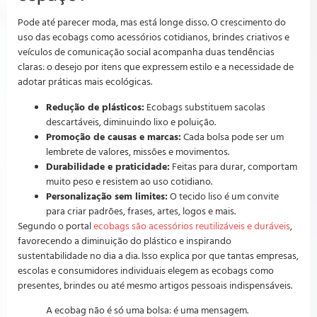
Pode até parecer moda, mas está longe disso. O crescimento do
uso das ecobags como acessórios cotidianos, brindes criativos e
veículos de comunicação social acompanha duas tendências
claras: o desejo por itens que expressem estilo e a necessidade de
adotar práticas mais ecológicas.
Redução de plásticos:
Ecobags substituem sacolas
descartáveis, diminuindo lixo e poluição.
Promoção de causas e marcas:
Cada bolsa pode ser um
lembrete de valores, missões e movimentos.
Durabilidade e praticidade:
Feitas para durar, comportam
muito peso e resistem ao uso cotidiano.
Personalização sem limites:
O tecido liso é um convite
para criar padrões, frases, artes, logos e mais.
Segundo o portal
ecobags são acessórios reutilizáveis e duráveis
,
favorecendo a diminuição do plástico e inspirando
sustentabilidade no dia a dia. Isso explica por que tantas empresas,
escolas e consumidores individuais elegem as ecobags como
presentes, brindes ou até mesmo artigos pessoais indispensáveis.
A ecobag não é só uma bolsa: é uma mensagem.