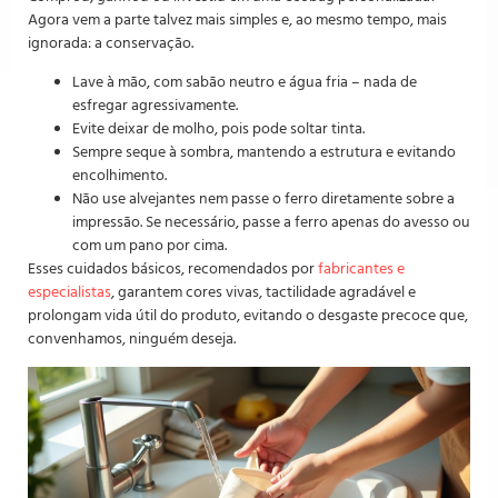
Agora vem a parte talvez mais simples e, ao mesmo tempo, mais
ignorada: a conservação.
Lave à mão, com sabão neutro e água fria – nada de
esfregar agressivamente.
Evite deixar de molho, pois pode soltar tinta.
Sempre seque à sombra, mantendo a estrutura e evitando
encolhimento.
Não use alvejantes nem passe o ferro diretamente sobre a
impressão. Se necessário, passe a ferro apenas do avesso ou
com um pano por cima.
Esses cuidados básicos, recomendados por
fabricantes e
especialistas
, garantem cores vivas, tactilidade agradável e
prolongam vida útil do produto, evitando o desgaste precoce que,
convenhamos, ninguém deseja.