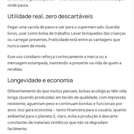
onde passa.
Utilidade real, zero descartáveis
Pegar uma sacola de pano e sair para o supermercado. Guardar
livros, usar como bolsa de trabalho. Levar brinquedos das crianças
ou carregar presentes. Praticidade está entre as vantagens que
nunca saem de moda.
Esse uso cotidiano reforça continuamente a marca ou a
mensagem estampada, mantendo-a presente na vida de quem a
recebeu.
Longevidade e economia
Diferentemente do que muitos pensam, bolsas ecológicas têm vida
longa. Quando produzidas em tecido de qualidade, com impressão
resistente, aguentam peso e continuam bonitas e funcionais por
anos. Isso gera economia – tanto financeira para o usuário, quanto
ambiental para o planeta. E, claro, evita a produção e descarte
constantes de materiais sintéticos que não se degradam
facilmente.