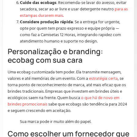
Cuide das ecobags
: Recomenda-se lavar do avesso, evitar
secadora, secar ao ar livre e usar detergente neutro
para as
estampas durarem mais
.
Considere produção rápida
: Se a entrega for urgente,
opte por quem tem prazo expresso e equipe própria —
como faz a Camisetas 12 Horas, integrando rapidez com
atendimento humano e suporte no design.
Personalização e branding:
ecobag com sua cara
Uma ecobag customizada tem poder. Ela transmite mensagem,
valores e até memórias de um evento. Com a
estratégia certa
, se
torna ponto de reconhecimento de marca, até mais eficaz que os
brindes tradicionais. Empresas que investem em brindes úteis e
ecológicos saem na frente. Quem busca
o que há de novo em
brindes promocionais
sabe que ecobags são tendência para 2024
e seguem crescendo em aceitação.
Sua marca pode ir muito além do papel.
Como escolher um fornecedor que