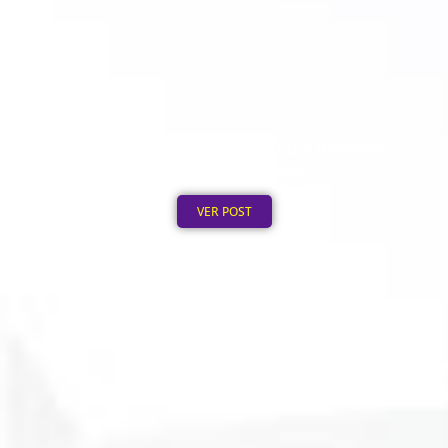
Quanto Custa Personalizar um Boné em
Grande Quantidade
Publicado em: 5 de agosto de 2026
VER POST