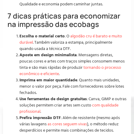
Qualidade e economia podem caminhar juntas.
7 dicas práticas para economizar
na impressão das ecobags
Escolha o material certo
: O
algodão cru é barato e muito
durável
. Também valoriza a estampa, principalmente
quando usada a técnica DTF.
Aposte em design minimalista
: Mensagens diretas,
poucas cores e artes com traços simples consomem menos
tinta e são mais rápidas de produzir
tornando o processo
econômico e eficiente
.
Imprima em maior quantidade
: Quanto mais unidades,
menor o valor por peça. Fale com fornecedores sobre lotes
fechados.
Use ferramentas de design gratuitas
: Canva, GIMP e outras
soluções permitem criar artes sem custo
com qualidade
profissional
.
Prefira impressão DTF
: Além de resistente (mesmo após
várias lavagens
as cores seguem vivas
), o método reduz
desperdícios e permite mais combinações de tecidos.