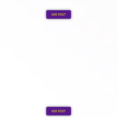
Processo de 12h
Publicado em: 3 de agosto de 2026
VER POST
30 Ideias de Canecas Personalizadas para
Empresas
Publicado em: 2 de agosto de 2026
VER POST