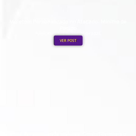
Moletom Personalizado no Atacado: Mínimo de
Pedido
Publicado em: 4 de agosto de 2026
VER POST
Boné Personalizado na Hora: Como Funciona o