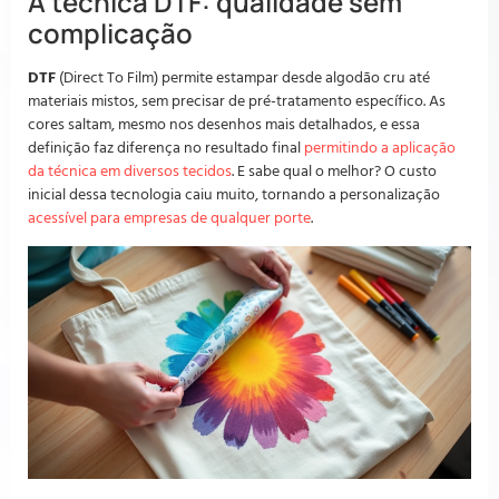
A técnica DTF: qualidade sem
complicação
DTF
(Direct To Film) permite estampar desde algodão cru até
materiais mistos, sem precisar de pré-tratamento específico. As
cores saltam, mesmo nos desenhos mais detalhados, e essa
definição faz diferença no resultado final
permitindo a aplicação
da técnica em diversos tecidos
. E sabe qual o melhor? O custo
inicial dessa tecnologia caiu muito, tornando a personalização
acessível para empresas de qualquer porte
.