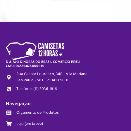
D & AJG 12 HORAS DO BRASIL COMERCIO EIRELI
CNPJ: 26.556.828.0001-14
Rua Gaspar Lourenço, 348 - Vila Mariana
São Paulo - SP CEP: 04107-001
Telefone: (11) 3036-1816
Navegaçao
Orçamento de Produtos
Loja (em breve)