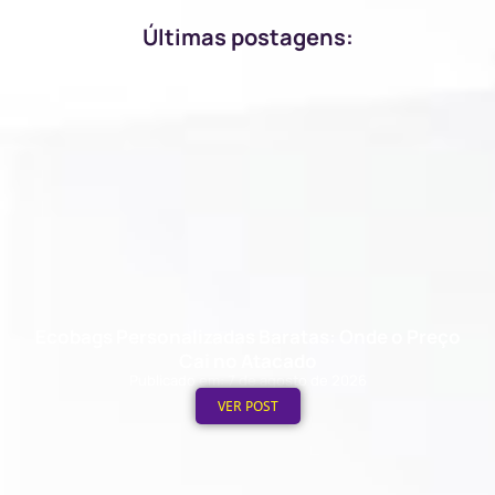
Últimas postagens:
Ecobags Personalizadas Baratas: Onde o Preço
Cai no Atacado
Publicado em: 7 de agosto de 2026
VER POST