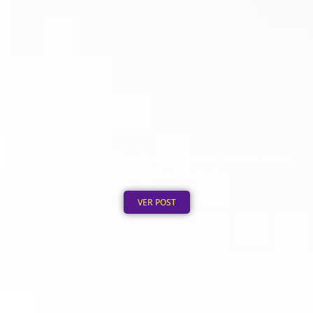
Ecobag Personalizada no Atacado: Como Pedir
em Grande Quantidade
Publicado em: 6 de agosto de 2026
VER POST