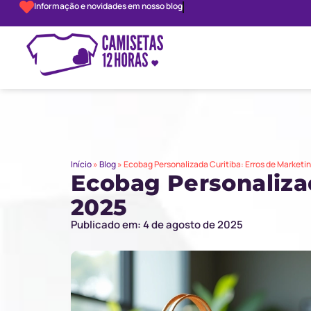
Informação e novidades em nosso blog
Início
»
Blog
»
Ecobag Personalizada Curitiba: Erros de Marketi
Ecobag Personalizad
2025
Publicado em: 4 de agosto de 2025