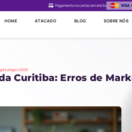
Pagamento no cartao em até 6x
HOME
ATACADO
BLOG
SOBRE NÓS
ng Ecológico 2025
a Curitiba: Erros de Mark