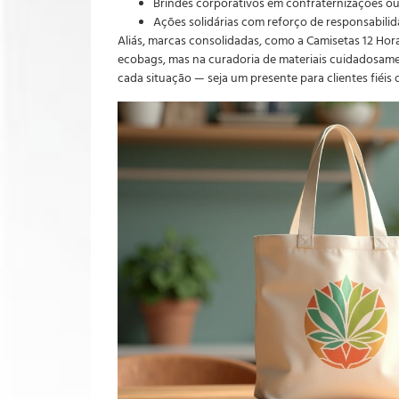
Brindes corporativos em confraternizações o
Ações solidárias com reforço de responsabilid
Aliás, marcas consolidadas, como a Camisetas 12 Hor
ecobags, mas na curadoria de materiais cuidadosamen
cada situação — seja um presente para clientes fiéis