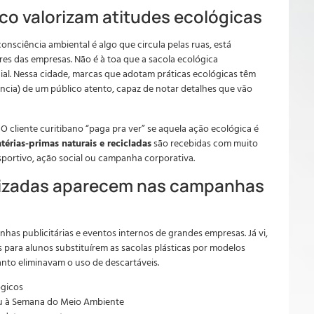
ico valorizam atitudes ecológicas
onsciência ambiental é algo que circula pelas ruas, está
res das empresas. Não é à toa que a sacola ecológica
al. Nessa cidade, marcas que adotam práticas ecológicas têm
ência) de um público atento, capaz de notar detalhes que vão
O cliente curitibano “paga pra ver” se aquela ação ecológica é
térias-primas naturais e recicladas
são recebidas com muito
portivo, ação social ou campanha corporativa.
izadas aparecem nas campanhas
nhas publicitárias e eventos internos de grandes empresas. Já vi,
 para alunos substituírem as sacolas plásticas por modelos
anto eliminavam o uso de descartáveis.
ógicos
ou à Semana do Meio Ambiente