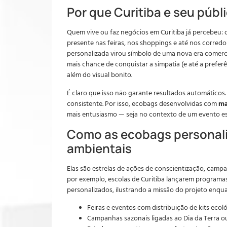
Por que Curitiba e seu públ
Quem vive ou faz negócios em Curitiba já percebeu: c
presente nas feiras, nos shoppings e até nos corredo
personalizada virou símbolo de uma nova era comerci
mais chance de conquistar a simpatia (e até a prefer
além do visual bonito.
É claro que isso não garante resultados automáticos. 
consistente. Por isso, ecobags desenvolvidas com
ma
mais entusiasmo — seja no contexto de um evento es
Como as ecobags personal
ambientais
Elas são estrelas de ações de conscientização, campa
por exemplo, escolas de Curitiba lançarem programas
personalizados, ilustrando a missão do projeto enqu
Feiras e eventos com distribuição de kits ecol
Campanhas sazonais ligadas ao Dia da Terra 