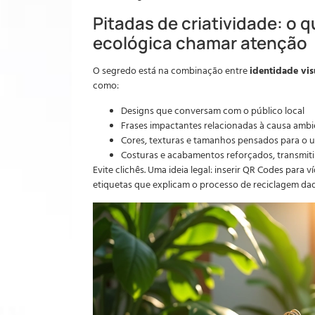
Pitadas de criatividade: o 
ecológica chamar atenção
O segredo está na combinação entre
identidade vis
como:
Designs que conversam com o público local
Frases impactantes relacionadas à causa ambi
Cores, texturas e tamanhos pensados para o u
Costuras e acabamentos reforçados, transmit
Evite clichês. Uma ideia legal: inserir QR Codes para 
etiquetas que explicam o processo de reciclagem daq