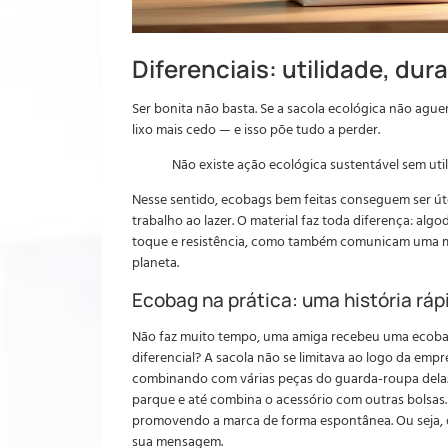
Diferenciais: utilidade, dur
Ser bonita não basta. Se a sacola ecológica não ague
lixo mais cedo — e isso põe tudo a perder.
Não existe ação ecológica sustentável sem uti
Nesse sentido, ecobags bem feitas conseguem ser út
trabalho ao lazer. O material faz toda diferença: algo
toque e resistência, como também comunicam uma 
planeta.
Ecobag na prática: uma história ráp
Não faz muito tempo, uma amiga recebeu uma ecobag
diferencial? A sacola não se limitava ao logo da emp
combinando com várias peças do guarda-roupa dela.Ho
parque e até combina o acessório com outras bolsas.
promovendo a marca de forma espontânea. Ou seja, qu
sua mensagem.