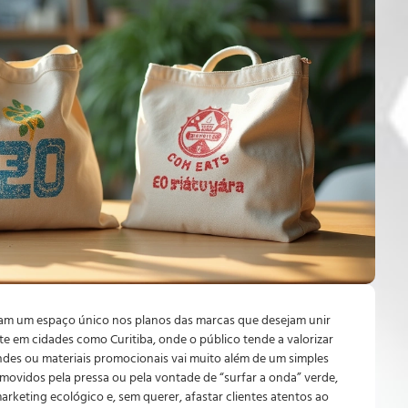
ram um espaço único nos planos das marcas que desejam unir
te em cidades como Curitiba, onde o público tende a valorizar
indes ou materiais promocionais vai muito além de um simples
ovidos pela pressa ou pela vontade de “surfar a onda” verde,
rketing ecológico e, sem querer, afastar clientes atentos ao