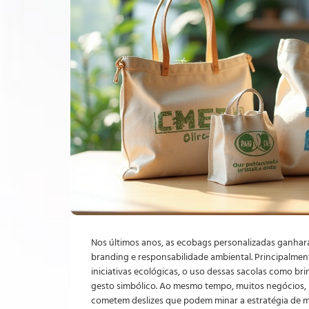
Nos últimos anos, as ecobags personalizadas ganha
branding e responsabilidade ambiental. Principalmen
iniciativas ecológicas, o uso dessas sacolas como br
gesto simbólico. Ao mesmo tempo, muitos negócios, m
cometem deslizes que podem minar a estratégia de ma