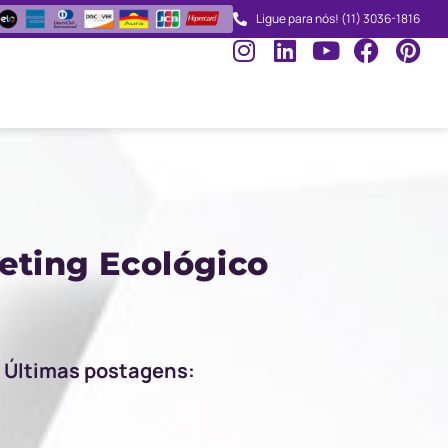
Ligue para nós! (11) 3036-1816
eting Ecológico
Últimas postagens: