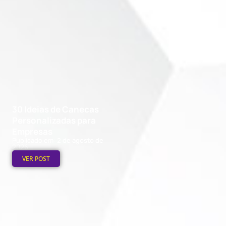
30 Ideias de Canecas
Personalizadas para
Empresas
Publicado em: 2 de agosto de
2026
VER POST