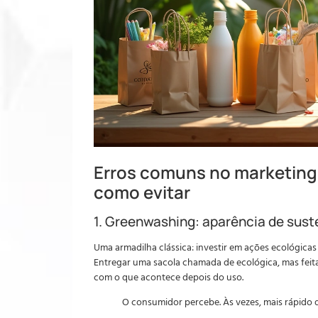
Erros comuns no marketing
como evitar
1. Greenwashing: aparência de sust
Uma armadilha clássica: investir em ações ecológicas
Entregar uma sacola chamada de ecológica, mas fei
com o que acontece depois do uso.
O consumidor percebe. Às vezes, mais rápido 