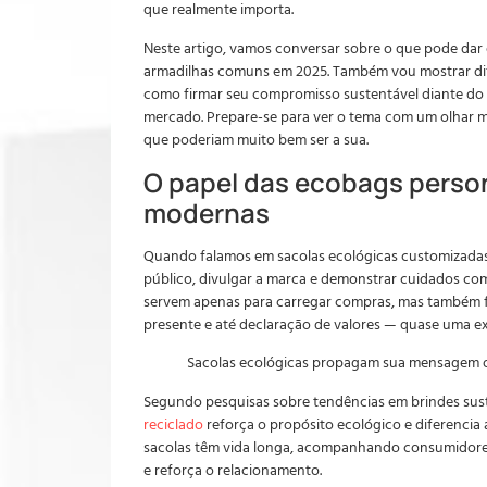
que realmente importa.
Neste artigo, vamos conversar sobre o que pode dar
armadilhas comuns em 2025. Também vou mostrar dif
como firmar seu compromisso sustentável diante do 
mercado. Prepare-se para ver o tema com um olhar ma
que poderiam muito bem ser a sua.
O papel das ecobags person
modernas
Quando falamos em sacolas ecológicas customizadas,
público, divulgar a marca e demonstrar cuidados co
servem apenas para carregar compras, mas também 
presente e até declaração de valores — quase uma e
Sacolas ecológicas propagam sua mensagem o
Segundo pesquisas sobre tendências em brindes sus
reciclado
reforça o propósito ecológico e diferencia 
sacolas têm vida longa, acompanhando consumidores 
e reforça o relacionamento.