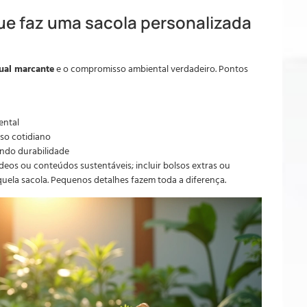
que faz uma sacola personalizada
ual marcante
e o compromisso ambiental verdadeiro. Pontos
ental
so cotidiano
indo durabilidade
vídeos ou conteúdos sustentáveis; incluir bolsos extras ou
uela sacola. Pequenos detalhes fazem toda a diferença.