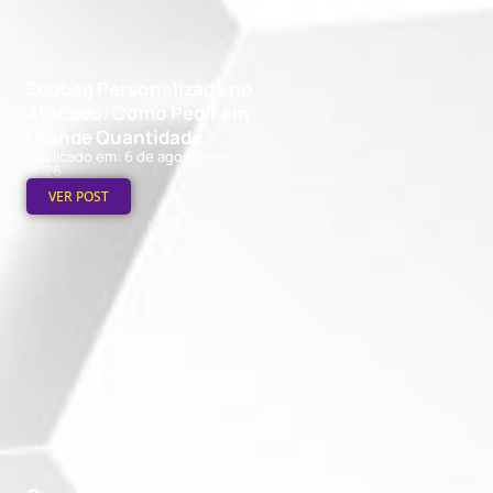
Ecobag Personalizada no
Atacado: Como Pedir em
Grande Quantidade
Publicado em: 6 de agosto de
2026
VER POST