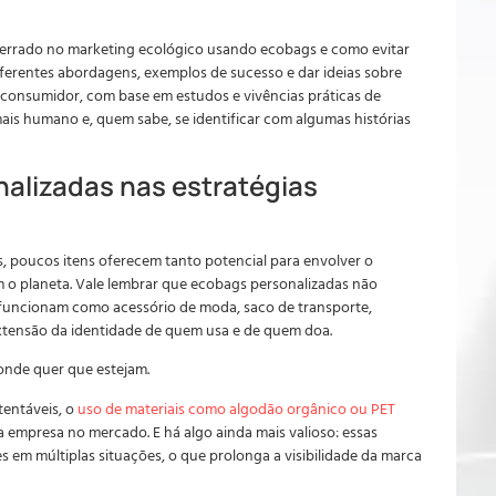
 errado no marketing ecológico usando ecobags e como evitar
erentes abordagens, exemplos de sucesso e dar ideias sobre
consumidor, com base em estudos e vivências práticas de
is humano e, quem sabe, se identificar com algumas histórias
alizadas nas estratégias
 poucos itens oferecem tanto potencial para envolver o
m o planeta. Vale lembrar que ecobags personalizadas não
funcionam como acessório de moda, saco de transporte,
xtensão da identidade de quem usa e de quem doa.
nde quer que estejam.
tentáveis, o
uso de materiais como algodão orgânico ou PET
a empresa no mercado. E há algo ainda mais valioso: essas
em múltiplas situações, o que prolonga a visibilidade da marca