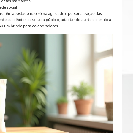
u datas marcantes
ade social
as, têm apostado não só na agilidade e personalização das
te escolhidos para cada público, adaptando a arte e o estilo a
 ou um brinde para colaboradores.