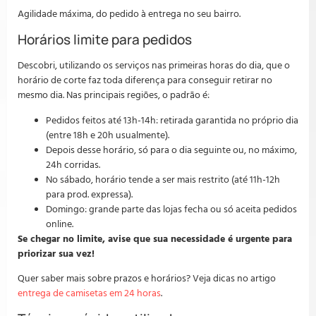
Agilidade máxima, do pedido à entrega no seu bairro.
Horários limite para pedidos
Descobri, utilizando os serviços nas primeiras horas do dia, que o
horário de corte faz toda diferença para conseguir retirar no
mesmo dia. Nas principais regiões, o padrão é:
Pedidos feitos até 13h-14h: retirada garantida no próprio dia
(entre 18h e 20h usualmente).
Depois desse horário, só para o dia seguinte ou, no máximo,
24h corridas.
No sábado, horário tende a ser mais restrito (até 11h-12h
para prod. expressa).
Domingo: grande parte das lojas fecha ou só aceita pedidos
online.
Se chegar no limite, avise que sua necessidade é urgente para
priorizar sua vez!
Quer saber mais sobre prazos e horários? Veja dicas no artigo
entrega de camisetas em 24 horas
.