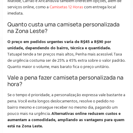
Matilde, Carrão e Aricanduva também oferecem opções, além de
serviços online, como a
Camisetas 12 Horas
com entrega local
imediata.
Quanto custa uma camiseta personalizada
na Zona Leste?
O preço em pedidos urgentes varia de R$45 a R$90 por
unidade, dependendo do bairro, técnica e quantidade.
Tatuapé tende a ter preços mais altos, Penha mais acessível. Taxa
de urgência costuma ser de 25% a 45% extra sobre o valor padrão.
Quanto maior o volume, mais barato fica o preço unitário.
Vale a pena fazer camiseta personalizada na
hora?
Se o tempo é prioridade, a personalização expressa vale bastante a
pena. Você evita longos deslocamentos, resolve o pedido no
bairro mesmo e consegue receber no mesmo dia, pagando um
pouco mais na urgência.
Alternativas online reduzem custos e
aumentam a comodidade, ampliando as vantagens para quem
está na Zona Leste.