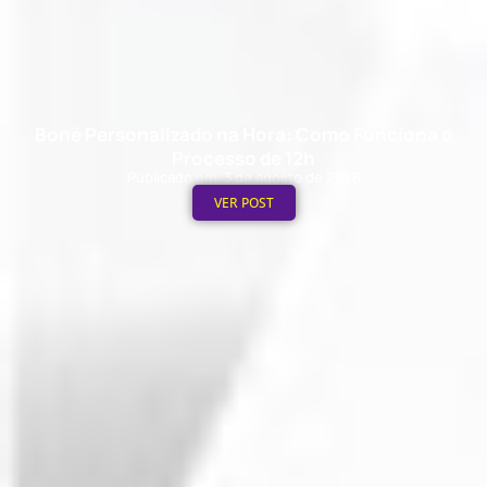
Boné Personalizado na Hora: Como Funciona o
Processo de 12h
Publicado em: 3 de agosto de 2026
VER POST