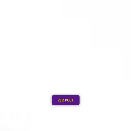
Quanto Custa Personalizar um Boné em
Grande Quantidade
Publicado em: 5 de agosto de 2026
VER POST