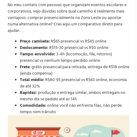
No meu contato com pessoas que organizam eventos escolares e
corporativos, vejo dúvidas sobre qual caminho é realmente mais
vantajoso: comprar presencialmente na Zona Leste ou apostar
numa alternativa online? Criei aqui um comparativo direto para
ajudar:
Preço camiseta:
R$65 presencial vs R$45 online
Deslocamento:
R$15-30 presencial vs R$0 online
Tempo envolvido:
3-4h (locomoção, fila, retorno)
presencial vs nenhum tempo perdido online
Frete:
grátis presencial para retirada, entrega de R$18 online
(ainda compensa)
Total médio:
R$80-95 presencial vs R$63 online, economia
de até 32%
Rapidez:
produção e entrega similar, ambos entregam no
mesmo dia se pedido até as 14h
Comodidade:
online você não enfrenta filas, não perde
tempo nem trânsito