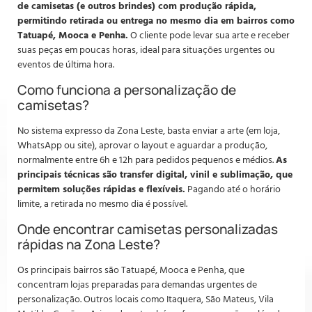
de camisetas (e outros brindes) com produção rápida,
permitindo retirada ou entrega no mesmo dia em bairros como
Tatuapé, Mooca e Penha.
O cliente pode levar sua arte e receber
suas peças em poucas horas, ideal para situações urgentes ou
eventos de última hora.
Como funciona a personalização de
camisetas?
No sistema expresso da Zona Leste, basta enviar a arte (em loja,
WhatsApp ou site), aprovar o layout e aguardar a produção,
normalmente entre 6h e 12h para pedidos pequenos e médios.
As
principais técnicas são transfer digital, vinil e sublimação, que
permitem soluções rápidas e flexíveis.
Pagando até o horário
limite, a retirada no mesmo dia é possível.
Onde encontrar camisetas personalizadas
rápidas na Zona Leste?
Os principais bairros são Tatuapé, Mooca e Penha, que
concentram lojas preparadas para demandas urgentes de
personalização. Outros locais como Itaquera, São Mateus, Vila