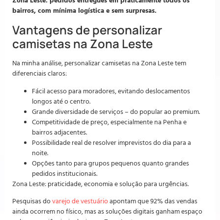
Zona Leste: pedidos entregues em praticamente todos os
bairros, com mínima logística e sem surpresas.
Vantagens de personalizar
camisetas na Zona Leste
Na minha análise, personalizar camisetas na Zona Leste tem
diferenciais claros:
Fácil acesso para moradores, evitando deslocamentos
longos até o centro.
Grande diversidade de serviços – do popular ao premium.
Competitividade de preço, especialmente na Penha e
bairros adjacentes.
Possibilidade real de resolver imprevistos do dia para a
noite.
Opções tanto para grupos pequenos quanto grandes
pedidos institucionais.
Zona Leste: praticidade, economia e solução para urgências.
Pesquisas do
varejo de vestuário
apontam que 92% das vendas
ainda ocorrem no físico, mas as soluções digitais ganham espaço