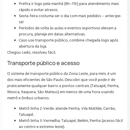
Prefira ir logo pela manhã (9h–11h) para atendimento mais
rápido e evitar atrasos.
Sexta-feira costuma ser o dia com mais pedidos – antecipe-
se!
Períodos de volta às aulas e eventos esportivos elevam a
procura, planeje em datas alternativas.
Caso use transporte público, combine chegada logo após
abertura da loja.
Chegou cedo, resolveu fácil.
Transporte público e acesso
O sistema de transporte público da Zona Leste, para mim, é um
dos mais eficientes de São Paulo. Descobri que você pode ir de
praticamente qualquer bairro a pontos centrais (Tatuapé, Penha,
Mooca, Itaquera, São Mateus) em menos de uma hora usando
metrô e ônibus urbanos.
Metrô linha 2-Verde: atende Penha, Vila Matilde, Carrão,
Tatuapé.
Metrô linha 3-Vermelha: Tatuapé, Belém, Penha (acesso fácil
ao centro e extremo leste).