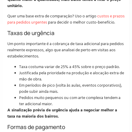
unitário.
Quer uma base extra de comparação? Uso o artigo
custos e prazos
para pedidos urgentes
para decidir o melhor custo-benefício.
Taxas de urgência
Um ponto importante é a cobrança de taxa adicional para pedidos
realmente expressos, algo que analisei de perto em visitas aos
estabelecimentos.
Taxa costuma variar de 25% a 45% sobre o preço padrão.
Justificada pela prioridade na produção e alocação extra de
mão de obra.
Em períodos de pico (volta às aulas, eventos corporativos),
pode subir ainda mais.
Pedidos muito pequenos ou com arte complexa tendem a
ter adicional maior.
A sinalização prévia de urgência ajuda a negociar melhor a
taxa na maioria dos bairros.
Formas de pagamento