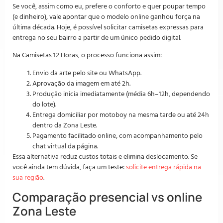
Se você, assim como eu, prefere o conforto e quer poupar tempo
(e dinheiro), vale apontar que o modelo online ganhou força na
última década. Hoje, é possível solicitar camisetas expressas para
entrega no seu bairro a partir de um único pedido digital.
Na Camisetas 12 Horas, o processo funciona assim:
Envio da arte pelo site ou WhatsApp.
Aprovação da imagem em até 2h.
Produção inicia imediatamente (média 6h–12h, dependendo
do lote).
Entrega domiciliar por motoboy na mesma tarde ou até 24h
dentro da Zona Leste.
Pagamento facilitado online, com acompanhamento pelo
chat virtual da página.
Essa alternativa reduz custos totais e elimina deslocamento. Se
você ainda tem dúvida, faça um teste:
solicite entrega rápida na
sua região
.
Comparação presencial vs online
Zona Leste