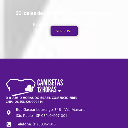
30 Ideias de Canecas Personalizadas para
Empresas
Publicado em: 2 de agosto de 2026
VER POST
D & AJG 12 HORAS DO BRASIL COMERCIO EIRELI
CNPJ: 26.556.828.0001-14
Rua Gaspar Lourenço, 348 - Vila Mariana
São Paulo - SP CEP: 04107-001
Telefone: (11) 3036-1816