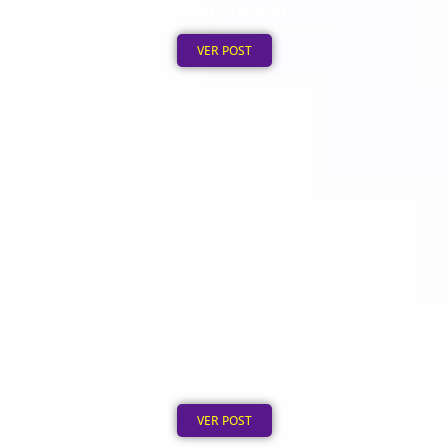
Cai no Atacado
Publicado em: 7 de agosto de 2026
VER POST
Ecobag Personalizada no Atacado: Como Pedir
em Grande Quantidade
Publicado em: 6 de agosto de 2026
VER POST