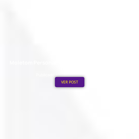
Moletom Personalizado no Atacado: Mínimo de
Pedido
Publicado em: 4 de agosto de 2026
VER POST