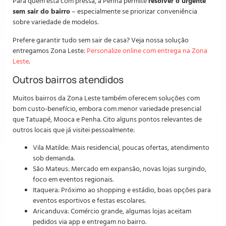
Para quem está com pressa, a Penha permite
resolver o urgente
sem sair do bairro
– especialmente se priorizar conveniência
sobre variedade de modelos.
Prefere garantir tudo sem sair de casa? Veja nossa solução
entregamos Zona Leste:
Personalize online com entrega na Zona
Leste
.
Outros bairros atendidos
Muitos bairros da Zona Leste também oferecem soluções com
bom custo-benefício, embora com menor variedade presencial
que Tatuapé, Mooca e Penha. Cito alguns pontos relevantes de
outros locais que já visitei pessoalmente:
Vila Matilde: Mais residencial, poucas ofertas, atendimento
sob demanda.
São Mateus: Mercado em expansão, novas lojas surgindo,
foco em eventos regionais.
Itaquera: Próximo ao shopping e estádio, boas opções para
eventos esportivos e festas escolares.
Aricanduva: Comércio grande, algumas lojas aceitam
pedidos via app e entregam no bairro.