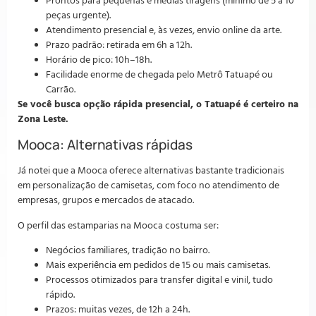
Prontos para pequenas e médias tiragens (mínimo de 5 a 10
peças urgente).
Atendimento presencial e, às vezes, envio online da arte.
Prazo padrão: retirada em 6h a 12h.
Horário de pico: 10h–18h.
Facilidade enorme de chegada pelo Metrô Tatuapé ou
Carrão.
Se você busca opção rápida presencial, o Tatuapé é certeiro na
Zona Leste.
Mooca: Alternativas rápidas
Já notei que a Mooca oferece alternativas bastante tradicionais
em personalização de camisetas, com foco no atendimento de
empresas, grupos e mercados de atacado.
O perfil das estamparias na Mooca costuma ser:
Negócios familiares, tradição no bairro.
Mais experiência em pedidos de 15 ou mais camisetas.
Processos otimizados para transfer digital e vinil, tudo
rápido.
Prazos: muitas vezes, de 12h a 24h.