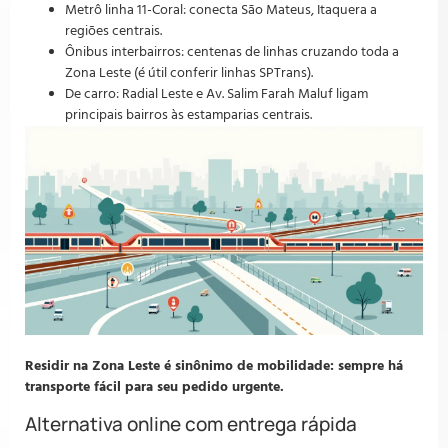
Metrô linha 11-Coral: conecta São Mateus, Itaquera a
regiões centrais.
Ônibus interbairros: centenas de linhas cruzando toda a
Zona Leste (é útil conferir linhas SPTrans).
De carro: Radial Leste e Av. Salim Farah Maluf ligam
principais bairros às estamparias centrais.
Residir na Zona Leste é sinônimo de mobilidade: sempre há
transporte fácil para seu pedido urgente.
Alternativa online com entrega rápida