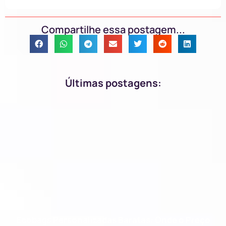
Compartilhe essa postagem...
Últimas postagens:
Ecobags Personalizadas Baratas: Onde o Preço