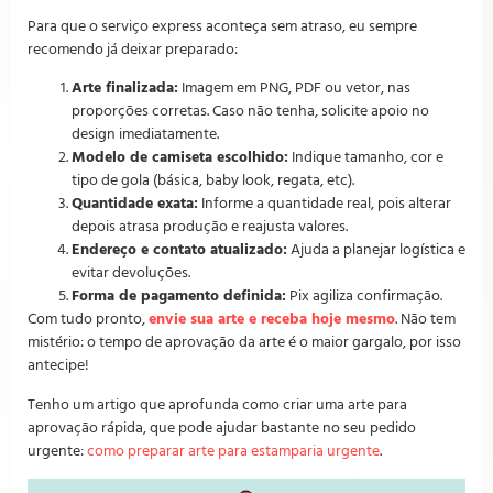
Para que o serviço express aconteça sem atraso, eu sempre
recomendo já deixar preparado:
Arte finalizada:
Imagem em PNG, PDF ou vetor, nas
proporções corretas. Caso não tenha, solicite apoio no
design imediatamente.
Modelo de camiseta escolhido:
Indique tamanho, cor e
tipo de gola (básica, baby look, regata, etc).
Quantidade exata:
Informe a quantidade real, pois alterar
depois atrasa produção e reajusta valores.
Endereço e contato atualizado:
Ajuda a planejar logística e
evitar devoluções.
Forma de pagamento definida:
Pix agiliza confirmação.
Com tudo pronto,
envie sua arte e receba hoje mesmo
. Não tem
mistério: o tempo de aprovação da arte é o maior gargalo, por isso
antecipe!
Tenho um artigo que aprofunda como criar uma arte para
aprovação rápida, que pode ajudar bastante no seu pedido
urgente:
como preparar arte para estamparia urgente
.