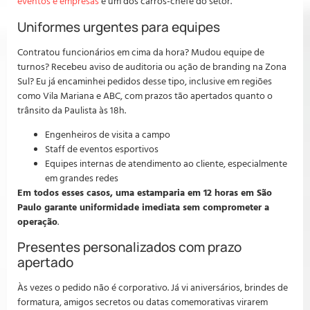
eventos e empresas
é um dos carros-chefe do setor.
Uniformes urgentes para equipes
Contratou funcionários em cima da hora? Mudou equipe de
turnos? Recebeu aviso de auditoria ou ação de branding na Zona
Sul? Eu já encaminhei pedidos desse tipo, inclusive em regiões
como Vila Mariana e ABC, com prazos tão apertados quanto o
trânsito da Paulista às 18h.
Engenheiros de visita a campo
Staff de eventos esportivos
Equipes internas de atendimento ao cliente, especialmente
em grandes redes
Em todos esses casos, uma estamparia em 12 horas em São
Paulo garante uniformidade imediata sem comprometer a
operação
.
Presentes personalizados com prazo
apertado
Às vezes o pedido não é corporativo. Já vi aniversários, brindes de
formatura, amigos secretos ou datas comemorativas virarem