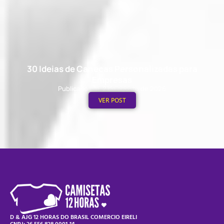
30 Ideias de Canecas Personalizadas para
Empresas
Publicado em: 2 de agosto de 2026
VER POST
D & AJG 12 HORAS DO BRASIL COMERCIO EIRELI