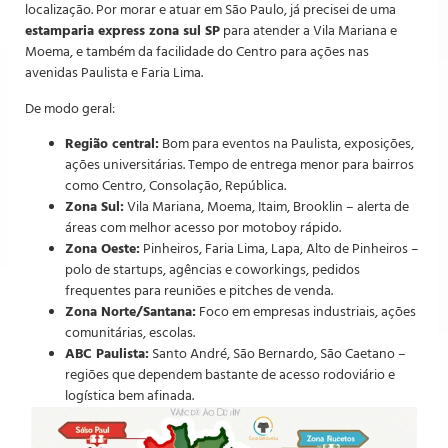
localização. Por morar e atuar em São Paulo, já precisei de uma
estamparia express zona sul SP
para atender a Vila Mariana e
Moema, e também da facilidade do Centro para ações nas
avenidas Paulista e Faria Lima.
De modo geral:
Região central:
Bom para eventos na Paulista, exposições,
ações universitárias. Tempo de entrega menor para bairros
como Centro, Consolação, República.
Zona Sul:
Vila Mariana, Moema, Itaim, Brooklin – alerta de
áreas com melhor acesso por motoboy rápido.
Zona Oeste:
Pinheiros, Faria Lima, Lapa, Alto de Pinheiros –
polo de startups, agências e coworkings, pedidos
frequentes para reuniões e pitches de venda.
Zona Norte/Santana:
Foco em empresas industriais, ações
comunitárias, escolas.
ABC Paulista:
Santo André, São Bernardo, São Caetano –
regiões que dependem bastante de acesso rodoviário e
logística bem afinada.