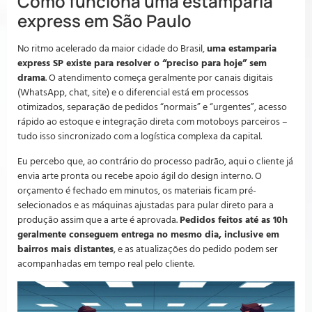
Como funciona uma estamparia
express em São Paulo
No ritmo acelerado da maior cidade do Brasil,
uma estamparia
express SP existe para resolver o “preciso para hoje” sem
drama
. O atendimento começa geralmente por canais digitais
(WhatsApp, chat, site) e o diferencial está em processos
otimizados, separação de pedidos “normais” e “urgentes”, acesso
rápido ao estoque e integração direta com motoboys parceiros –
tudo isso sincronizado com a logística complexa da capital.
Eu percebo que, ao contrário do processo padrão, aqui o cliente já
envia arte pronta ou recebe apoio ágil do design interno. O
orçamento é fechado em minutos, os materiais ficam pré-
selecionados e as máquinas ajustadas para pular direto para a
produção assim que a arte é aprovada.
Pedidos feitos até as 10h
geralmente conseguem entrega no mesmo dia, inclusive em
bairros mais distantes
, e as atualizações do pedido podem ser
acompanhadas em tempo real pelo cliente.