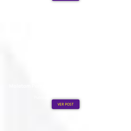
Moletom Personalizado no Atacado: Mínimo de
Pedido
Publicado em: 4 de agosto de 2026
VER POST