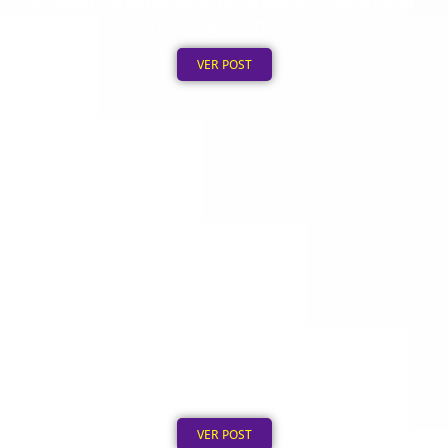
Ecobag Personalizada no Atacado: Como Pedir
em Grande Quantidade
Publicado em: 6 de agosto de 2026
VER POST
Quanto Custa Personalizar um Boné em
Grande Quantidade
Publicado em: 5 de agosto de 2026
VER POST