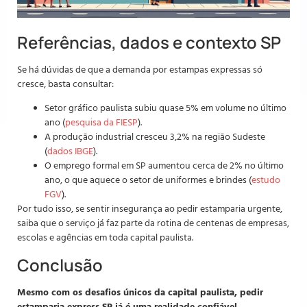
Referências, dados e contexto SP
Se há dúvidas de que a demanda por estampas expressas só
cresce, basta consultar:
Setor gráfico paulista subiu quase 5% em volume no último
ano (
pesquisa da FIESP
).
A produção industrial cresceu 3,2% na região Sudeste
(
dados IBGE
).
O emprego formal em SP aumentou cerca de 2% no último
ano, o que aquece o setor de uniformes e brindes (
estudo
FGV
).
Por tudo isso, se sentir insegurança ao pedir estamparia urgente,
saiba que o serviço já faz parte da rotina de centenas de empresas,
escolas e agências em toda capital paulista.
Conclusão
Mesmo com os desafios únicos da capital paulista, pedir
estamparia express SP já é uma realidade confiável
–