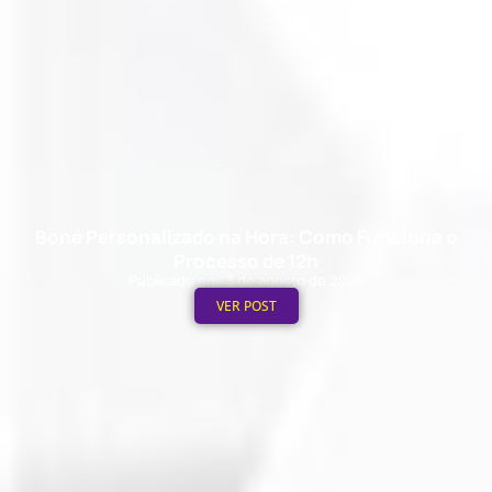
Boné Personalizado na Hora: Como Funciona o
Processo de 12h
Publicado em: 3 de agosto de 2026
VER POST