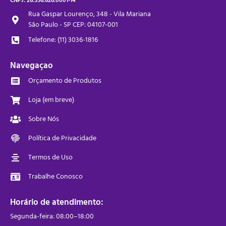
CNPJ: 26.556.828.0001-14
Rua Gaspar Lourenço, 348 - Vila Mariana
São Paulo - SP CEP: 04107-001
Telefone: (11) 3036-1816
Navegaçao
Orçamento de Produtos
Loja (em breve)
Sobre Nós
Política de Privacidade
Termos de Uso
Trabalhe Conosco
Horário de atendimento:
Segunda-feira: 08:00–18:00