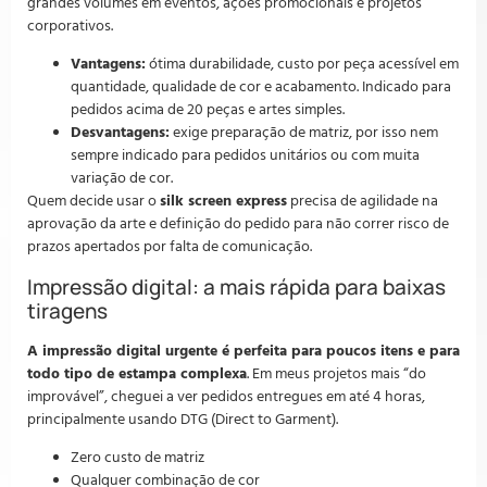
grandes volumes em eventos, ações promocionais e projetos
corporativos.
Vantagens:
ótima durabilidade, custo por peça acessível em
quantidade, qualidade de cor e acabamento. Indicado para
pedidos acima de 20 peças e artes simples.
Desvantagens:
exige preparação de matriz, por isso nem
sempre indicado para pedidos unitários ou com muita
variação de cor.
Quem decide usar o
silk screen express
precisa de agilidade na
aprovação da arte e definição do pedido para não correr risco de
prazos apertados por falta de comunicação.
Impressão digital: a mais rápida para baixas
tiragens
A impressão digital urgente é perfeita para poucos itens e para
todo tipo de estampa complexa
. Em meus projetos mais “do
improvável”, cheguei a ver pedidos entregues em até 4 horas,
principalmente usando DTG (Direct to Garment).
Zero custo de matriz
Qualquer combinação de cor