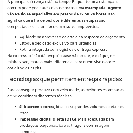
A principal diferença está no tempo. Enquanto uma estamparia
comum pode pedir até 7 dias de prazo, uma
estamparia urgente
São Paulo se especializa em prazos de 12 ou 24 horas
. Isso
significa que a fila de pedidos é diferente, as etapas são
compactadas e há um foco em resolver imprevistos.
Agilidade na aprovação da arte e na resposta de orçamento
Estoque dedicado exclusivo para urgências
Rotina integrada com logística e entrega expressa
Na express, o “não dá tempo” quase não existe, e é aí que, em
minha visão, mora o maior diferencial para quem vive o corre
cotidiano da capital.
Tecnologias que permitem entregas rápidas
Para conseguir produzir com velocidade, as melhores estamparias
de SP combinam diferentes técnicas:
Silk screen express
, Ideal para grandes volumes e detalhes
retos.
Impressão digital direta (DTG)
, Mais adequada para
produções pequenas/baixas tiragens com imagem
complexa.