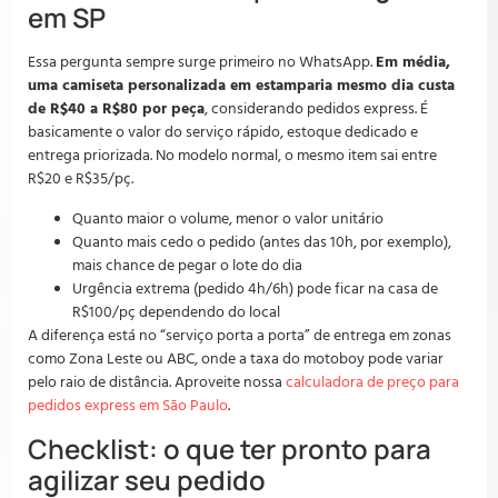
em SP
Essa pergunta sempre surge primeiro no WhatsApp.
Em média,
uma camiseta personalizada em estamparia mesmo dia custa
de R$40 a R$80 por peça
, considerando pedidos express. É
basicamente o valor do serviço rápido, estoque dedicado e
entrega priorizada. No modelo normal, o mesmo item sai entre
R$20 e R$35/pç.
Quanto maior o volume, menor o valor unitário
Quanto mais cedo o pedido (antes das 10h, por exemplo),
mais chance de pegar o lote do dia
Urgência extrema (pedido 4h/6h) pode ficar na casa de
R$100/pç dependendo do local
A diferença está no “serviço porta a porta” de entrega em zonas
como Zona Leste ou ABC, onde a taxa do motoboy pode variar
pelo raio de distância. Aproveite nossa
calculadora de preço para
pedidos express em São Paulo
.
Checklist: o que ter pronto para
agilizar seu pedido