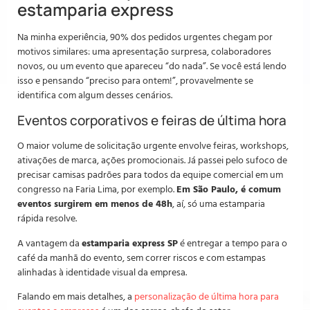
estamparia express
Na minha experiência, 90% dos pedidos urgentes chegam por
motivos similares: uma apresentação surpresa, colaboradores
novos, ou um evento que apareceu “do nada”. Se você está lendo
isso e pensando “preciso para ontem!”, provavelmente se
identifica com algum desses cenários.
Eventos corporativos e feiras de última hora
O maior volume de solicitação urgente envolve feiras, workshops,
ativações de marca, ações promocionais. Já passei pelo sufoco de
precisar camisas padrões para todos da equipe comercial em um
congresso na Faria Lima, por exemplo.
Em São Paulo, é comum
eventos surgirem em menos de 48h
, aí, só uma estamparia
rápida resolve.
A vantagem da
estamparia express SP
é entregar a tempo para o
café da manhã do evento, sem correr riscos e com estampas
alinhadas à identidade visual da empresa.
Falando em mais detalhes, a
personalização de última hora para