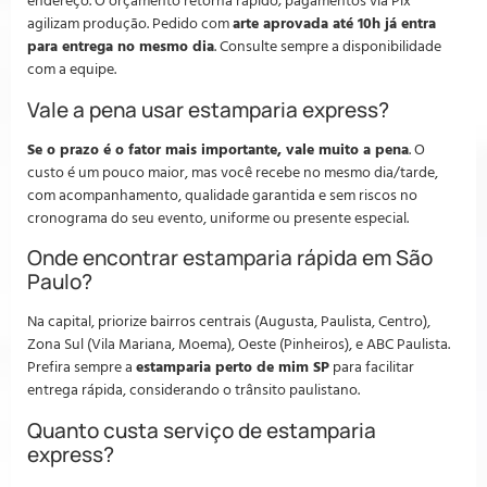
endereço. O orçamento retorna rápido; pagamentos via Pix
agilizam produção. Pedido com
arte aprovada até 10h já entra
para entrega no mesmo dia
. Consulte sempre a disponibilidade
com a equipe.
Vale a pena usar estamparia express?
Se o prazo é o fator mais importante, vale muito a pena
. O
custo é um pouco maior, mas você recebe no mesmo dia/tarde,
com acompanhamento, qualidade garantida e sem riscos no
cronograma do seu evento, uniforme ou presente especial.
Onde encontrar estamparia rápida em São
Paulo?
Na capital, priorize bairros centrais (Augusta, Paulista, Centro),
Zona Sul (Vila Mariana, Moema), Oeste (Pinheiros), e ABC Paulista.
Prefira sempre a
estamparia perto de mim SP
para facilitar
entrega rápida, considerando o trânsito paulistano.
Quanto custa serviço de estamparia
express?