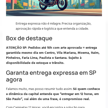
Entrega expressa não é milagre. Precisa organização,
aprovação rápida e logística que entenda a cidade.
Box de destaque
ATENÇÃO SP: Pedidos até 10h com arte aprovada = entrega
garantida mesmo dia em Centro, Vila Mariana, Moema, Itaim,
Pinheiros, Faria Lima, Paulista e Santana. Sujeito à
disponibilidade de estoque e trânsito.
Garanta entrega expressa em SP
agora
Falamos muito, mas posso resumir tudo assim:
Só quem conhece
a dinâmica da capital entende que “entregar em 12 horas, em
São Paulo”, vai além de uma frase, é compromisso real.
Com Camisetas 12 Horas, você encontra a solução para