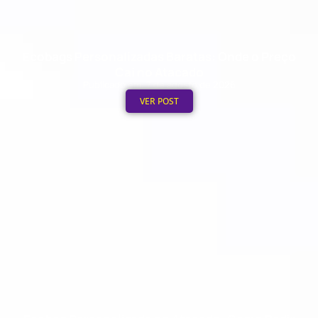
Ecobags Personalizadas Baratas: Onde o Preço
Cai no Atacado
Publicado em: 7 de agosto de 2026
VER POST