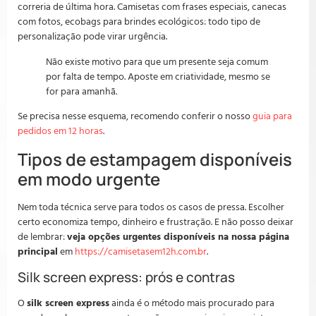
correria de última hora. Camisetas com frases especiais, canecas
com fotos, ecobags para brindes ecológicos: todo tipo de
personalização pode virar urgência.
Não existe motivo para que um presente seja comum
por falta de tempo. Aposte em criatividade, mesmo se
for para amanhã.
Se precisa nesse esquema, recomendo conferir o nosso
guia para
pedidos em 12 horas
.
Tipos de estampagem disponíveis
em modo urgente
Nem toda técnica serve para todos os casos de pressa. Escolher
certo economiza tempo, dinheiro e frustração. E não posso deixar
de lembrar:
veja opções urgentes disponíveis na nossa página
principal
em
https://camisetasem12h.com.br
.
Silk screen express: prós e contras
O
silk screen express
ainda é o método mais procurado para