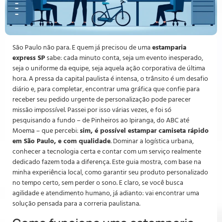
São Paulo não para. E quem já precisou de uma
estamparia
express SP
sabe: cada minuto conta, seja um evento inesperado,
seja o uniforme da equipe, seja aquela ação corporativa de última
hora. A pressa da capital paulista é intensa, o trânsito é um desafio
diário e, para completar, encontrar uma gráfica que confie para
receber seu pedido urgente de personalização pode parecer
missão impossível. Passei por isso várias vezes, e foi só
pesquisando a fundo – de Pinheiros ao Ipiranga, do ABC até
Moema – que percebi:
sim, é possível estampar camiseta rápido
em São Paulo, e com qualidade
. Dominar a logística urbana,
conhecer a tecnologia certa e contar com um serviço realmente
dedicado fazem toda a diferença. Este guia mostra, com base na
minha experiência local, como garantir seu produto personalizado
no tempo certo, sem perder o sono. E claro, se você busca
agilidade e atendimento humano, já adianto: vai encontrar uma
solução pensada para a correria paulistana.