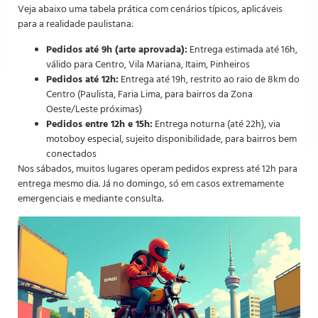
Veja abaixo uma tabela prática com cenários típicos, aplicáveis
para a realidade paulistana:
Pedidos até 9h (arte aprovada):
Entrega estimada até 16h,
válido para Centro, Vila Mariana, Itaim, Pinheiros
Pedidos até 12h:
Entrega até 19h, restrito ao raio de 8km do
Centro (Paulista, Faria Lima, para bairros da Zona
Oeste/Leste próximas)
Pedidos entre 12h e 15h:
Entrega noturna (até 22h), via
motoboy especial, sujeito disponibilidade, para bairros bem
conectados
Nos sábados, muitos lugares operam pedidos express até 12h para
entrega mesmo dia. Já no domingo, só em casos extremamente
emergenciais e mediante consulta.