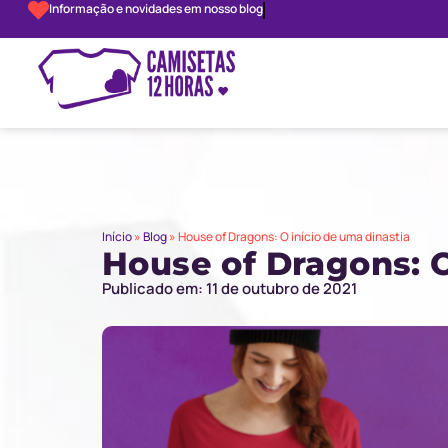
Informação e novidades em nosso blog
Início
»
Blog
»
House of Dragons: O início de uma dinastia
House of Dragons: O
Publicado em: 11 de outubro de 2021