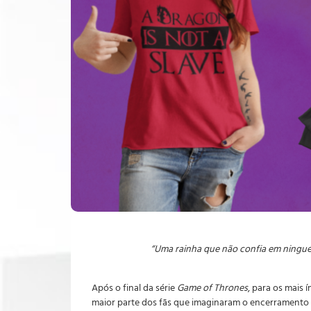
“Uma rainha que não confia em ningu
Após o final da série
Game of Thrones
, para os mais 
maior parte dos fãs que imaginaram o encerramento