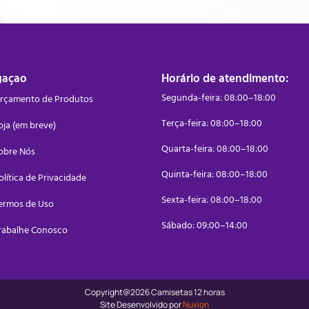
gaçao
Horário de atendimento:
Segunda-feira: 08:00–18:00
rçamento de Produtos
Terça-feira: 08:00–18:00
oja (em breve)
Quarta-feira: 08:00–18:00
obre Nós
Quinta-feira: 08:00–18:00
olítica de Privacidade
Sexta-feira: 08:00–18:00
ermos de Uso
Sábado: 09:00–14:00
rabalhe Conosco
Copyright@2026 Camisetas 12 horas
Site Desenvolvido por
Nuvion