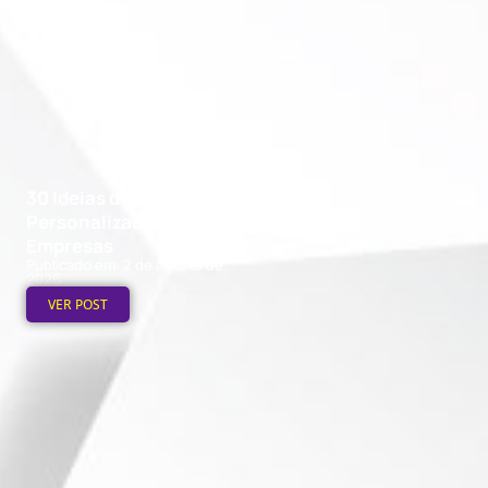
30 Ideias de Canecas
Personalizadas para
Empresas
Publicado em: 2 de agosto de
2026
VER POST