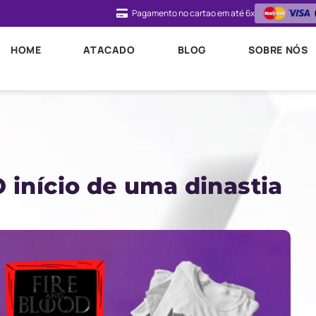
Pagamento no cartao em até 6x
HOME
ATACADO
BLOG
SOBRE NÓS
 início de uma dinastia