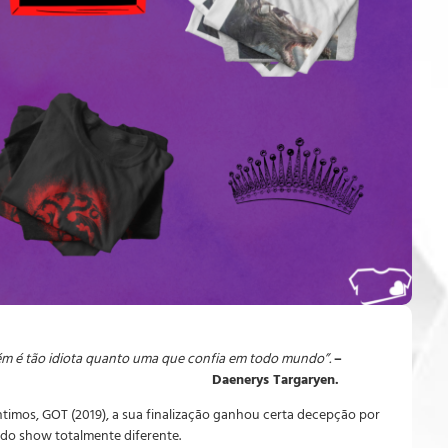
ém é tão idiota quanto uma que confia em todo mundo”.
–
Daenerys Targaryen.
íntimos, GOT (2019), a sua finalização ganhou certa decepção por
 do show totalmente diferente.