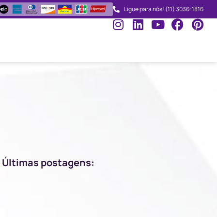
Ligue para nós! (11) 3036-1816
Últimas postagens: