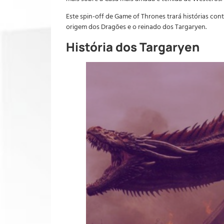
Este spin-off de Game of Thrones trará histórias con
origem dos Dragões e o reinado dos Targaryen.
História dos Targaryen