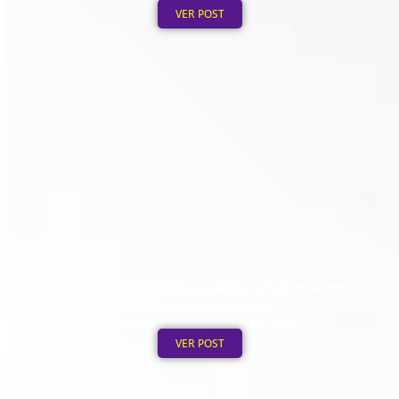
VER POST
Quanto Custa Personalizar um Boné em
Grande Quantidade
Publicado em: 5 de agosto de 2026
VER POST