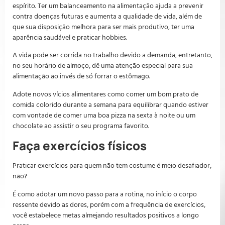
espírito. Ter um balanceamento na alimentação ajuda a prevenir
contra doenças futuras e aumenta a qualidade de vida, além de
que sua disposição melhora para ser mais produtivo, ter uma
aparência saudável e praticar hobbies.
A vida pode ser corrida no trabalho devido a demanda, entretanto,
no seu horário de almoço, dê uma atenção especial para sua
alimentação ao invés de só forrar o estômago.
Adote novos vícios alimentares como comer um bom prato de
comida colorido durante a semana para equilibrar quando estiver
com vontade de comer uma boa pizza na sexta à noite ou um
chocolate ao assistir o seu programa favorito.
Faça exercícios físicos
Praticar exercícios para quem não tem costume é meio desafiador,
não?
É como adotar um novo passo para a rotina, no início o corpo
ressente devido as dores, porém com a frequência de exercícios,
você estabelece metas almejando resultados positivos a longo