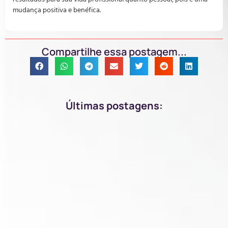
mudança positiva e benéfica.
Compartilhe essa postagem...
Últimas postagens: