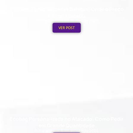
Ecobags Personalizadas Baratas: Onde o Preço
Cai no Atacado
Publicado em: 7 de agosto de 2026
VER POST
Ecobag Personalizada no Atacado: Como Pedir
em Grande Quantidade
Publicado em: 6 de agosto de 2026