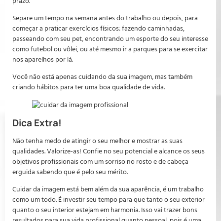
prazo.
Separe um tempo na semana antes do trabalho ou depois, para
começar a praticar exercícios físicos: fazendo caminhadas,
passeando com seu pet, encontrando um esporte do seu interesse
como futebol ou vôlei, ou até mesmo ir a parques para se exercitar
nos aparelhos por lá.
Você não está apenas cuidando da sua imagem, mas também
criando hábitos para ter uma boa qualidade de vida.
Dica Extra!
Não tenha medo de atingir o seu melhor e mostrar as suas
qualidades. Valorize-as! Confie no seu potencial e alcance os seus
objetivos profissionais com um sorriso no rosto e de cabeça
erguida sabendo que é pelo seu mérito.
Cuidar da imagem está bem além da sua aparência, é um trabalho
como um todo. É investir seu tempo para que tanto o seu exterior
quanto o seu interior estejam em harmonia. Isso vai trazer bons
resultados para sua vida profissional quanto pessoal, pois é uma