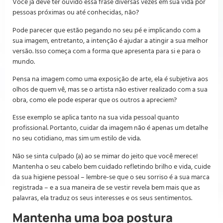
Você já deve ter ouvido essa frase diversas vezes em sua vida por
pessoas próximas ou até conhecidas, não?
Pode parecer que estão pegando no seu pé e implicando com a
sua imagem, entretanto, a intenção é ajudar a atingir a sua melhor
versão. Isso começa com a forma que apresenta para si e para o
mundo.
Pensa na imagem como uma exposição de arte, ela é subjetiva aos
olhos de quem vê, mas se o artista não estiver realizado com a sua
obra, como ele pode esperar que os outros a apreciem?
Esse exemplo se aplica tanto na sua vida pessoal quanto
profissional. Portanto, cuidar da imagem não é apenas um detalhe
no seu cotidiano, mas sim um estilo de vida.
Não se sinta culpado (a) ao se mimar do jeito que você merece!
Mantenha o seu cabelo bem cuidado refletindo brilho e vida, cuide
da sua higiene pessoal – lembre-se que o seu sorriso é a sua marca
registrada – e a sua maneira de se vestir revela bem mais que as
palavras, ela traduz os seus interesses e os seus sentimentos.
Mantenha uma boa postura