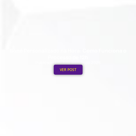
Boné Personalizado na Hora: Como Funciona o
Processo de 12h
Publicado em: 3 de agosto de 2026
VER POST