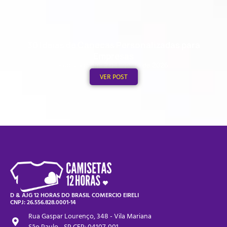
30 Ideias de Canecas Personalizadas para
Empresas
Publicado em: 2 de agosto de 2026
VER POST
D & AJG 12 HORAS DO BRASIL COMERCIO EIRELI
CNPJ: 26.556.828.0001-14
Rua Gaspar Lourenço, 348 - Vila Mariana
São Paulo - SP CEP: 04107-001