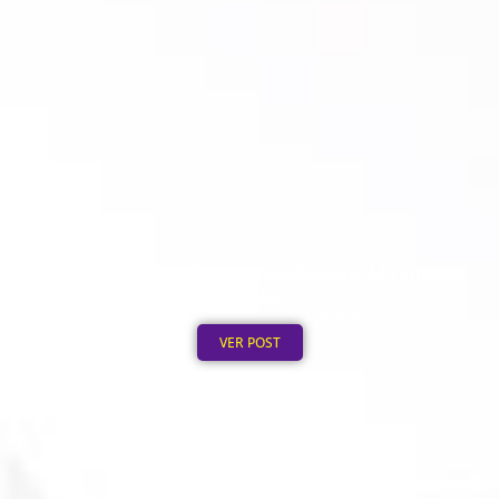
Moletom Personalizado no Atacado: Mínimo de
Pedido
Publicado em: 4 de agosto de 2026
VER POST