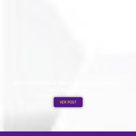
Boné Aba Reta vs. Aba Curva: Qual Combina
com Sua Marca
Publicado em: 1 de agosto de 2026
VER POST