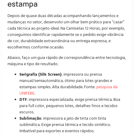
estampa
Depois de quase duas décadas acompanhando lançamentos e
mudanças no setor, desenvolvi um olhar bem prático para “casar”
cada técnica ao projeto ideal. Na Camisetas 12 Horas, por exemplo,
conseguimos identificar rapidamente se o pedido exige vibrância
de cor, durabilidade extraordinária ou entrega expressa, e
escolhermos conforme ocasião.
Abaixo, faço um guia rápido de correspondência entre tecnologia,
máquina e tipo de resultado:
Serigrafia (Silk Screen)
: impressora ou prensa
manual/semiautomática; ótimo para lotes grandes e
estampas simples. Alta durabilidade. Fonte:
pesquisa da
UNIFEBE
.
DTF
: impressora especializada, exige prensa térmica. Boa
para full color, pequenos lotes, detalhes finos e tecidos
escuros.
Sublimação
: impressora a jato de tinta com tinta
sublimática. Exige prensa térmica e tecido sintético.
Imbatível para esportes e eventos rápidos.