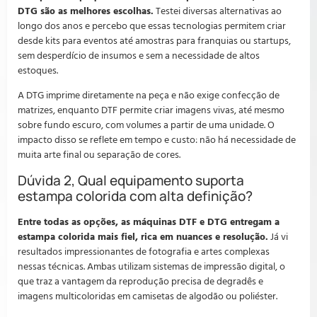
DTG são as melhores escolhas.
Testei diversas alternativas ao
longo dos anos e percebo que essas tecnologias permitem criar
desde kits para eventos até amostras para franquias ou startups,
sem desperdício de insumos e sem a necessidade de altos
estoques.
A DTG imprime diretamente na peça e não exige confecção de
matrizes, enquanto DTF permite criar imagens vivas, até mesmo
sobre fundo escuro, com volumes a partir de uma unidade. O
impacto disso se reflete em tempo e custo: não há necessidade de
muita arte final ou separação de cores.
Dúvida 2, Qual equipamento suporta
estampa colorida com alta definição?
Entre todas as opções, as máquinas DTF e DTG entregam a
estampa colorida mais fiel, rica em nuances e resolução.
Já vi
resultados impressionantes de fotografia e artes complexas
nessas técnicas. Ambas utilizam sistemas de impressão digital, o
que traz a vantagem da reprodução precisa de degradês e
imagens multicoloridas em camisetas de algodão ou poliéster.