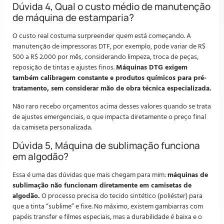
Dúvida 4, Qual o custo médio de manutenção
de máquina de estamparia?
O custo real costuma surpreender quem está começando. A
manutenção de impressoras DTF, por exemplo, pode variar de R$
500 a R$ 2.000 por mês, considerando limpeza, troca de peças,
reposição de tintas e ajustes finos.
Máquinas DTG exigem
também calibragem constante e produtos químicos para pré-
tratamento, sem considerar mão de obra técnica especializada.
Não raro recebo orçamentos acima desses valores quando se trata
de ajustes emergenciais, o que impacta diretamente o preço final
da camiseta personalizada.
Dúvida 5, Máquina de sublimação funciona
em algodão?
Essa é uma das dúvidas que mais chegam para mim:
máquinas de
sublimação não funcionam diretamente em camisetas de
algodão.
O processo precisa do tecido sintético (poliéster) para
que a tinta “sublime” e fixe. No máximo, existem gambiarras com
papéis transfer e filmes especiais, mas a durabilidade é baixa e o