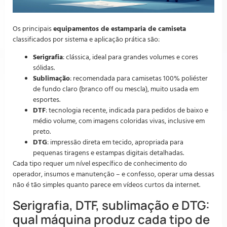
Os principais
equipamentos de estamparia de camiseta
classificados por sistema e aplicação prática são:
Serigrafia
: clássica, ideal para grandes volumes e cores
sólidas.
Sublimação
: recomendada para camisetas 100% poliéster
de fundo claro (branco off ou mescla), muito usada em
esportes.
DTF
: tecnologia recente, indicada para pedidos de baixo e
médio volume, com imagens coloridas vivas, inclusive em
preto.
DTG
: impressão direta em tecido, apropriada para
pequenas tiragens e estampas digitais detalhadas.
Cada tipo requer um nível específico de conhecimento do
operador, insumos e manutenção – e confesso, operar uma dessas
não é tão simples quanto parece em vídeos curtos da internet.
Serigrafia, DTF, sublimação e DTG:
qual máquina produz cada tipo de