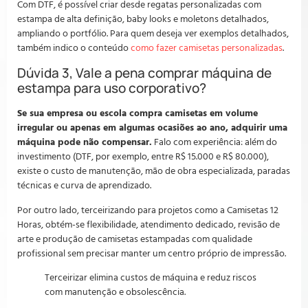
Com DTF, é possível criar desde regatas personalizadas com
estampa de alta definição, baby looks e moletons detalhados,
ampliando o portfólio. Para quem deseja ver exemplos detalhados,
também indico o conteúdo
como fazer camisetas personalizadas
.
Dúvida 3, Vale a pena comprar máquina de
estampa para uso corporativo?
Se sua empresa ou escola compra camisetas em volume
irregular ou apenas em algumas ocasiões ao ano, adquirir uma
máquina pode não compensar.
Falo com experiência: além do
investimento (DTF, por exemplo, entre R$ 15.000 e R$ 80.000),
existe o custo de manutenção, mão de obra especializada, paradas
técnicas e curva de aprendizado.
Por outro lado, terceirizando para projetos como a Camisetas 12
Horas, obtém-se flexibilidade, atendimento dedicado, revisão de
arte e produção de camisetas estampadas com qualidade
profissional sem precisar manter um centro próprio de impressão.
Terceirizar elimina custos de máquina e reduz riscos
com manutenção e obsolescência.