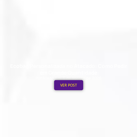
Ecobag Personalizada no Atacado: Como Pedir
em Grande Quantidade
Publicado em: 6 de agosto de 2026
VER POST