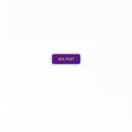
Quanto Custa Personalizar um Boné em
Grande Quantidade
Publicado em: 5 de agosto de 2026
VER POST