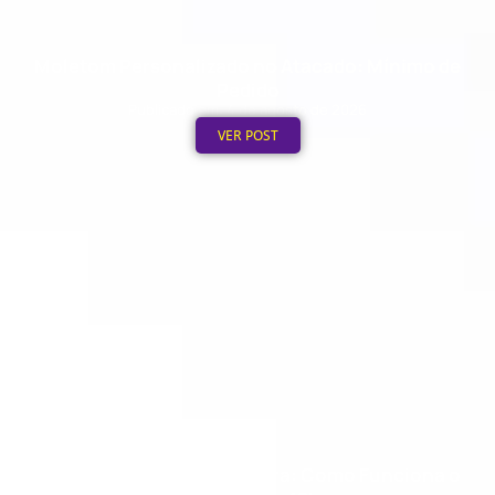
Moletom Personalizado no Atacado: Mínimo de
Pedido
Publicado em: 4 de agosto de 2026
VER POST
Boné Personalizado na Hora: Como Funciona o