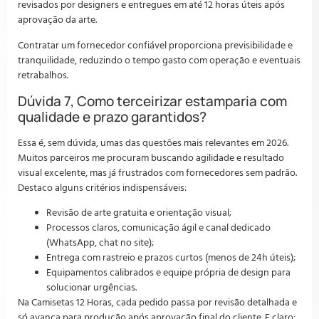
revisados por designers e entregues em até 12 horas úteis após
aprovação da arte.
Contratar um fornecedor confiável proporciona previsibilidade e
tranquilidade, reduzindo o tempo gasto com operação e eventuais
retrabalhos.
Dúvida 7, Como terceirizar estamparia com
qualidade e prazo garantidos?
Essa é, sem dúvida, umas das questões mais relevantes em 2026.
Muitos parceiros me procuram buscando agilidade e resultado
visual excelente, mas já frustrados com fornecedores sem padrão.
Destaco alguns critérios indispensáveis:
Revisão de arte gratuita e orientação visual;
Processos claros, comunicação ágil e canal dedicado
(WhatsApp, chat no site);
Entrega com rastreio e prazos curtos (menos de 24h úteis);
Equipamentos calibrados e equipe própria de design para
solucionar urgências.
Na Camisetas 12 Horas, cada pedido passa por revisão detalhada e
só avança para produção após aprovação final do cliente. E claro: