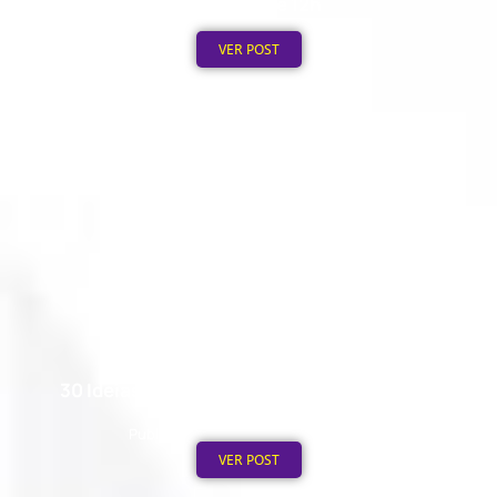
Processo de 12h
Publicado em: 3 de agosto de 2026
VER POST
30 Ideias de Canecas Personalizadas para
Empresas
Publicado em: 2 de agosto de 2026
VER POST