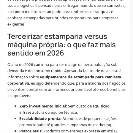
toda a logística é pensada para entregar mais do que só camisetas,
incluindo moletom estampado para uniformes e franquias e
ecobags estampadas para brindes corporativos para empresas
exigentes.
Terceirizar estamparia versus
máquina própria: o que faz mais
sentido em 2026
O ano de 2026 caminha para ser o auge da personalização sob
demanda e do consumo rápido. Apesar da facilidade de acesso à
informação sobre
equipamentos de estamparia para camiseta
corporativa
, eu sigo defendendo que, para a maioria dos negócios
e eventos, contar com um fornecedor confiável oferece benefícios
insuperáveis:
Zero investimento inicial:
Sem custo de aquisição,
infraestrutura ou equipe técnica.
Escalabilidade pronta:
Atende desde pequenas ações
promocionais até grandes campanhas de marketing.
Prazos reais:
Produtos com entrega expressa em até 12