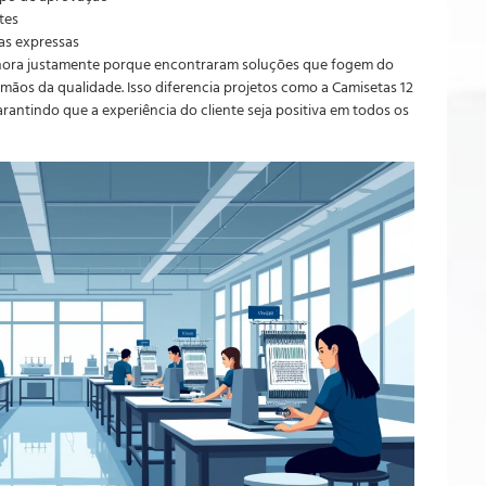
tes
as expressas
ima hora justamente porque encontraram soluções que fogem do
ãos da qualidade. Isso diferencia projetos como a Camisetas 12
arantindo que a experiência do cliente seja positiva em todos os