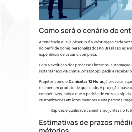
Como será o cenário de en
A tendência que já observo é a valorização cada vez 
no perfil de bonés personalizados no Brasil são as 
experiência de usuário completa.
Com a evolução dos processos internos, automação e
instantâneos via chat e WhatsApp), pedir e receber b
Projetos como o
Camisetas 12 Horas
já provaram que
receber um produto de qualidade. A projeção, basead
competitivos, indica que o padrão de entrega rápida
customizações em lotes menores e alta personalizaç
Rapidez e qualidade caminharão juntas no fut
Estimativas de prazos médi
métodos