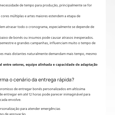
necessidade de tempo para produção, principalmente se for
cores múltiplas e artes maiores estendem a etapa de
em atrasar todo o cronograma, especialmente se depende de
baixo de bonés ou insumos pode causar atrasos inesperados.
 semestre e grandes campanhas, influenciam muito o tempo de
ões mais distantes naturalmente demandam mais tempo, mesmo
al entre setores, equipe alinhada e capacidade de adaptação
rma o cenário da entrega rápida?
omisso de entregar bonés personalizados em altíssima
 de entregar em até 12 horas pode parecer inimaginável para
icada envolve:
rsonalização para atender emergências
mpo de aprovação