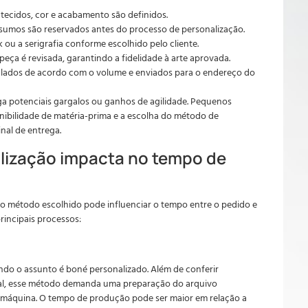
ecidos, cor e acabamento são definidos.
nsumos são reservados antes do processo de personalização.
 ou a serigrafia conforme escolhido pelo cliente.
eça é revisada, garantindo a fidelidade à arte aprovada.
ados de acordo com o volume e enviados para o endereço do
ga potenciais gargalos ou ganhos de agilidade. Pequenos
nibilidade de matéria-prima e a escolha do método de
nal de entrega.
lização impacta no tempo de
o método escolhido pode influenciar o tempo entre o pedido e
rincipais processos:
do o assunto é boné personalizado. Além de conferir
sual, esse método demanda uma preparação do arquivo
 máquina. O tempo de produção pode ser maior em relação a