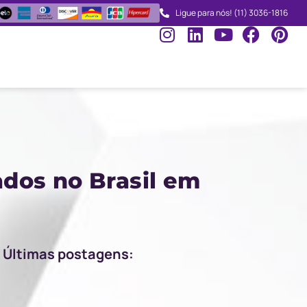
Ligue para nós! (11) 3036-1816
dos no Brasil em
Últimas postagens: