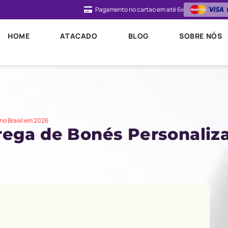
Pagamento no cartao em até 6x
HOME
ATACADO
BLOG
SOBRE NÓS
no Brasil em 2026
rega de Bonés Personaliza