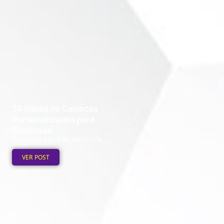
30 Ideias de Canecas
Personalizadas para
Empresas
Publicado em: 2 de agosto de
2026
VER POST