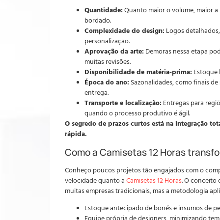
Quantidade:
Quanto maior o volume, maior a 
bordado.
Complexidade do design:
Logos detalhados, 
personalização.
Aprovação da arte:
Demoras nessa etapa pod
muitas revisões.
Disponibilidade de matéria-prima:
Estoque 
Época do ano:
Sazonalidades, como finais de
entrega.
Transporte e localização:
Entregas para regi
quando o processo produtivo é ágil.
O segredo de prazos curtos está na integração tot
rápida.
Como a Camisetas 12 Horas transfo
Conheço poucos projetos tão engajados com o compr
velocidade quanto a
Camisetas 12 Horas
. O conceito
muitas empresas tradicionais, mas a metodologia apl
Estoque antecipado de bonés e insumos de pe
Equipe própria de designers, minimizando te