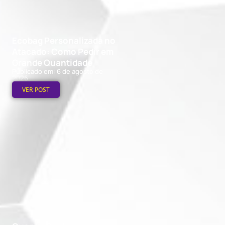
Ecobag Personalizada no
Atacado: Como Pedir em
Grande Quantidade
Publicado em: 6 de agosto de
2026
VER POST