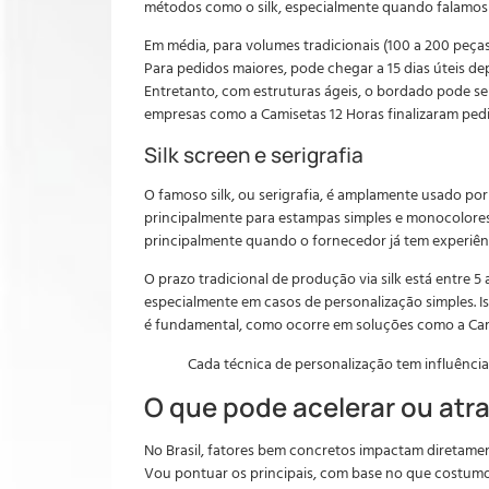
métodos como o silk, especialmente quando falamos 
Em média, para volumes tradicionais (100 a 200 peças)
Para pedidos maiores, pode chegar a 15 dias úteis 
Entretanto, com estruturas ágeis, o bordado pode se
empresas como a Camisetas 12 Horas finalizaram ped
Silk screen e serigrafia
O famoso silk, ou serigrafia, é amplamente usado p
principalmente para estampas simples e monocolores.
principalmente quando o fornecedor já tem experiênc
O prazo tradicional de produção via silk está entre 5
especialmente em casos de personalização simples. 
é fundamental, como ocorre em soluções como a Cam
Cada técnica de personalização tem influência
O que pode acelerar ou atr
No Brasil, fatores bem concretos impactam diretame
Vou pontuar os principais, com base no que costumo