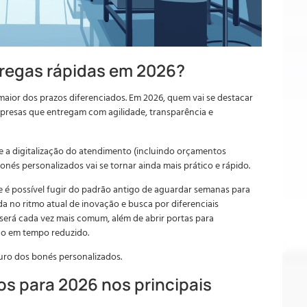
tregas rápidas em 2026?
maior dos prazos diferenciados. Em 2026, quem vai se destacar
empresas que entregam com agilidade, transparência e
 a digitalização do atendimento (incluindo orçamentos
onés personalizados vai se tornar ainda mais prático e rápido.
 é possível fugir do padrão antigo de aguardar semanas para
a no ritmo atual de inovação e busca por diferenciais
 será cada vez mais comum, além de abrir portas para
ão em tempo reduzido.
uro dos bonés personalizados.
os para 2026 nos principais