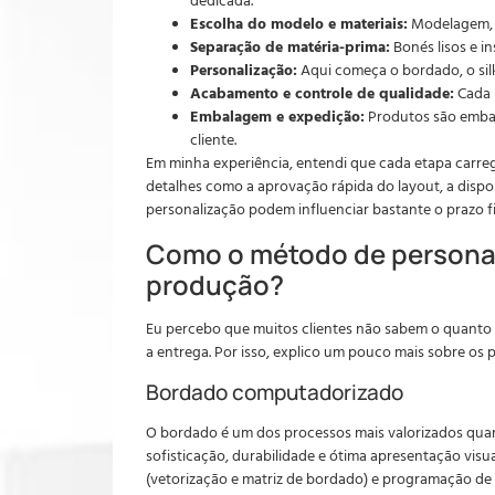
dedicada.
Escolha do modelo e materiais:
Modelagem, t
Separação de matéria-prima:
Bonés lisos e i
Personalização:
Aqui começa o bordado, o silk
Acabamento e controle de qualidade:
Cada p
Embalagem e expedição:
Produtos são embal
cliente.
Em minha experiência, entendi que cada etapa carre
detalhes como a aprovação rápida do layout, a dispo
personalização podem influenciar bastante o prazo fi
Como o método de persona
produção?
Eu percebo que muitos clientes não sabem o quanto 
a entrega. Por isso, explico um pouco mais sobre os p
Bordado computadorizado
O bordado é um dos processos mais valorizados quan
sofisticação, durabilidade e ótima apresentação vi
(vetorização e matriz de bordado) e programação de