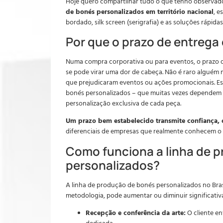
Hoje quero compartilhar tudo o que tenho observa
de bonés personalizados em território nacional
, 
bordado, silk screen (serigrafia) e as soluções rápi
Por que o prazo de entrega 
Numa compra corporativa ou para eventos, o prazo d
se pode virar uma dor de cabeça. Não é raro alguém 
que prejudicaram eventos ou ações promocionais. Es
bonés personalizados – que muitas vezes depende
personalização exclusiva de cada peça.
Um prazo bem estabelecido transmite confiança, o
diferenciais de empresas que realmente conhecem o 
Como funciona a linha de 
personalizados?
A linha de produção de bonés personalizados no Bra
metodologia, pode aumentar ou diminuir significativ
Recepção e conferência da arte:
O cliente en