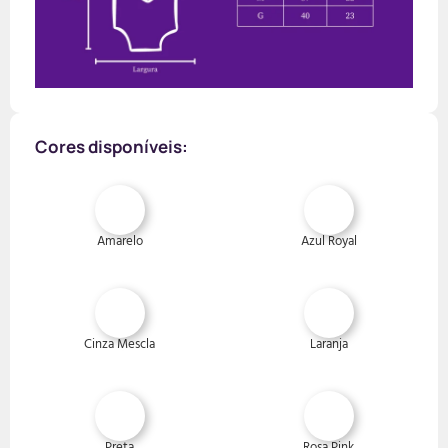
Cores disponíveis:
Amarelo
Azul Royal
Cinza Mescla
Laranja
Preta
Rosa Pink