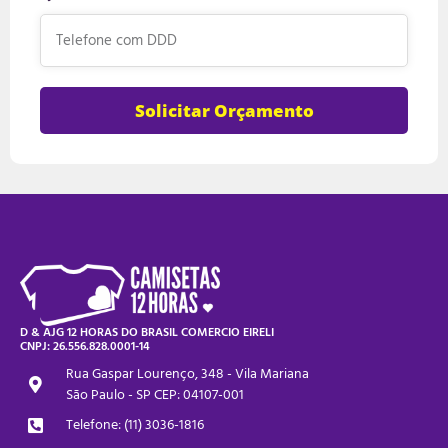
Solicitar Orçamento
D & AJG 12 HORAS DO BRASIL COMERCIO EIRELI
CNPJ: 26.556.828.0001-14
Rua Gaspar Lourenço, 348 - Vila Mariana
São Paulo - SP CEP: 04107-001
Telefone: (11) 3036-1816