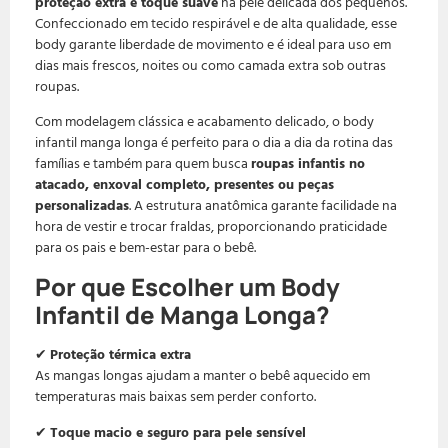
proteção extra e toque suave
na pele delicada dos pequenos.
Confeccionado em tecido respirável e de alta qualidade, esse
body garante liberdade de movimento e é ideal para uso em
dias mais frescos, noites ou como camada extra sob outras
roupas.
Com modelagem clássica e acabamento delicado, o body
infantil manga longa é perfeito para o dia a dia da rotina das
famílias e também para quem busca
roupas infantis no
atacado, enxoval completo, presentes ou peças
personalizadas
. A estrutura anatômica garante facilidade na
hora de vestir e trocar fraldas, proporcionando praticidade
para os pais e bem-estar para o bebê.
Por que Escolher um Body
Infantil de Manga Longa?
✔
Proteção térmica extra
As mangas longas ajudam a manter o bebê aquecido em
temperaturas mais baixas sem perder conforto.
✔
Toque macio e seguro para pele sensível