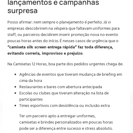
lançamentos e campanhas
surpresa
Posso afirmar: nem sempre o planejamento é perfeito. Já vi
empresas descobrirem na véspera que faltavam uniformes para
staff, ou parceiros decidirem inserir promoção nova no evento
poucas horas antes do início. É nesses casos de urgência que o
“camiseta silk screen entrega rápida” faz toda diferença,
evitando correria, improvisos e prejuízo
.
Na Camisetas 12 Horas, boa parte dos pedidos urgentes chega de:
Agências de eventos que tiveram mudança de briefing em
cima da hora
Restaurantes e bares com abertura antecipada
Escolas ou clubes que tiveram alteração na lista de
participantes
Times esportivos com desistência ou inclusão extra
Ter um parceiro apto a entregar uniformes,
camisetas e brindes personalizados em poucas horas
pode ser a diferença entre sucesso e stress absoluto.