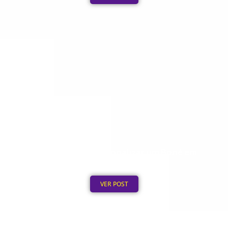
Quanto Custa Personalizar um Boné em
Grande Quantidade
Publicado em: 5 de agosto de 2026
VER POST