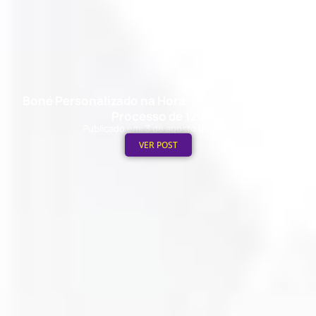
Boné Personalizado na Hora: Como Funciona o
Processo de 12h
Publicado em: 3 de agosto de 2026
VER POST