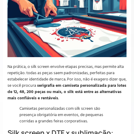
Na prática, o silk screen envolve etapas precisas, mas permite alta
repetição: todas as peças saem padronizadas, perfeitas para
estabelecer identidade de marca. Por isso, não é exagero dizer que,
se você procura
serigrafia em camiseta personalizada para lotes
de 12, 48, 200 peças ou mais, o silk está entre as alternativas
mais confiáveis e rentáveis
.
Camisetas personalizadas com silk screen são
presença obrigatória em eventos, de pequenas
corridas a grandes feiras corporativas.
Silk screen x DTF x sublimação: