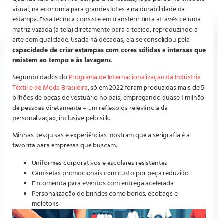
visual, na economia para grandes lotes e na durabilidade da
estampa. Essa técnica consiste em transferir tinta através de uma
matriz vazada (a tela) diretamente para o tecido, reproduzindo a
arte com qualidade. Usada há décadas, ela se consolidou pela
capacidade de criar estampas com cores sólidas e intensas que
resistem ao tempo e às lavagens
.
Segundo dados do
Programa de Internacionalização da Indústria
Têxtil e de Moda Brasileira
, só em 2022 foram produzidas mais de 5
bilhões de peças de vestuário no país, empregando quase 1 milhão
de pessoas diretamente – um reflexo da relevância da
personalização, inclusive pelo silk.
Minhas pesquisas e experiências mostram que a serigrafia é a
favorita para empresas que buscam:
Uniformes corporativos e escolares resistentes
Camisetas promocionais com custo por peça reduzido
Encomenda para eventos com entrega acelerada
Personalização de brindes como bonés, ecobags e
moletons