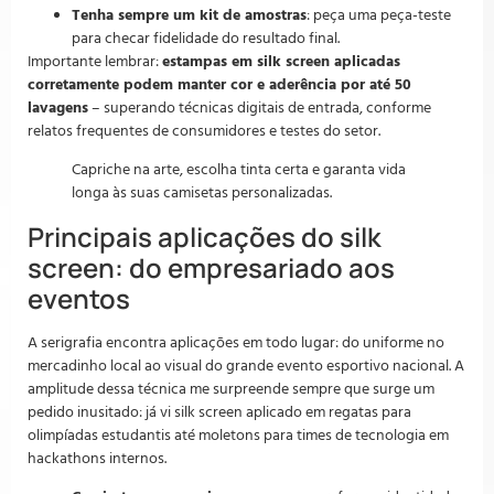
Tenha sempre um kit de amostras
: peça uma peça-teste
para checar fidelidade do resultado final.
Importante lembrar:
estampas em silk screen aplicadas
corretamente podem manter cor e aderência por até 50
lavagens
– superando técnicas digitais de entrada, conforme
relatos frequentes de consumidores e testes do setor.
Capriche na arte, escolha tinta certa e garanta vida
longa às suas camisetas personalizadas.
Principais aplicações do silk
screen: do empresariado aos
eventos
A serigrafia encontra aplicações em todo lugar: do uniforme no
mercadinho local ao visual do grande evento esportivo nacional. A
amplitude dessa técnica me surpreende sempre que surge um
pedido inusitado: já vi silk screen aplicado em regatas para
olimpíadas estudantis até moletons para times de tecnologia em
hackathons internos.