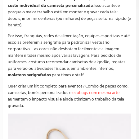
custo individual da camiseta personalizada
. Isso acontece
porque o maior trabalho está em montar e gravar cada tela:
depois, imprimir centenas (ou milhares) de peças se torna rápido (e
barato).
Por isso, franquias, redes de alimentação, equipes esportivas e até
escolas preferem a serigrafia para padronizar vestuário
corporativo – as cores não desbotam facilmente e a imagem
mantém nitidez mesmo após várias lavagens. Para pedidos de
uniformes, costumo recomendar camisetas de algodão, regatas
para verão ou atividades físicas e, em ambientes internos,
moletons serigrafados
para times e staff.
Quer criar um kit completo para eventos? Combo de peças como:
camisetas, bonés personalizados e
ecobags com mesma arte
aumentam o impacto visual e ainda otimizam o trabalho da tela
gravada.