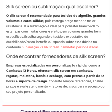
Silk screen ou sublimação: qual escolher?
O silk screen é recomendado para tecidos de algodão, grandes
volumes e cores sólidas
, pois entrega preço menor e maior
resistência. Já a sublimação é ideal para poliéster branco/claro,
estampas com muitas cores e efeitos, em volumes grandes bem
específicos. Escolha segundo o tecido e expectativa de
durabilidade/custo-benefício. Expando sobre essa dúvida no
conteúdo
Sublimação vs silk screen: camisetas personalizadas
.
Onde encontrar fornecedores de silk screen?
Empresas especializadas em personalização rápida, como a
Camisetas 12 Horas, oferecem silk screen em camisetas,
regatas, moletons, bonés e ecobags, com prazos a partir de 12
horas e suporte de design.
Consulte sempre referências, analise
prazos e avalie atendimento – fatores decisivos para o sucesso do
seu projeto personalizado.
Compartilhe essa postagem...