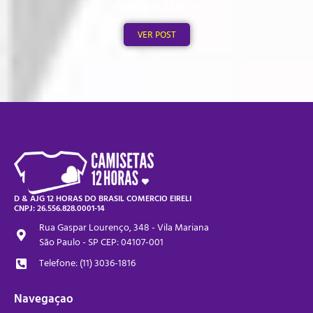
com Sua Marca
Publicado em: 1 de agosto de 2026
VER POST
D & AJG 12 HORAS DO BRASIL COMERCIO EIRELI
CNPJ: 26.556.828.0001-14
Rua Gaspar Lourenço, 348 - Vila Mariana
São Paulo - SP CEP: 04107-001
Telefone: (11) 3036-1816
Navegaçao