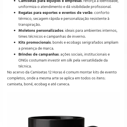
Camisetas para equipes e empresas
: reforça a identidade,
uniformiza o atendimento e dá visibilidade profissional.
Regatas para esportes e eventos de verão
: conforto
térmico, secagem rápida e personalização resistente à
transpiração.
Moletons personalizados
: ideais para ambientes internos,
times técnicos e campanhas de inverno.
Kits promocionais
: bonés e ecobags serigrafados ampliam
a presença de marca.
Brindes de campanhas
: ações sociais, institucionais e
ONGs costumam investir em silk pela versatilidade da
técnica.
No acervo da Camisetas 12 Horas é comum montar kits de evento
completos, onde a mesma arte se aplica em todos os itens:
camiseta, boné, ecobag e até caneca.