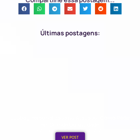
Últimas postagens:
Ecobag Personalizada no Atacado: Como Pedir
em Grande Quantidade
Publicado em: 6 de agosto de 2026
VER POST