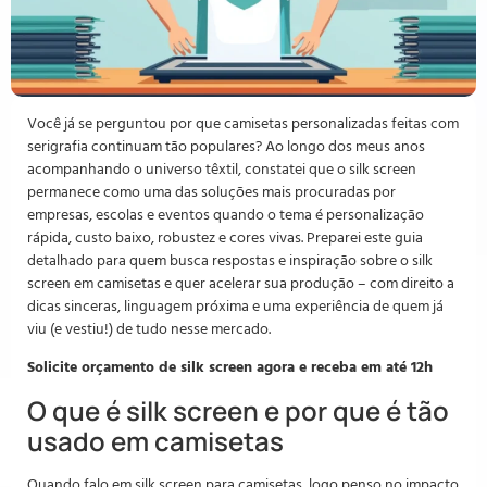
Você já se perguntou por que camisetas personalizadas feitas com
serigrafia continuam tão populares? Ao longo dos meus anos
acompanhando o universo têxtil, constatei que o silk screen
permanece como uma das soluções mais procuradas por
empresas, escolas e eventos quando o tema é personalização
rápida, custo baixo, robustez e cores vivas. Preparei este guia
detalhado para quem busca respostas e inspiração sobre o silk
screen em camisetas e quer acelerar sua produção – com direito a
dicas sinceras, linguagem próxima e uma experiência de quem já
viu (e vestiu!) de tudo nesse mercado.
Solicite orçamento de silk screen agora e receba em até 12h
O que é silk screen e por que é tão
usado em camisetas
Quando falo em silk screen para camisetas, logo penso no impacto