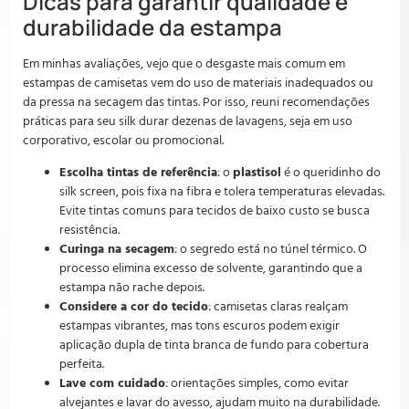
Dicas para garantir qualidade e
durabilidade da estampa
Em minhas avaliações, vejo que o desgaste mais comum em
estampas de camisetas vem do uso de materiais inadequados ou
da pressa na secagem das tintas. Por isso, reuni recomendações
práticas para seu silk durar dezenas de lavagens, seja em uso
corporativo, escolar ou promocional.
Escolha tintas de referência
: o
plastisol
é o queridinho do
silk screen, pois fixa na fibra e tolera temperaturas elevadas.
Evite tintas comuns para tecidos de baixo custo se busca
resistência.
Curinga na secagem
: o segredo está no túnel térmico. O
processo elimina excesso de solvente, garantindo que a
estampa não rache depois.
Considere a cor do tecido
: camisetas claras realçam
estampas vibrantes, mas tons escuros podem exigir
aplicação dupla de tinta branca de fundo para cobertura
perfeita.
Lave com cuidado
: orientações simples, como evitar
alvejantes e lavar do avesso, ajudam muito na durabilidade.