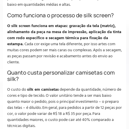
baixo em quantidades médias e altas.
Como funciona o processo de silk screen?
O silk screen funciona em etapas: gravação da tela (matriz),
alinhamento da peça na mesa de impressão, aplicação da tinta
com rodo específico e secagem térmica para fixação da
estampa.
Cada cor exige uma tela diferente, por isso artes com
muitas cores podem ser mais caras ou complexas. Após a secagem,
as peças passam por revisão e acabamento antes do envio ao
cliente.
Quanto custa personalizar camisetas com
silk?
O custo do
silk em camisetas
depende da quantidade, número de
cores e tipo de tecido. O valor unitário tende a ser mais baixo
quanto maior o pedido, pois o principal investimento – o preparo
das telas – é diluído. Em geral, para pedidos a partir de 12 peças por
cor, o valor pode variar de R$ 18 a R$ 35 por peça. Para
quantidades maiores, o custo pode cair até 40% comparado a
técnicas digitais.