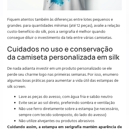
Fiquem atentos também às diferenças entre lotes pequenos e
grandes: para quantidades mínimas (até 12 peças), avalie a relação
custo-benefício do silk, pois a serigrafia é melhor quando
consegue diluir o investimento da tela entre várias camisetas.
Cuidados no uso e conservação
da camiseta personalizada em silk
De nada adianta investir em um produto personalizado se ele
perde seu charme logo nas primeiras semanas. Por isso, enumero
algumas boas práticas para aumentar a vida útil das estampas de
silk screen:
Lave as peças do avesso, com água fria e sabão neutro
Evite secar ao sol direto, preferindo sombra e ventilação
Não use ferro diretamente sobre a estampa (se necessário,
sempre com tecido sobreposto, do lado do avesso)
Não utilize alvejantes ou produtos abrasivos
Cuidando assim, a estampa em serigrafia mantém aparência de