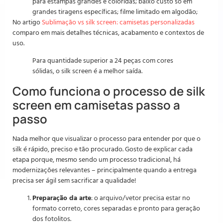
para estampas grandes e coloridas; baixo custo só em
grandes tiragens específicas; filme limitado em algodão;
No artigo
Sublimação vs silk screen: camisetas personalizadas
comparo em mais detalhes técnicas, acabamento e contextos de
uso.
Para quantidade superior a 24 peças com cores
sólidas, o silk screen é a melhor saída.
Como funciona o processo de silk
screen em camisetas passo a
passo
Nada melhor que visualizar o processo para entender por que o
silk é rápido, preciso e tão procurado. Gosto de explicar cada
etapa porque, mesmo sendo um processo tradicional, há
modernizações relevantes – principalmente quando a entrega
precisa ser ágil sem sacrificar a qualidade!
Preparação da arte
: o arquivo/vetor precisa estar no
formato correto, cores separadas e pronto para geração
dos fotolitos.