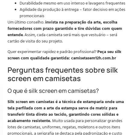
Durabilidade mesmo em uso intenso e lavagens frequentes
Agilidade da produção à entrega – fator decisivo em ações
promocionais
Um último conselho:
invista na preparação da arte, escolha
fornecedores com prazo garantido e tire dúvidas com quem
entende
. Assim, cada camiseta será mais que vestuário – será
cartão de visita do seu projeto.
Quer experimentar rapidez e padrão profissional?
Peça seu silk
screen com qualidade garantida: camisetasem12h.com.br
Perguntas frequentes sobre silk
screen em camisetas
O que é silk screen em camisetas?
Silk screen em camisetas é a técnica de estamparia onde uma
tela perfilada com a arte da estampa serve de matriz para
transferir tinta direto ao tecido, garantindo cores sólidas e
acabamento resistente.
Muito usada para personalizar grandes
lotes de camisetas, uniformes, regatas, moletons e outros itens
promocionais, a serigrafia se destaca pela padronização e custo