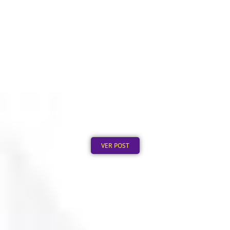
Moletom Personalizado no Atacado: Mínimo de
Pedido
Publicado em: 4 de agosto de 2026
VER POST