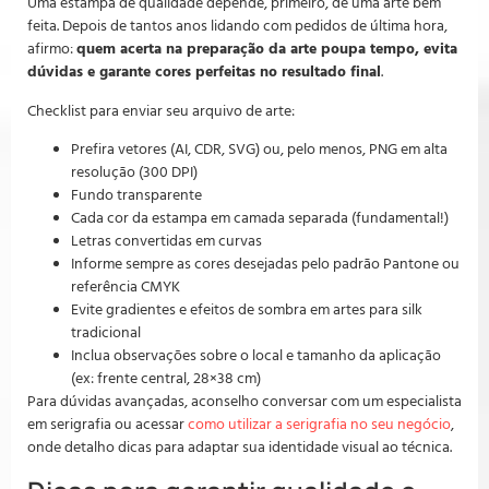
Uma estampa de qualidade depende, primeiro, de uma arte bem
feita. Depois de tantos anos lidando com pedidos de última hora,
afirmo:
quem acerta na preparação da arte poupa tempo, evita
dúvidas e garante cores perfeitas no resultado final
.
Checklist para enviar seu arquivo de arte:
Prefira vetores (AI, CDR, SVG) ou, pelo menos, PNG em alta
resolução (300 DPI)
Fundo transparente
Cada cor da estampa em camada separada (fundamental!)
Letras convertidas em curvas
Informe sempre as cores desejadas pelo padrão Pantone ou
referência CMYK
Evite gradientes e efeitos de sombra em artes para silk
tradicional
Inclua observações sobre o local e tamanho da aplicação
(ex: frente central, 28×38 cm)
Para dúvidas avançadas, aconselho conversar com um especialista
em serigrafia ou acessar
como utilizar a serigrafia no seu negócio
,
onde detalho dicas para adaptar sua identidade visual ao técnica.