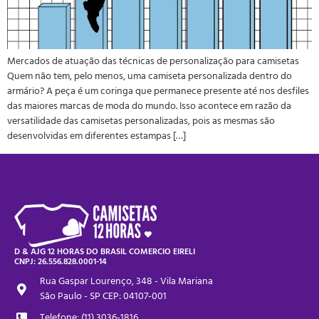
Mercados de atuação das técnicas de personalização para camisetas
Quem não tem, pelo menos, uma camiseta personalizada dentro do
armário? A peça é um coringa que permanece presente até nos desfiles
das maiores marcas de moda do mundo. Isso acontece em razão da
versatilidade das camisetas personalizadas, pois as mesmas são
desenvolvidas em diferentes estampas […]
D & AJG 12 HORAS DO BRASIL COMERCIO EIRELI
CNPJ: 26.556.828.0001-14
Rua Gaspar Lourenço, 348 - Vila Mariana
São Paulo - SP CEP: 04107-001
Telefone: (11) 3036-1816