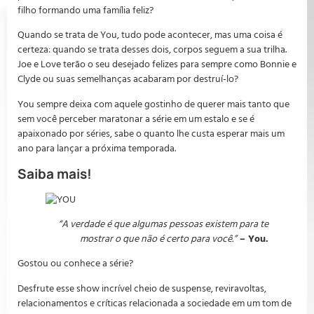
filho formando uma família feliz?
Quando se trata de You, tudo pode acontecer, mas uma coisa é
certeza: quando se trata desses dois, corpos seguem a sua trilha.
Joe e Love terão o seu desejado felizes para sempre como Bonnie e
Clyde ou suas semelhanças acabaram por destruí-lo?
You sempre deixa com aquele gostinho de querer mais tanto que
sem você perceber maratonar a série em um estalo e se é
apaixonado por séries, sabe o quanto lhe custa esperar mais um
ano para lançar a próxima temporada.
Saiba mais!
“A verdade é que algumas pessoas existem para te
mostrar o que não é certo para você.”
– You.
Gostou ou conhece a série?
Desfrute esse show incrível cheio de suspense, reviravoltas,
relacionamentos e críticas relacionada a sociedade em um tom de