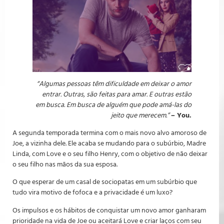
“Algumas pessoas têm dificuldade em deixar o amor
entrar. Outras, são feitas para amar. E outras estão
em busca. Em busca de alguém que pode amá-las do
jeito que merecem.”
– You.
A segunda temporada termina com o mais novo alvo amoroso de
Joe, a vizinha dele. Ele acaba se mudando para o subúrbio, Madre
Linda, com Love e o seu filho Henry, com o objetivo de não deixar
o seu filho nas mãos da sua esposa.
O que esperar de um casal de sociopatas em um subúrbio que
tudo vira motivo de fofoca e a privacidade é um luxo?
Os impulsos e os hábitos de conquistar um novo amor ganharam
prioridade na vida de Joe ou aceitará Love e criar laços com seu