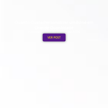
Quanto Custa Personalizar um Boné em
Grande Quantidade
Publicado em: 5 de agosto de 2026
VER POST