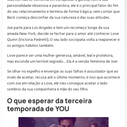
personalidade obsessiva e paranóica, ele é o principal fator do fim
do seu relacionamento e termina de forma trágica, sem contar que
Beck começa desconfiar da sua natureza e das suas atitudes.
Joe parte para Los Angeles e tem um recomeço longe da sua
amada New York, decide se fechar para o amor até conhecer Love
Quinn (Victoria Pedretti). O seu lado sociopata volta a reaparecer e
os antigos hábitos também.
Love parece ser uma mulher generosa, amável, leal e protetora,
mas esconde um terrível segredo… Ela é a versão feminina de Joe!
Se olhar no espelho e enxergar as suas falhas é assustador que ao
invés de aceitar, recusa até o último momento, é isso que acontece
com Joe em relação a Love, ele não consegue aceitar o lado
sombrio da sua companheira e mãe do seu filho.
O que esperar da terceira
temporada de YOU