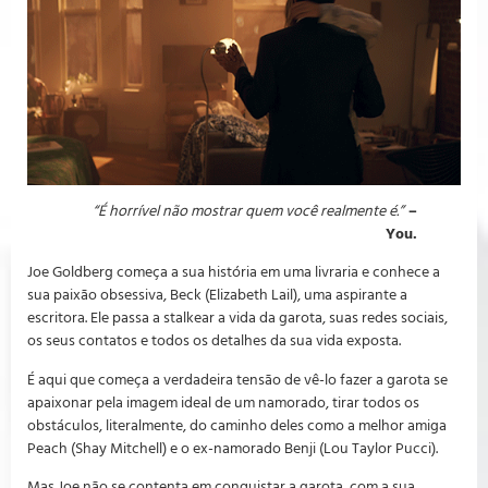
“É horrível não mostrar quem você realmente é.”
–
You.
Joe Goldberg começa a sua história em uma livraria e conhece a
sua paixão obsessiva, Beck (Elizabeth Lail), uma aspirante a
escritora. Ele passa a stalkear a vida da garota, suas redes sociais,
os seus contatos e todos os detalhes da sua vida exposta.
É aqui que começa a verdadeira tensão de vê-lo fazer a garota se
apaixonar pela imagem ideal de um namorado, tirar todos os
obstáculos, literalmente, do caminho deles como a melhor amiga
Peach (Shay Mitchell) e o ex-namorado Benji (Lou Taylor Pucci).
Mas Joe não se contenta em conquistar a garota, com a sua