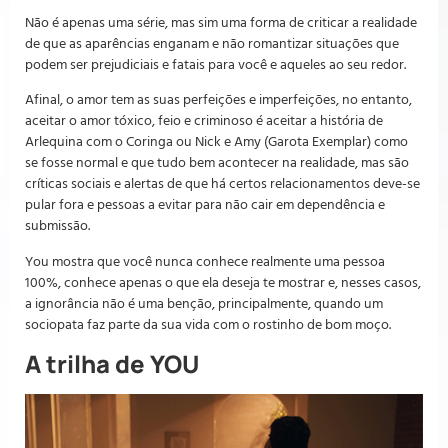
Não é apenas uma série, mas sim uma forma de criticar a realidade
de que as aparências enganam e não romantizar situações que
podem ser prejudiciais e fatais para você e aqueles ao seu redor.
Afinal, o amor tem as suas perfeições e imperfeições, no entanto,
aceitar o amor tóxico, feio e criminoso é aceitar a história de
Arlequina com o Coringa ou Nick e Amy (Garota Exemplar) como
se fosse normal e que tudo bem acontecer na realidade, mas são
críticas sociais e alertas de que há certos relacionamentos deve-se
pular fora e pessoas a evitar para não cair em dependência e
submissão.
You mostra que você nunca conhece realmente uma pessoa
100%, conhece apenas o que ela deseja te mostrar e, nesses casos,
a ignorância não é uma benção, principalmente, quando um
sociopata faz parte da sua vida com o rostinho de bom moço.
A trilha de YOU