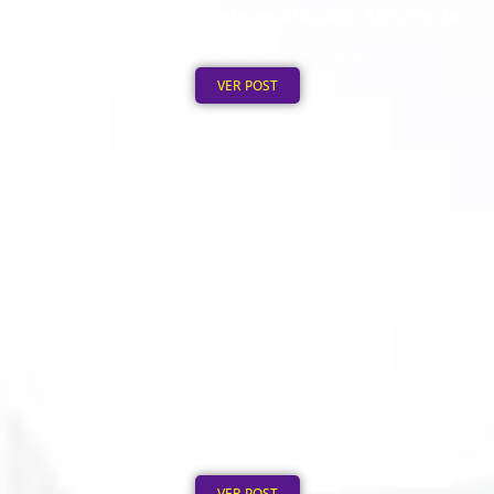
Moletom Personalizado no Atacado: Mínimo de
Pedido
Publicado em: 4 de agosto de 2026
VER POST
Boné Personalizado na Hora: Como Funciona o
Processo de 12h
Publicado em: 3 de agosto de 2026
VER POST