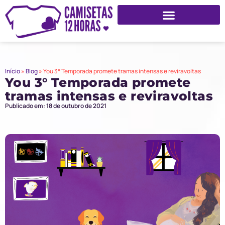
Início
»
Blog
»
You 3° Temporada promete tramas intensas e reviravoltas
You 3° Temporada promete
tramas intensas e reviravoltas
Publicado em: 18 de outubro de 2021