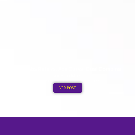
Boné Aba Reta vs. Aba Curva: Qual Combina
com Sua Marca
Publicado em: 1 de agosto de 2026
VER POST