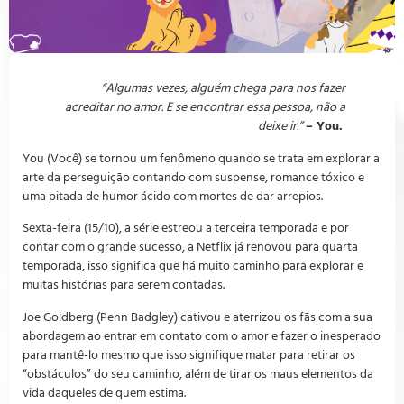
“Algumas vezes, alguém chega para nos fazer
acreditar no amor. E se encontrar essa pessoa, não a
deixe ir.”
– You.
You (Você) se tornou um fenômeno quando se trata em explorar a
arte da perseguição contando com suspense, romance tóxico e
uma pitada de humor ácido com mortes de dar arrepios.
Sexta-feira (15/10), a série estreou a terceira temporada e por
contar com o grande sucesso, a Netflix já renovou para quarta
temporada, isso significa que há muito caminho para explorar e
muitas histórias para serem contadas.
Joe Goldberg (Penn Badgley) cativou e aterrizou os fãs com a sua
abordagem ao entrar em contato com o amor e fazer o inesperado
para mantê-lo mesmo que isso signifique matar para retirar os
“obstáculos” do seu caminho, além de tirar os maus elementos da
vida daqueles de quem estima.