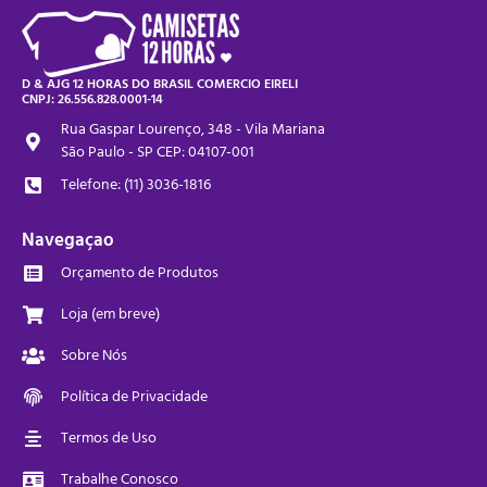
D & AJG 12 HORAS DO BRASIL COMERCIO EIRELI
CNPJ: 26.556.828.0001-14
Rua Gaspar Lourenço, 348 - Vila Mariana
São Paulo - SP CEP: 04107-001
Telefone: (11) 3036-1816
Navegaçao
Orçamento de Produtos
Loja (em breve)
Sobre Nós
Política de Privacidade
Termos de Uso
Trabalhe Conosco