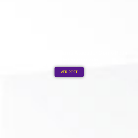
Ecobag Personalizada no Atacado: Como Pedir
em Grande Quantidade
Publicado em: 6 de agosto de 2026
VER POST