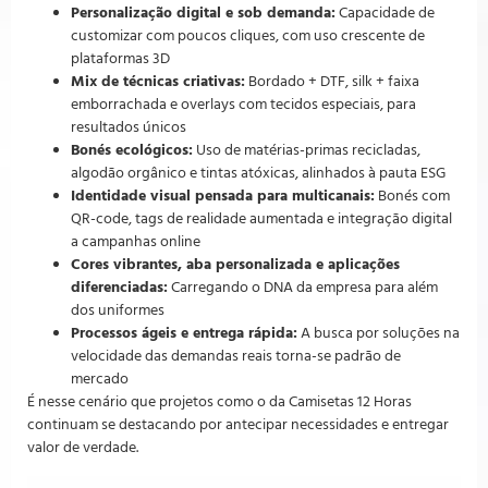
Personalização digital e sob demanda:
Capacidade de
customizar com poucos cliques, com uso crescente de
plataformas 3D
Mix de técnicas criativas:
Bordado + DTF, silk + faixa
emborrachada e overlays com tecidos especiais, para
resultados únicos
Bonés ecológicos:
Uso de matérias-primas recicladas,
algodão orgânico e tintas atóxicas, alinhados à pauta ESG
Identidade visual pensada para multicanais:
Bonés com
QR-code, tags de realidade aumentada e integração digital
a campanhas online
Cores vibrantes, aba personalizada e aplicações
diferenciadas:
Carregando o DNA da empresa para além
dos uniformes
Processos ágeis e entrega rápida:
A busca por soluções na
velocidade das demandas reais torna-se padrão de
mercado
É nesse cenário que projetos como o da Camisetas 12 Horas
continuam se destacando por antecipar necessidades e entregar
valor de verdade.