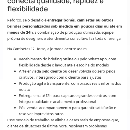
conecta qualidade, rapidez e
flexibilidade
Reforço: se o desafio é
entregar bonés, camisetas ou outros
brindes personalizados sob medida em poucos dias ou até em
menos de 24h
, a combinação de produção otimizada, equipe
própria de designers e atendimento consultivo faz toda diferença.
Na Camisetas 12 Horas, a jornada ocorre assim:
Recebimento do briefing online ou pelo WhatsApp, com
flexibilidade desde o layout até a escolha do modelo
Arte enviada pelo cliente ou desenvolvida do zero pelos
criativos, interagindo com o cliente para ajustes
Produção ágil e transparente, com prazos reais informados
no ato
Entrega em até 12h para capitais e grandes centros, com
íntegra qualidade e acabamento profissional
Pós-venda: acompanhamento para garantir satisfação e
resolver imprevistos raros
Esse modelo de trabalho se alinha a cases reais de empresas que,
diante de situações de última hora, resolveram problemas