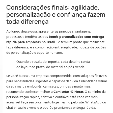
Considerações finais: agilidade,
personalização e confiança fazem
toda diferença
Ao longo desse guia, apresentei as principais vantagens,
processos e tendências dos
bonés personalizados com entrega
rápida para empresas no Brasil
. Se tem um ponto que realmente
faz a diferença, é a combinação entre agilidade, riqueza de opções
de personalização e suporte humano.
Quando o resultado importa, cada detalhe conta –
do layout ao prazo, do material ao pós-venda.
Se você busca uma empresa comprometida, com soluções flexíveis
para necessidades urgentes e capaz de dar vida à identidade visual
da sua marca em bonés, camisetas, brindes e muito mais,
recomendo conhecer melhor a
Camisetas 12 Horas
. O caminho da
personalização rápida, criativa e confiável está cada vez mais
acessível. Faça seu orçamento hoje mesmo pelo site, WhatsApp ou
chat virtual e vivencie o padrão premium da entrega rápida.