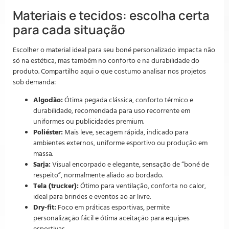
Materiais e tecidos: escolha certa
para cada situação
Escolher o material ideal para seu boné personalizado impacta não
só na estética, mas também no conforto e na durabilidade do
produto. Compartilho aqui o que costumo analisar nos projetos
sob demanda:
Algodão:
Ótima pegada clássica, conforto térmico e
durabilidade, recomendada para uso recorrente em
uniformes ou publicidades premium.
Poliéster:
Mais leve, secagem rápida, indicado para
ambientes externos, uniforme esportivo ou produção em
massa.
Sarja:
Visual encorpado e elegante, sensação de “boné de
respeito”, normalmente aliado ao bordado.
Tela (trucker):
Ótimo para ventilação, conforta no calor,
ideal para brindes e eventos ao ar livre.
Dry-fit:
Foco em práticas esportivas, permite
personalização fácil e ótima aceitação para equipes