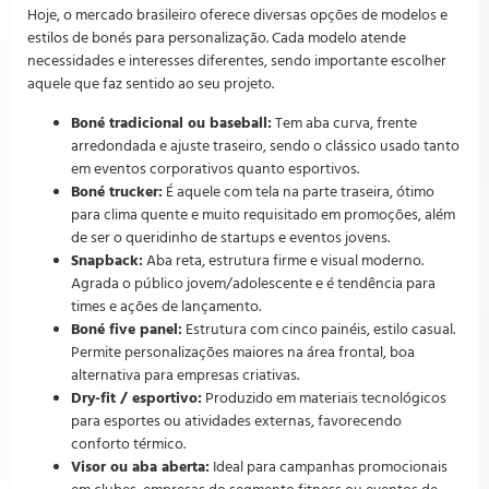
Hoje, o mercado brasileiro oferece diversas opções de modelos e
estilos de bonés para personalização. Cada modelo atende
necessidades e interesses diferentes, sendo importante escolher
aquele que faz sentido ao seu projeto.
Boné tradicional ou baseball:
Tem aba curva, frente
arredondada e ajuste traseiro, sendo o clássico usado tanto
em eventos corporativos quanto esportivos.
Boné trucker:
É aquele com tela na parte traseira, ótimo
para clima quente e muito requisitado em promoções, além
de ser o queridinho de startups e eventos jovens.
Snapback:
Aba reta, estrutura firme e visual moderno.
Agrada o público jovem/adolescente e é tendência para
times e ações de lançamento.
Boné five panel:
Estrutura com cinco painéis, estilo casual.
Permite personalizações maiores na área frontal, boa
alternativa para empresas criativas.
Dry-fit / esportivo:
Produzido em materiais tecnológicos
para esportes ou atividades externas, favorecendo
conforto térmico.
Visor ou aba aberta:
Ideal para campanhas promocionais