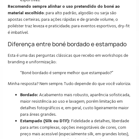
esportivas.
Recomendo sempre alinhar o uso pretendido do boné ao
material escolhido
: para alto padrão, algodão ou sarja são
apostas certeiras; para ações rápidas e de grande volume, o
poliéster traz leveza e praticidade; para eventos esportivos, dry-fit
é imbatível.
Diferença entre boné bordado e estampado
Esta é uma das perguntas clássicas que recebo em workshops de
branding e uniformização:
“Boné bordado é sempre melhor que estampado?”
Minha resposta? Nem sempre. Tudo depende do que você valoriza:
Bordado:
Acabamento mais robusto, aparência sofisticada,
maior resistência ao uso e lavagem, porém limitação em
detalhes fotográficos e, em geral, custo ligeiramente maior
para áreas grandes.
Estampado (Silk ou DTF):
Fidelidade a detalhes, liberdade
para artes complexas, opções inesgotáveis de cores, com
preço mais acessível (especialmente silk, em grandes lotes),