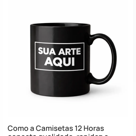
Como a Camisetas 12 Horas