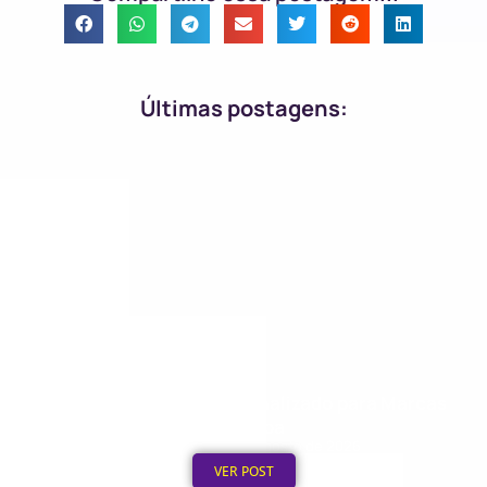
Últimas postagens:
Ideias de Moletom Personalizado para Marcas
de Roupa
Publicado em: 9 de agosto de 2026
VER POST