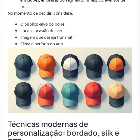
em clubes, empresas do segmento fitness ou eventos de
praia.
No momento de decidir, considere:
O público-alvo do boné
Local e ocasião de uso
Imagem que deseja transmitir
Clima e período do ano
Técnicas modernas de
personalização: bordado, silk e