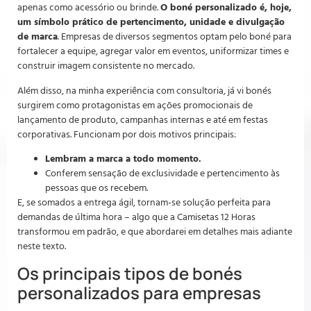
apenas como acessório ou brinde.
O boné personalizado é, hoje,
um símbolo prático de pertencimento, unidade e divulgação
de marca
. Empresas de diversos segmentos optam pelo boné para
fortalecer a equipe, agregar valor em eventos, uniformizar times e
construir imagem consistente no mercado.
Além disso, na minha experiência com consultoria, já vi bonés
surgirem como protagonistas em ações promocionais de
lançamento de produto, campanhas internas e até em festas
corporativas. Funcionam por dois motivos principais:
Lembram a marca a todo momento.
Conferem sensação de exclusividade e pertencimento às
pessoas que os recebem.
E, se somados a entrega ágil, tornam-se solução perfeita para
demandas de última hora – algo que a Camisetas 12 Horas
transformou em padrão, e que abordarei em detalhes mais adiante
neste texto.
Os principais tipos de bonés
personalizados para empresas