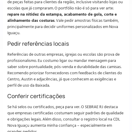
de peças feitas para clientes da região, inclusive visitando lojas ou
escolas que já compraram. O portfólio não é só para ver arte:
repare na nitidez da estampa, acabamento de gola, corte e
alinhamento das costuras
. Vale pedir amostras físicas também,
principalmente para decidir uniformes personalizados em Nova
Iguaçu.
Pedir referências locais
Referências de outras empresas, igrejas ou escolas são prova de
profissionalismo. Eu costumo ligar ou mandar mensagem para
saber sobre pontualidade, pós-venda e durabilidade das camisas.
Recomendo priorizar fornecedores com feedbacks de clientes do
Centro, Austin e adjacências, já que conhecem as exigências e
perfil de uso da Baixada.
Conferir certificações
Se há selos ou certificados, peça para ver. O SEBRAE RJ destaca
que empresas certificadas costumam seguir padrões de qualidade
e obrigações legais. Além disso, consultar o registro local na CDL
Nova Iguaçu aumenta minha confiança – especialmente em
grandes pedidos.