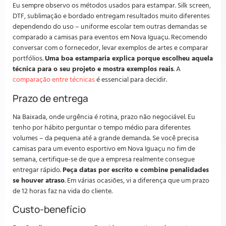
Eu sempre observo os métodos usados para estampar. Silk screen,
DTF, sublimação e bordado entregam resultados muito diferentes
dependendo do uso – uniforme escolar tem outras demandas se
comparado a camisas para eventos em Nova Iguaçu. Recomendo
conversar com o fornecedor, levar exemplos de artes e comparar
portfólios.
Uma boa estamparia explica porque escolheu aquela
técnica para o seu projeto e mostra exemplos reais
. A
comparação entre técnicas
é essencial para decidir.
Prazo de entrega
Na Baixada, onde urgência é rotina, prazo não negociável. Eu
tenho por hábito perguntar o tempo médio para diferentes
volumes – da pequena até a grande demanda. Se você precisa
camisas para um evento esportivo em Nova Iguaçu no fim de
semana, certifique-se de que a empresa realmente consegue
entregar rápido.
Peça datas por escrito e combine penalidades
se houver atraso
. Em várias ocasiões, vi a diferença que um prazo
de 12 horas faz na vida do cliente.
Custo-benefício