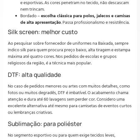
e esportivas. As cores penetram no tecido, não descascam
nem trincam.
Bordado –
escolha clássica para polos, jalecos e camisas
de alta apresentação
. Passa profissionalismo e resistência.
Silk screen: melhor custo
Ao pesquisar sobre fornecedor de uniformes na Baixada, sempre
indico silk para quem procura preço baixo, alta tiragem e estampa
máxima até quatro cores. Nos pedidos de escolas e grupos
religiosos da região, é a técnica mais popular.
DTF: alta qualidade
No caso de pedidos menores ou artes com muitos detalhes, como
fotos ou muitos degradês, DTF é imbatível. O acabamento chama
atenção e dura até 60 lavagens sem perder cor. Considero uma
excelente alternativa até mesmo para camisetas de eventos curtos
ou lembranças criativas.
Sublimação: para poliéster
No segmento esportivo ou para quem exige tecidos leves,