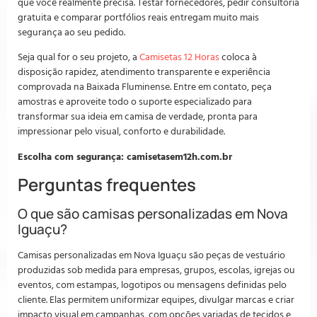
que você realmente precisa. Testar fornecedores, pedir consultoria
gratuita e comparar portfólios reais entregam muito mais
segurança ao seu pedido.
Seja qual for o seu projeto, a
Camisetas 12 Horas
coloca à
disposição rapidez, atendimento transparente e experiência
comprovada na Baixada Fluminense. Entre em contato, peça
amostras e aproveite todo o suporte especializado para
transformar sua ideia em camisa de verdade, pronta para
impressionar pelo visual, conforto e durabilidade.
Escolha com segurança: camisetasem12h.com.br
Perguntas frequentes
O que são camisas personalizadas em Nova
Iguaçu?
Camisas personalizadas em Nova Iguaçu são peças de vestuário
produzidas sob medida para empresas, grupos, escolas, igrejas ou
eventos, com estampas, logotipos ou mensagens definidas pelo
cliente. Elas permitem uniformizar equipes, divulgar marcas e criar
impacto visual em campanhas, com opções variadas de tecidos e