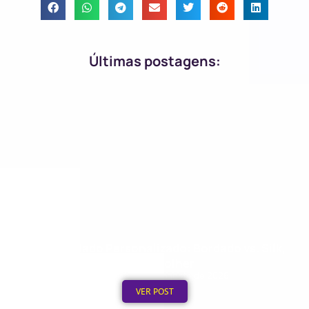
Últimas postagens:
Boné Bordado Personalizado: Bordado vs. Silk,
Qual Escolher
Publicado em: 8 de agosto de 2026
VER POST