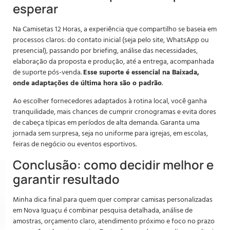
esperar
Na Camisetas 12 Horas, a experiência que compartilho se baseia em
processos claros: do contato inicial (seja pelo site, WhatsApp ou
presencial), passando por briefing, análise das necessidades,
elaboração da proposta e produção, até a entrega, acompanhada
de suporte pós-venda.
Esse suporte é essencial na Baixada,
onde adaptações de última hora são o padrão
.
Ao escolher fornecedores adaptados à rotina local, você ganha
tranquilidade, mais chances de cumprir cronogramas e evita dores
de cabeça típicas em períodos de alta demanda. Garanta uma
jornada sem surpresa, seja no uniforme para igrejas, em escolas,
feiras de negócio ou eventos esportivos.
Conclusão: como decidir melhor e
garantir resultado
Minha dica final para quem quer comprar camisas personalizadas
em Nova Iguaçu é combinar pesquisa detalhada, análise de
amostras, orçamento claro, atendimento próximo e foco no prazo