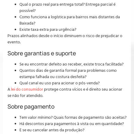
Qual o prazo real para entrega total? Entrega parcial é
possível?
Como funciona a logística para bairros mais distantes da
Baixada?
Existe taxa extra para urgência?
Prazos alinhados desde o início diminuem o risco de prejudicar o
evento.
Sobre garantias e suporte
Se eu encontrar defeito ao receber, existe troca facilitada?
Quantos dias de garantia formal para problemas como
estampa falhada ou costura desfeita?
Qual canal eu uso para acionar o pós-venda?
A
lei do consumidor
protege contra vícios e é direito seu acionar
se não for atendido.
Sobre pagamento
Tem valor mínimo? Quais formas de pagamento são aceitas?
Há descontos para pagamentos à vista ou em quantidade?
E se eu cancelar antes da produção?