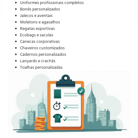
Uniformes profissionais completos
Bonés personalizados
Jalecos e aventais
Moletons e agasalhos
Regatas esportivas
Ecobags e sacolas
Canecas corporativas
Chaveiros customizados
Cadernos personalizados
Lanyards e crachás
Toalhas personalizadas