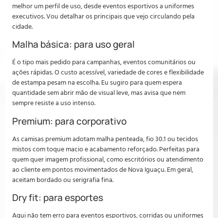
melhor um perfil de uso, desde eventos esportivos a uniformes
executivos. Vou detalhar os principais que vejo circulando pela
cidade.
Malha básica: para uso geral
É o tipo mais pedido para campanhas, eventos comunitários ou
ações rápidas. O custo acessível, variedade de cores e flexibilidade
de estampa pesam na escolha. Eu sugiro para quem espera
quantidade sem abrir mão de visual leve, mas avisa que nem
sempre resiste a uso intenso.
Premium: para corporativo
As camisas premium adotam malha penteada, fio 30.1 ou tecidos
mistos com toque macio e acabamento reforçado. Perfeitas para
quem quer imagem profissional, como escritórios ou atendimento
ao cliente em pontos movimentados de Nova Iguaçu. Em geral,
aceitam bordado ou serigrafia fina.
Dry fit: para esportes
Aqui não tem erro para eventos esportivos, corridas ou uniformes