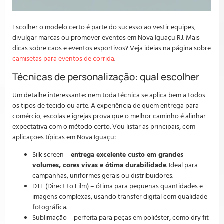
Escolher o modelo certo é parte do sucesso ao vestir equipes,
divulgar marcas ou promover eventos em Nova Iguaçu RJ. Mais
dicas sobre caos e eventos esportivos? Veja ideias na página sobre
camisetas para eventos de corrida
.
Técnicas de personalização: qual escolher
Um detalhe interessante: nem toda técnica se aplica bem a todos
os tipos de tecido ou arte. A experiência de quem entrega para
comércio, escolas e igrejas prova que o melhor caminho é alinhar
expectativa com o método certo. Vou listar as principais, com
aplicações típicas em Nova Iguaçu:
Silk screen –
entrega excelente custo em grandes
volumes, cores vivas e ótima durabilidade
. Ideal para
campanhas, uniformes gerais ou distribuidores.
DTF (Direct to Film) – ótima para pequenas quantidades e
imagens complexas, usando transfer digital com qualidade
fotográfica.
Sublimação – perfeita para peças em poliéster, como dry fit