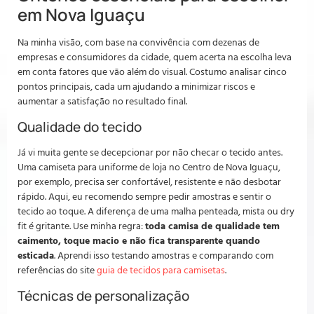
em Nova Iguaçu
Na minha visão, com base na convivência com dezenas de
empresas e consumidores da cidade, quem acerta na escolha leva
em conta fatores que vão além do visual. Costumo analisar cinco
pontos principais, cada um ajudando a minimizar riscos e
aumentar a satisfação no resultado final.
Qualidade do tecido
Já vi muita gente se decepcionar por não checar o tecido antes.
Uma camiseta para uniforme de loja no Centro de Nova Iguaçu,
por exemplo, precisa ser confortável, resistente e não desbotar
rápido. Aqui, eu recomendo sempre pedir amostras e sentir o
tecido ao toque. A diferença de uma malha penteada, mista ou dry
fit é gritante. Use minha regra:
toda camisa de qualidade tem
caimento, toque macio e não fica transparente quando
esticada
. Aprendi isso testando amostras e comparando com
referências do site
guia de tecidos para camisetas
.
Técnicas de personalização