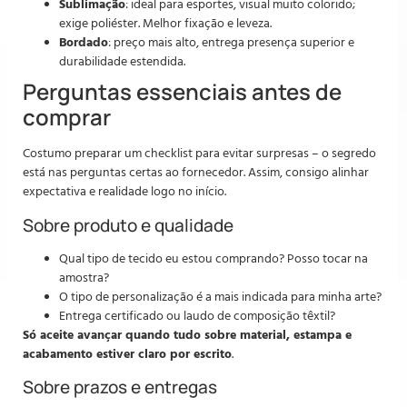
Sublimação
: ideal para esportes, visual muito colorido;
exige poliéster. Melhor fixação e leveza.
Bordado
: preço mais alto, entrega presença superior e
durabilidade estendida.
Perguntas essenciais antes de
comprar
Costumo preparar um checklist para evitar surpresas – o segredo
está nas perguntas certas ao fornecedor. Assim, consigo alinhar
expectativa e realidade logo no início.
Sobre produto e qualidade
Qual tipo de tecido eu estou comprando? Posso tocar na
amostra?
O tipo de personalização é a mais indicada para minha arte?
Entrega certificado ou laudo de composição têxtil?
Só aceite avançar quando tudo sobre material, estampa e
acabamento estiver claro por escrito
.
Sobre prazos e entregas