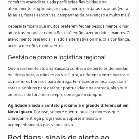
comércio atacadista. Cada perfil exige flexibilidade no
atendimento e agilidade, principalmente em datas sazonais (volta
às aulas, festas esportivas, campanhas de prevenção e muito mais).
Reparei também que muitos preferem fechar pessoalmente, olhar
amostras, negociar condições e só então fazer pedidos maiores. O
atendimento presencial, aliado à alternativa online, cria confiança,
acelera decisões e reduz erros.
Gestão de prazo e logística regional
Quem realmente atua na Baixada conhece de perto as demandas
de última hora, o trânsito da Via Dutra, a diferença entre bairros e
os melhores horários para entrega. Fornecedores locais ajustam
rotas e horários para garantir pontualidade na entrega, algo que
empresas de fora nem sempre conseguem cumprir.
Agilidade aliada a contato próximo é o grande diferencial em
Nova Iguaçu
. Por isso, sempre oriento buscar empresas que
ofereçam entrega programada, suporte imediato e
acompanhamento pós-venda ativo.
Red flags: sinais de alerta ao