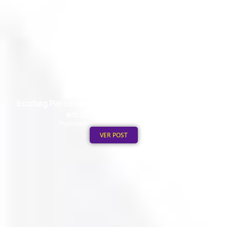
Ecobag Personalizada no Atacado: Como Pedir
em Grande Quantidade
Publicado em: 6 de agosto de 2026
VER POST