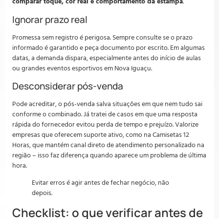
comparar toque, cor real e comportamento da estampa
.
Ignorar prazo real
Promessa sem registro é perigosa. Sempre consulte se o prazo
informado é garantido e peça documento por escrito. Em algumas
datas, a demanda dispara, especialmente antes do início de aulas
ou grandes eventos esportivos em Nova Iguaçu.
Desconsiderar pós-venda
Pode acreditar, o pós-venda salva situações em que nem tudo sai
conforme o combinado. Já tratei de casos em que uma resposta
rápida do fornecedor evitou perda de tempo e prejuízo. Valorize
empresas que oferecem suporte ativo, como na Camisetas 12
Horas, que mantém canal direto de atendimento personalizado na
região – isso faz diferença quando aparece um problema de última
hora.
Evitar erros é agir antes de fechar negócio, não
depois.
Checklist: o que verificar antes de