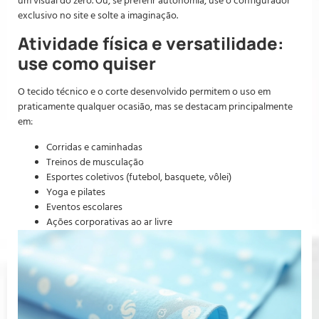
um visual do zero. Ou, se preferir autonomia, use o configurador
exclusivo no site e solte a imaginação.
Atividade física e versatilidade:
use como quiser
O tecido técnico e o corte desenvolvido permitem o uso em
praticamente qualquer ocasião, mas se destacam principalmente
em:
Corridas e caminhadas
Treinos de musculação
Esportes coletivos (futebol, basquete, vôlei)
Yoga e pilates
Eventos escolares
Ações corporativas ao ar livre