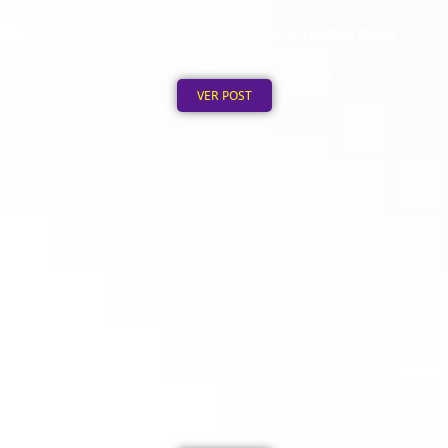
30 Ideias de Canecas Personalizadas para
Empresas
Publicado em: 2 de agosto de 2026
VER POST
Boné Aba Reta vs. Aba Curva: Qual Combina
com Sua Marca
Publicado em: 1 de agosto de 2026