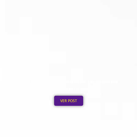
Quanto Custa Personalizar um Boné em
Grande Quantidade
Publicado em: 5 de agosto de 2026
VER POST