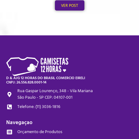
VER POST
D & AJG 12 HORAS DO BRASIL COMERCIO EIRELI
CNPJ: 26.556.828.0001-14
Rua Gaspar Lourenço, 348 - Vila Mariana
São Paulo - SP CEP: 04107-001
Telefone: (11) 3036-1816
Navegaçao
Orçamento de Produtos