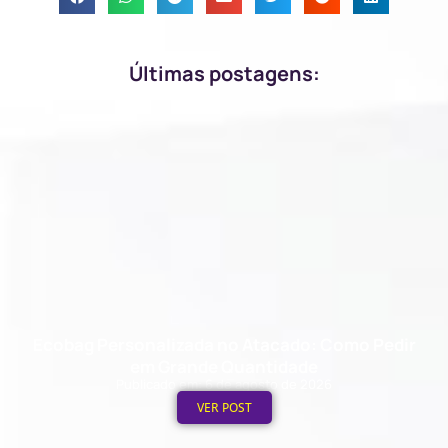
Últimas postagens:
Ecobag Personalizada no Atacado: Como Pedir
em Grande Quantidade
Publicado em: 6 de agosto de 2026
VER POST