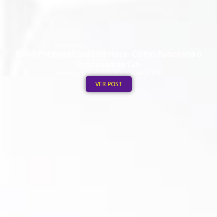
Boné Personalizado na Hora: Como Funciona o
Processo de 12h
Publicado em: 3 de agosto de 2026
VER POST