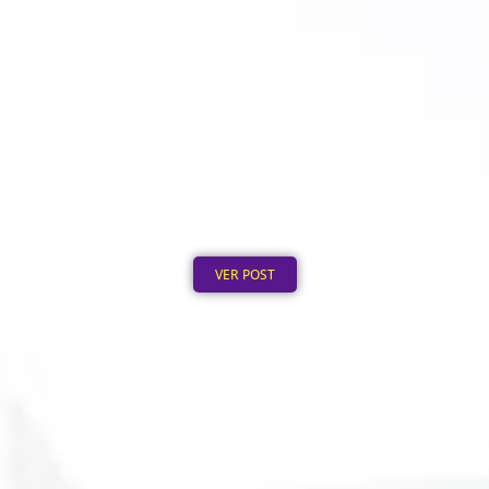
Moletom Personalizado no Atacado: Mínimo de
Pedido
Publicado em: 4 de agosto de 2026
VER POST