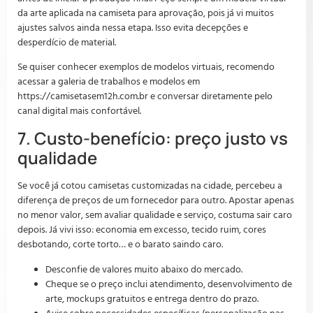
da arte aplicada na camiseta para aprovação, pois já vi muitos
ajustes salvos ainda nessa etapa. Isso evita decepções e
desperdício de material.
Se quiser conhecer exemplos de modelos virtuais, recomendo
acessar a galeria de trabalhos e modelos em
https://camisetasem12h.com.br e conversar diretamente pelo
canal digital mais confortável.
7. Custo-benefício: preço justo vs
qualidade
Se você já cotou camisetas customizadas na cidade, percebeu a
diferença de preços de um fornecedor para outro. Apostar apenas
no menor valor, sem avaliar qualidade e serviço, costuma sair caro
depois. Já vivi isso: economia em excesso, tecido ruim, cores
desbotando, corte torto… e o barato saindo caro.
Desconfie de valores muito abaixo do mercado.
Cheque se o preço inclui atendimento, desenvolvimento de
arte, mockups gratuitos e entrega dentro do prazo.