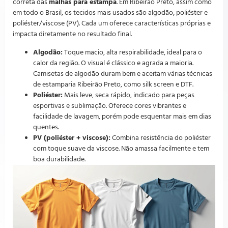
correta das
malhas para estampa
. Em Ribeirão Preto, assim como
em todo o Brasil, os tecidos mais usados são algodão, poliéster e
poliéster/viscose (PV). Cada um oferece características próprias e
impacta diretamente no resultado final.
Algodão:
Toque macio, alta respirabilidade, ideal para o
calor da região. O visual é clássico e agrada a maioria.
Camisetas de algodão duram bem e aceitam várias técnicas
de estamparia Ribeirão Preto, como silk screen e DTF.
Poliéster:
Mais leve, seca rápido, indicado para peças
esportivas e sublimação. Oferece cores vibrantes e
facilidade de lavagem, porém pode esquentar mais em dias
quentes.
PV (poliéster + viscose):
Combina resistência do poliéster
com toque suave da viscose. Não amassa facilmente e tem
boa durabilidade.