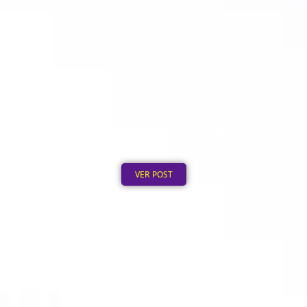
Quanto Custa Personalizar um Boné em
Grande Quantidade
Publicado em: 5 de agosto de 2026
VER POST