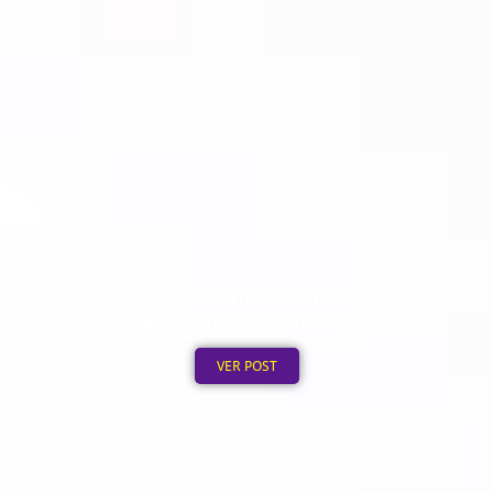
Ecobag Personalizada no Atacado: Como Pedir
em Grande Quantidade
Publicado em: 6 de agosto de 2026
VER POST