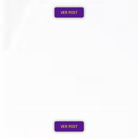
Publicado em: 8 de agosto de 2026
VER POST
Ecobags Personalizadas Baratas: Onde o Preço
Cai no Atacado
Publicado em: 7 de agosto de 2026
VER POST