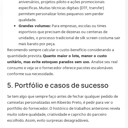
aniversários, projetos-piloto e ações promocionais
específicas. Muitas técnicas digitais (DTF, transfer)
permitem personalizar lotes pequenos sem perder
qualidade.
Grandes volumes:
Para empresas, escolas ou times
esportivos que precisam de dezenas ou centenas de
unidades, o processo tradicional de silk screen costuma sair
mais barato por peça.
Recomendo sempre calcular o custo-benefício considerando a
quantidade prevista.
Quanto maior o lote, menor o custo
unitário, mas evite estoques parados sem uso.
Analise seu real
consumo e veja se o fornecedor oferece pacotes escalonáveis
conforme sua necessidade.
5. Portfólio e casos de sucesso
Se tem algo que sempre faço antes de fechar qualquer pedido de
camisetas personalizadas em Ribeirão Preto, é pedir para ver o
portfólio do fornecedor. O histórico de trabalhos anteriores revela
muito sobre qualidade, criatividade e capricho do parceiro
escolhido. Assim, evito surpresas desagradáveis.