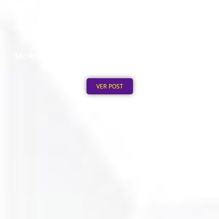
Moletom Personalizado no Atacado: Mínimo de
Pedido
Publicado em: 4 de agosto de 2026
VER POST