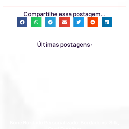
Compartilhe essa postagem...
Últimas postagens:
Boné Bordado Personalizado: Bordado vs. Silk,
Qual Escolher