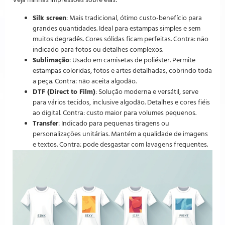
Veja minhas impressões sobre elas:
Silk screen
: Mais tradicional, ótimo custo-benefício para
grandes quantidades. Ideal para estampas simples e sem
muitos degradês. Cores sólidas ficam perfeitas. Contra: não
indicado para fotos ou detalhes complexos.
Sublimação
: Usado em camisetas de poliéster. Permite
estampas coloridas, fotos e artes detalhadas, cobrindo toda
a peça. Contra: não aceita algodão.
DTF (Direct to Film)
: Solução moderna e versátil, serve
para vários tecidos, inclusive algodão. Detalhes e cores fiéis
ao digital. Contra: custo maior para volumes pequenos.
Transfer
: Indicado para pequenas tiragens ou
personalizações unitárias. Mantém a qualidade de imagens
e textos. Contra: pode desgastar com lavagens frequentes.