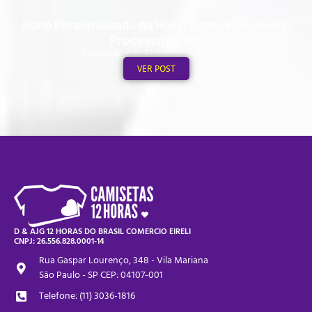
Boné Personalizado na Hora: Como Funciona o
Processo de 12h
Publicado em: 3 de agosto de 2026
VER POST
D & AJG 12 HORAS DO BRASIL COMERCIO EIRELI
CNPJ: 26.556.828.0001-14
Rua Gaspar Lourenço, 348 - Vila Mariana
São Paulo - SP CEP: 04107-001
Telefone: (11) 3036-1816