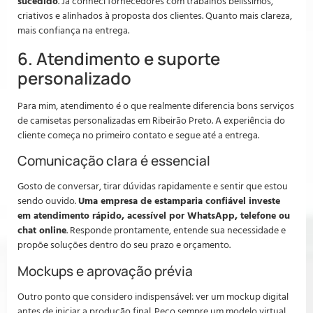
sucedido
. Já conheci fornecedores com trabalhos belíssimos,
criativos e alinhados à proposta dos clientes. Quanto mais clareza,
mais confiança na entrega.
6. Atendimento e suporte
personalizado
Para mim, atendimento é o que realmente diferencia bons serviços
de camisetas personalizadas em Ribeirão Preto. A experiência do
cliente começa no primeiro contato e segue até a entrega.
Comunicação clara é essencial
Gosto de conversar, tirar dúvidas rapidamente e sentir que estou
sendo ouvido.
Uma empresa de estamparia confiável investe
em atendimento rápido, acessível por WhatsApp, telefone ou
chat online
. Responde prontamente, entende sua necessidade e
propõe soluções dentro do seu prazo e orçamento.
Mockups e aprovação prévia
Outro ponto que considero indispensável: ver um mockup digital
antes de iniciar a produção final. Peço sempre um modelo virtual