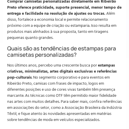
Comprar camisetas personalizadas diretamente em Ribeirão
Preto oferece praticidade, suporte presencial, menor tempo de
entrega e facilidade na resolução de ajustes ou trocas.
Além
disso, fortalece a economia local e permite relacionamento
próximo com a equipe de criação ou estamparia. Isso resulta em
produtos mais alinhados à sua proposta, tanto em tiragens
pequenas quanto grandes.
Quais são as tendências de estampas para
camisetas personalizadas?
Nos últimos anos, percebo uma crescente busca por
estampas
criativas, minimalistas, artes digitais exclusivas e referências
pop-culturais
. No segmento corporativo e para eventos em
Ribeirão Preto, camisas com frases de impacto, logos em
diferentes posições e uso de cores vivas também têm presença
marcante. As técnicas como DTF têm permitido maior fidelidade
nas artes com muitos detalhes. Para saber mais, confira referências
em associações do setor, como a Associação Brasileira da Indústria
Têxtil, e fique atento às novidades apresentadas em matérias
sobre tendências de moda em veículos especializados.