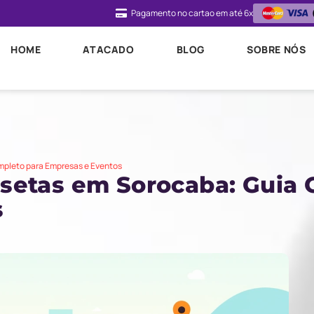
Pagamento no cartao em até 6x
HOME
ATACADO
BLOG
SOBRE NÓS
pleto para Empresas e Eventos
setas em Sorocaba: Guia 
s