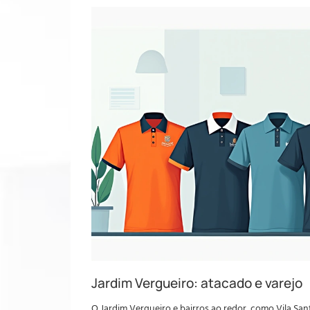
Jardim Vergueiro: atacado e varejo
O Jardim Vergueiro e bairros ao redor, como Vila Sa