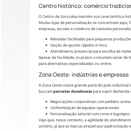
Centro histórico: comércio tradicio
O Centro de Sorocaba mantém sua característica histó
Muitas lojas de personalização se concentram aqui, 
empresas, escolas e comércio de camiseta personaliz
Retiradas facilitadas para pequenas produçõe
Opção de ajustes rápidos in loco
Atendimento presencial para escolha de mater
Apesar da facilidade, os prazos costumam variar de 
para alternativas especializadas ou online.
Zona Oeste: indústrias e empresas
A Zona Oeste reúne grande parte do polo industrial s
buscam
parcerias duradouras
para suprir demanda d
Negociações corporativas com pedidos acima
Uniformização de equipes operacionais
Personalização setorial com cores e logotipos
Vejo que, nesse contexto, a agilidade do atendimen
unitário, já que as marcas prezam por padronização e