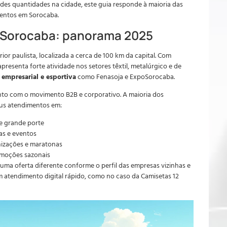
ndes quantidades na cidade, este guia responde à maioria das
ventos em Sorocaba.
 Sorocaba: panorama 2025
rior paulista, localizada a cerca de 100 km da capital. Com
presenta forte atividade nos setores têxtil, metalúrgico e de
empresarial e esportiva
como Fenasoja e ExpoSorocaba.
unto com o movimento B2B e corporativo. A maioria dos
us atendimentos em:
e grande porte
as e eventos
nizações e maratonas
omoções sazonais
ma oferta diferente conforme o perfil das empresas vizinhas e
 atendimento digital rápido, como no caso da Camisetas 12