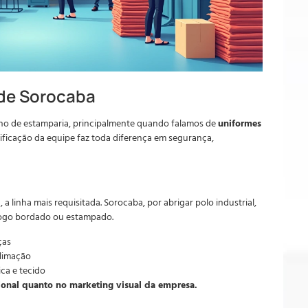
de Sorocaba
no de estamparia, principalmente quando falamos de
uniformes
ntificação da equipe faz toda diferença em segurança,
 a linha mais requisitada. Sorocaba, por abrigar polo industrial,
logo bordado ou estampado.
ças
blimação
ca e tecido
cional quanto no marketing visual da empresa.