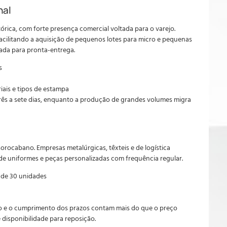
nal
rica, com forte presença comercial voltada para o varejo.
facilitando a aquisição de pequenos lotes para micro e pequenas
ada para pronta-entrega.
s
iais e tipos de estampa
três a sete dias, enquanto a produção de grandes volumes migra
orocabano. Empresas metalúrgicas, têxteis e de logística
e uniformes e peças personalizadas com frequência regular.
 de 30 unidades
to e o cumprimento dos prazos contam mais do que o preço
 disponibilidade para reposição.