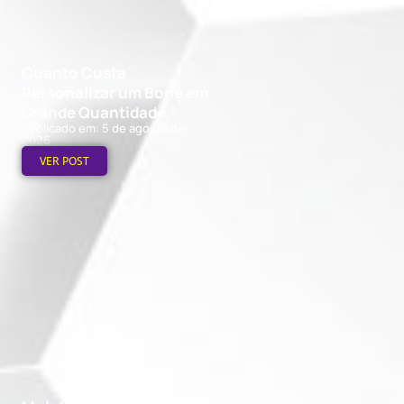
Quanto Custa
Personalizar um Boné em
Grande Quantidade
Publicado em: 5 de agosto de
2026
VER POST