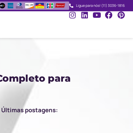
Ligue para nós! (11) 3036-1816
Completo para
Últimas postagens: