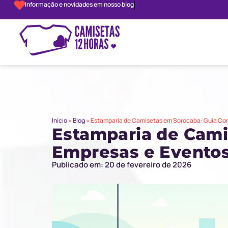
Informação e novidades em nosso blog
Início
»
Blog
»
Estamparia de Camisetas em Sorocaba: Guia Com
Estamparia de Cami
Empresas e Evento
Publicado em: 20 de fevereiro de 2026