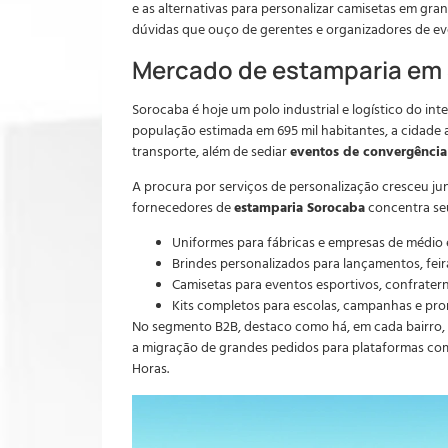
e as alternativas para personalizar camisetas em gra
dúvidas que ouço de gerentes e organizadores de e
Mercado de estamparia em
Sorocaba é hoje um polo industrial e logístico do inte
população estimada em 695 mil habitantes, a cidade a
transporte, além de sediar
eventos de convergência 
A procura por serviços de personalização cresceu j
fornecedores de
estamparia Sorocaba
concentra se
Uniformes para fábricas e empresas de médio 
Brindes personalizados para lançamentos, feir
Camisetas para eventos esportivos, confrater
Kits completos para escolas, campanhas e pr
No segmento B2B, destaco como há, em cada bairro, u
a migração de grandes pedidos para plataformas com
Horas.