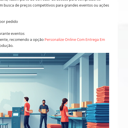
 em busca de preços competitivos para grandes eventos ou ações
 por pedido
urante eventos
rgente, recomendo a opção
Personalize Online Com Entrega Em
rodução.