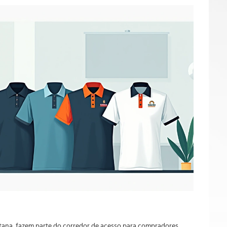
ntana, fazem parte do corredor de acesso para compradores