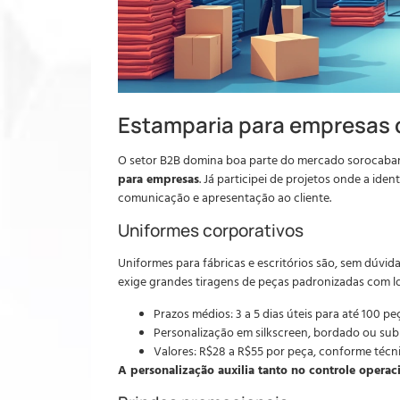
Estamparia para empresas 
O setor B2B domina boa parte do mercado sorocaba
para empresas
. Já participei de projetos onde a ide
comunicação e apresentação ao cliente.
Uniformes corporativos
Uniformes para fábricas e escritórios são, sem dúvida,
exige grandes tiragens de peças padronizadas com 
Prazos médios: 3 a 5 dias úteis para até 100 pe
Personalização em silkscreen, bordado ou su
Valores: R$28 a R$55 por peça, conforme técni
A personalização auxilia tanto no controle opera