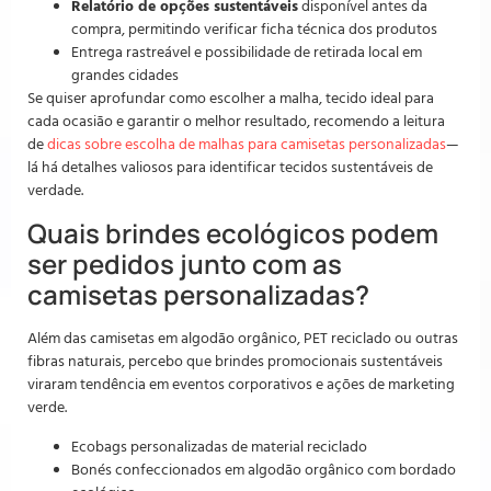
Relatório de opções sustentáveis
disponível antes da
compra, permitindo verificar ficha técnica dos produtos
Entrega rastreável e possibilidade de retirada local em
grandes cidades
Se quiser aprofundar como escolher a malha, tecido ideal para
cada ocasião e garantir o melhor resultado, recomendo a leitura
de
dicas sobre escolha de malhas para camisetas personalizadas
—
lá há detalhes valiosos para identificar tecidos sustentáveis de
verdade.
Quais brindes ecológicos podem
ser pedidos junto com as
camisetas personalizadas?
Além das camisetas em algodão orgânico, PET reciclado ou outras
fibras naturais, percebo que brindes promocionais sustentáveis
viraram tendência em eventos corporativos e ações de marketing
verde.
Ecobags personalizadas de material reciclado
Bonés confeccionados em algodão orgânico com bordado