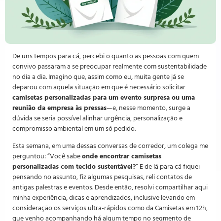
De uns tempos para cá, percebi o quanto as pessoas com quem
convivo passaram a se preocupar realmente com sustentabilidade
no dia a dia. Imagino que, assim como eu, muita gente já se
deparou com aquela situação em que é necessário solicitar
camisetas personalizadas para um evento surpresa ou uma
reunião da empresa às pressas
—e, nesse momento, surge a
dúvida se seria possível alinhar urgência, personalização e
compromisso ambiental em um só pedido.
Esta semana, em uma dessas conversas de corredor, um colega me
perguntou: “Você sabe
onde encontrar camisetas
personalizadas com tecido sustentável?
” E de lá para cá fiquei
pensando no assunto, fiz algumas pesquisas, reli contatos de
antigas palestras e eventos. Desde então, resolvi compartilhar aqui
minha experiência, dicas e aprendizados, inclusive levando em
consideração os serviços ultra-rápidos como da Camisetas em 12h,
que venho acompanhando há algum tempo no segmento de