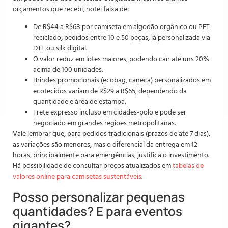
orçamentos que recebi, notei faixa de:
De R$44 a R$68 por camiseta em algodão orgânico ou PET
reciclado, pedidos entre 10 e 50 peças, já personalizada via
DTF ou silk digital.
O valor reduz em lotes maiores, podendo cair até uns 20%
acima de 100 unidades.
Brindes promocionais (ecobag, caneca) personalizados em
ecotecidos variam de R$29 a R$65, dependendo da
quantidade e área de estampa.
Frete expresso incluso em cidades-polo e pode ser
negociado em grandes regiões metropolitanas.
Vale lembrar que, para pedidos tradicionais (prazos de até 7 dias),
as variações são menores, mas o diferencial da entrega em 12
horas, principalmente para emergências, justifica o investimento.
Há possibilidade de consultar preços atualizados em
tabelas de
valores online para camisetas sustentáveis
.
Posso personalizar pequenas
quantidades? E para eventos
gigantes?