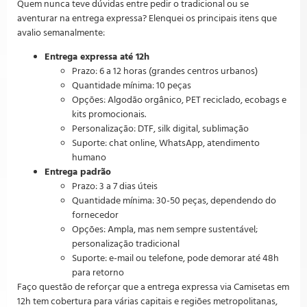
Quem nunca teve dúvidas entre pedir o tradicional ou se
aventurar na entrega expressa? Elenquei os principais itens que
avalio semanalmente:
Entrega expressa até 12h
Prazo: 6 a 12 horas (grandes centros urbanos)
Quantidade mínima: 10 peças
Opções: Algodão orgânico, PET reciclado, ecobags e
kits promocionais.
Personalização: DTF, silk digital, sublimação
Suporte: chat online, WhatsApp, atendimento
humano
Entrega padrão
Prazo: 3 a 7 dias úteis
Quantidade mínima: 30-50 peças, dependendo do
fornecedor
Opções: Ampla, mas nem sempre sustentável;
personalização tradicional
Suporte: e-mail ou telefone, pode demorar até 48h
para retorno
Faço questão de reforçar que a entrega expressa via Camisetas em
12h tem cobertura para várias capitais e regiões metropolitanas,