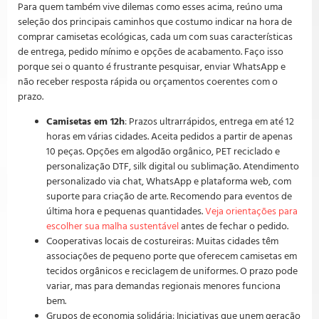
Para quem também vive dilemas como esses acima, reúno uma
seleção dos principais caminhos que costumo indicar na hora de
comprar camisetas ecológicas, cada um com suas características
de entrega, pedido mínimo e opções de acabamento. Faço isso
porque sei o quanto é frustrante pesquisar, enviar WhatsApp e
não receber resposta rápida ou orçamentos coerentes com o
prazo.
Camisetas em 12h
: Prazos ultrarrápidos, entrega em até 12
horas em várias cidades. Aceita pedidos a partir de apenas
10 peças. Opções em algodão orgânico, PET reciclado e
personalização DTF, silk digital ou sublimação. Atendimento
personalizado via chat, WhatsApp e plataforma web, com
suporte para criação de arte. Recomendo para eventos de
última hora e pequenas quantidades.
Veja orientações para
escolher sua malha sustentável
antes de fechar o pedido.
Cooperativas locais de costureiras: Muitas cidades têm
associações de pequeno porte que oferecem camisetas em
tecidos orgânicos e reciclagem de uniformes. O prazo pode
variar, mas para demandas regionais menores funciona
bem.
Grupos de economia solidária: Iniciativas que unem geração