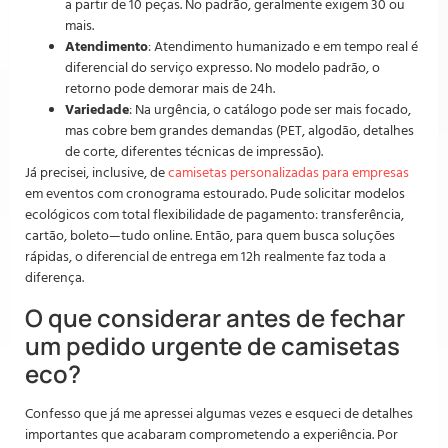
a partir de 10 peças. No padrão, geralmente exigem 30 ou
mais.
Atendimento
: Atendimento humanizado e em tempo real é
diferencial do serviço expresso. No modelo padrão, o
retorno pode demorar mais de 24h.
Variedade
: Na urgência, o catálogo pode ser mais focado,
mas cobre bem grandes demandas (PET, algodão, detalhes
de corte, diferentes técnicas de impressão).
Já precisei, inclusive, de
camisetas personalizadas para empresas
em eventos com cronograma estourado. Pude solicitar modelos
ecológicos com total flexibilidade de pagamento: transferência,
cartão, boleto—tudo online. Então, para quem busca soluções
rápidas, o diferencial de entrega em 12h realmente faz toda a
diferença.
O que considerar antes de fechar
um pedido urgente de camisetas
eco?
Confesso que já me apressei algumas vezes e esqueci de detalhes
importantes que acabaram comprometendo a experiência. Por