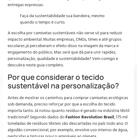
entregas expressas.
Faça da sustentabilidade sua bandeira, mesmo
quando o tempo é curto.
A escolha por camisetas sustentáveis não serve só para reduzir
impacto ambiental. Muitas empresas, ONGs, times e até grupos
escolares já perceberam o efeito disso na imagem da marca e
engajamento do público. Mas será que dá para unir rapidez,
personalização, qualidade e sustentabilidade? Vem comigo e
descubra neste guia completo.
Por que considerar o tecido
sustentável na personalização?
Antes de mostrar os caminhos para comprar camisetas ecológicas
sob demanda, preciso reforçar por que a escolha do tecido
importa tanto. Já notou quanto resíduo é gerado na indústria têxtil
tradicional? Segundo dados do
Fashion Revolution Brasil
, 175 mil
toneladas de resíduos têxteis são descartadas no país todo ano. O
algodão convencional, por exemplo, envolve uso intenso de água,
pesticidas e tinturas pouco amigáveis ao planeta.