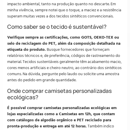
impacto ambiental, tanto na produção quanto no descarte. Em
minha vivência, sempre notei que o toque, a maciez e a resistência
superam muitas vezes a dos tecidos sintéticos convencionais.
Como saber se o tecido é sustentável?
Verifique sempre as certificações, como GOTS, OEKO-TEX ou
selo de reciclagem do PET, além da composição detalhada na
etiqueta do produto.
Busque fornecedores que forneçam
relatórios técnicos e, de preferência, códigos de rastreamento do
material. Tecidos sustentáveis geralmente têm acabamento macio,
cores menos artificiais e cheiro neutro, ao contrário dos sintéticos
comuns. Na dúvida, pergunte pelo laudo ou solicite uma amostra
antes do pedido em grande quantidade.
Onde comprar camisetas personalizadas
ecológicas?
É possível comprar camisetas personalizadas ecológicas em
lojas especializadas como a Camisetas em 12h, que contam
com catálogos de algodão orgânico e PET reciclado para
pronta-produção e entrega em até 12 horas.
Também indico