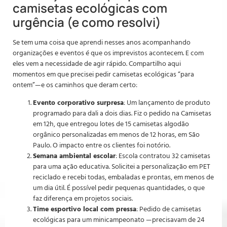
camisetas ecológicas com
urgência (e como resolvi)
Se tem uma coisa que aprendi nesses anos acompanhando
organizações e eventos é que os imprevistos acontecem. E com
eles vem a necessidade de agir rápido. Compartilho aqui
momentos em que precisei pedir camisetas ecológicas “para
ontem”—e os caminhos que deram certo:
Evento corporativo surpresa
: Um lançamento de produto
programado para dali a dois dias. Fiz o pedido na Camisetas
em 12h, que entregou lotes de 15 camisetas algodão
orgânico personalizadas em menos de 12 horas, em São
Paulo. O impacto entre os clientes foi notório.
Semana ambiental escolar
: Escola contratou 32 camisetas
para uma ação educativa. Solicitei a personalização em PET
reciclado e recebi todas, embaladas e prontas, em menos de
um dia útil. É possível pedir pequenas quantidades, o que
faz diferença em projetos sociais.
Time esportivo local com pressa
: Pedido de camisetas
ecológicas para um minicampeonato —precisavam de 24