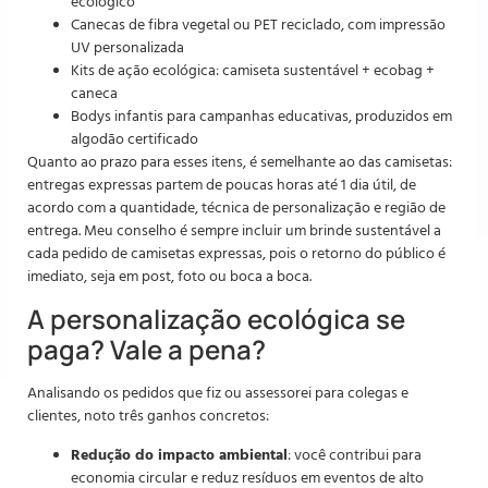
ecológico
Canecas de fibra vegetal ou PET reciclado, com impressão
UV personalizada
Kits de ação ecológica: camiseta sustentável + ecobag +
caneca
Bodys infantis para campanhas educativas, produzidos em
algodão certificado
Quanto ao prazo para esses itens, é semelhante ao das camisetas:
entregas expressas partem de poucas horas até 1 dia útil, de
acordo com a quantidade, técnica de personalização e região de
entrega. Meu conselho é sempre incluir um brinde sustentável a
cada pedido de camisetas expressas, pois o retorno do público é
imediato, seja em post, foto ou boca a boca.
A personalização ecológica se
paga? Vale a pena?
Analisando os pedidos que fiz ou assessorei para colegas e
clientes, noto três ganhos concretos:
Redução do impacto ambiental
: você contribui para
economia circular e reduz resíduos em eventos de alto