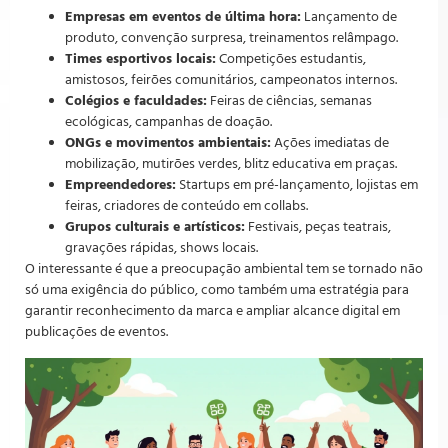
Empresas em eventos de última hora:
Lançamento de
produto, convenção surpresa, treinamentos relâmpago.
Times esportivos locais:
Competições estudantis,
amistosos, feirões comunitários, campeonatos internos.
Colégios e faculdades:
Feiras de ciências, semanas
ecológicas, campanhas de doação.
ONGs e movimentos ambientais:
Ações imediatas de
mobilização, mutirões verdes, blitz educativa em praças.
Empreendedores:
Startups em pré-lançamento, lojistas em
feiras, criadores de conteúdo em collabs.
Grupos culturais e artísticos:
Festivais, peças teatrais,
gravações rápidas, shows locais.
O interessante é que a preocupação ambiental tem se tornado não
só uma exigência do público, como também uma estratégia para
garantir reconhecimento da marca e ampliar alcance digital em
publicações de eventos.