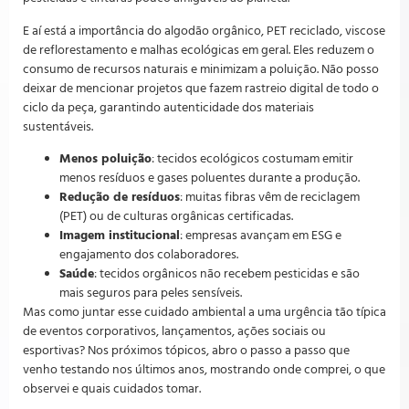
E aí está a importância do algodão orgânico, PET reciclado, viscose
de reflorestamento e malhas ecológicas em geral. Eles reduzem o
consumo de recursos naturais e minimizam a poluição. Não posso
deixar de mencionar projetos que fazem rastreio digital de todo o
ciclo da peça, garantindo autenticidade dos materiais
sustentáveis.
Menos poluição
: tecidos ecológicos costumam emitir
menos resíduos e gases poluentes durante a produção.
Redução de resíduos
: muitas fibras vêm de reciclagem
(PET) ou de culturas orgânicas certificadas.
Imagem institucional
: empresas avançam em ESG e
engajamento dos colaboradores.
Saúde
: tecidos orgânicos não recebem pesticidas e são
mais seguros para peles sensíveis.
Mas como juntar esse cuidado ambiental a uma urgência tão típica
de eventos corporativos, lançamentos, ações sociais ou
esportivas? Nos próximos tópicos, abro o passo a passo que
venho testando nos últimos anos, mostrando onde comprei, o que
observei e quais cuidados tomar.