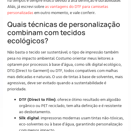
há tempos e sempre indico devido à alta definição e durabilidade.
Aliás, já escrevi sobre
as vantagens do DTF para camisetas
personalizadas
em outro momento, e vale conferir.
Quais técnicas de personalização
combinam com tecidos
ecológicos?
Não basta o tecido ser sustentável; o tipo de impressão também
pesa no impacto ambiental. Costumo orientar meus leitores a
optarem por processos à base d’água, como silk digital ecológico,
DTG (Direct to Garment) ou DTF, todos compatíveis com malhas
mais delicadas e naturais. O uso de tintas à base de solventes, mais
agressivas, deve ser evitado quando a sustentabilidade é
prioridade.
DTF (Direct to Film)
: oferece ótimo resultado em algodão
orgânico ou PET reciclado, tem alta definição e é resistente
ao desbotamento.
Silk digital
: impressoras modernas usam tintas não-tóxicas,
eco-solventes ou à base d’água, garantindo personalização
com menos impacto.