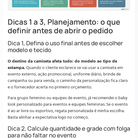
Dicas 1 a 3, Planejamento: o que
definir antes de abrir o pedido
Dica 1, Defina o uso final antes de escolher
modelo e tecido
O destino da camiseta afeta tudo: do modelo ao tipo de
estampa.
Quando o cliente esclarece se vai usar a camiseta em
evento externo, ação promocional, uniforme diário, brinde de
campanha ou para venda, o caminho da personalização fica claro
e o fornecedor acerta no primeiro orçamento.
Para grupo feminino ou equipes de evento, já recomendei o baby
look personalizado para eventos e equipes femininas. Se o evento
é ao ar livre ou esportivo, regata personalizada é minha escolha.
Basta alinhar a expectativa logo no começo.
Dica 2, Calcule quantidade e grade com folga
para não faltar no evento