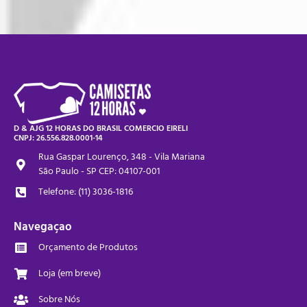
D & AJG 12 HORAS DO BRASIL COMERCIO EIRELI
CNPJ: 26.556.828.0001-14
Rua Gaspar Lourenço, 348 - Vila Mariana
São Paulo - SP CEP: 04107-001
Telefone: (11) 3036-1816
Navegaçao
Orçamento de Produtos
Loja (em breve)
Sobre Nós