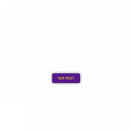
Moletom Personalizado no Atacado: Mínimo de
Pedido
Publicado em: 4 de agosto de 2026
VER POST