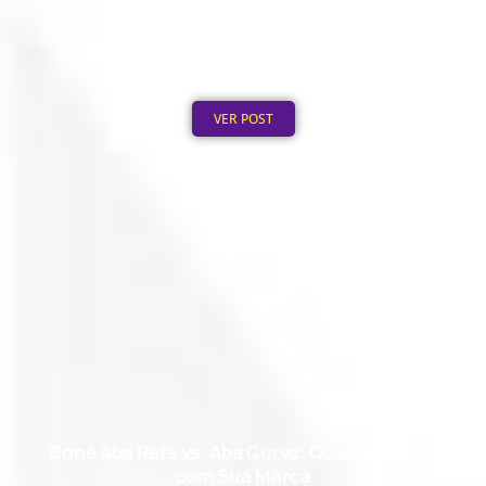
30 Ideias de Canecas Personalizadas para
Empresas
Publicado em: 2 de agosto de 2026
VER POST
Boné Aba Reta vs. Aba Curva: Qual Combina
com Sua Marca