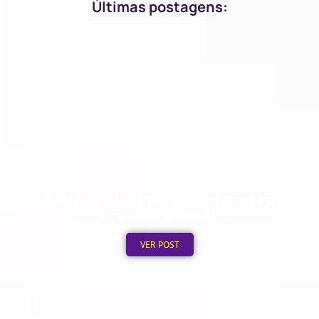
Últimas postagens:
Quanto Custa Personalizar um Boné em
Grande Quantidade
Publicado em: 5 de agosto de 2026
VER POST