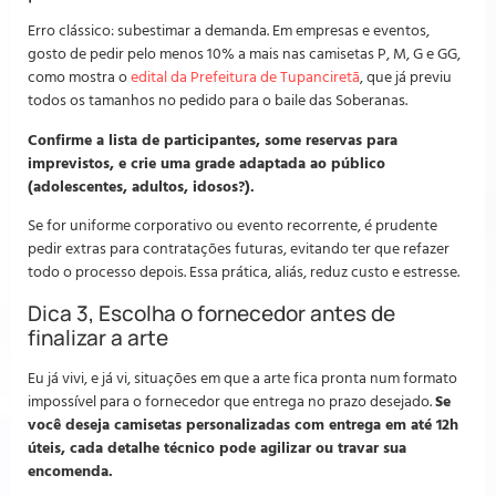
Erro clássico: subestimar a demanda. Em empresas e eventos,
gosto de pedir pelo menos 10% a mais nas camisetas P, M, G e GG,
como mostra o
edital da Prefeitura de Tupanciretã
, que já previu
todos os tamanhos no pedido para o baile das Soberanas.
Confirme a lista de participantes, some reservas para
imprevistos, e crie uma grade adaptada ao público
(adolescentes, adultos, idosos?).
Se for uniforme corporativo ou evento recorrente, é prudente
pedir extras para contratações futuras, evitando ter que refazer
todo o processo depois. Essa prática, aliás, reduz custo e estresse.
Dica 3, Escolha o fornecedor antes de
finalizar a arte
Eu já vivi, e já vi, situações em que a arte fica pronta num formato
impossível para o fornecedor que entrega no prazo desejado.
Se
você deseja camisetas personalizadas com entrega em até 12h
úteis, cada detalhe técnico pode agilizar ou travar sua
encomenda.