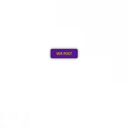
Boné Personalizado na Hora: Como Funciona o
Processo de 12h
Publicado em: 3 de agosto de 2026
VER POST