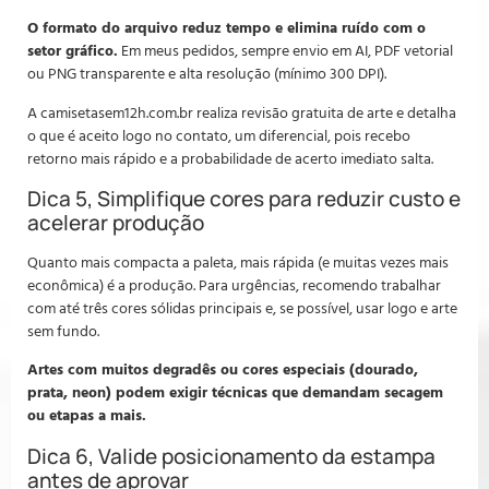
O formato do arquivo reduz tempo e elimina ruído com o
setor gráfico.
Em meus pedidos, sempre envio em AI, PDF vetorial
ou PNG transparente e alta resolução (mínimo 300 DPI).
A camisetasem12h.com.br realiza revisão gratuita de arte e detalha
o que é aceito logo no contato, um diferencial, pois recebo
retorno mais rápido e a probabilidade de acerto imediato salta.
Dica 5, Simplifique cores para reduzir custo e
acelerar produção
Quanto mais compacta a paleta, mais rápida (e muitas vezes mais
econômica) é a produção. Para urgências, recomendo trabalhar
com até três cores sólidas principais e, se possível, usar logo e arte
sem fundo.
Artes com muitos degradês ou cores especiais (dourado,
prata, neon) podem exigir técnicas que demandam secagem
ou etapas a mais.
Dica 6, Valide posicionamento da estampa
antes de aprovar