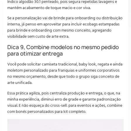
Indico algodão 30.1 penteado, pois segura repetidas lavagens e
mantém acabamento de toque macio e cor viva.
Se a personalização vai de brinde para onboarding ou distribuição
interna, já penso em aproveitar para incluir ecobags estampadas
para brinde e onboarding com mesmo conceito, agregando
visibilidade sem custo de arte extra.
Dica 9, Combine modelos no mesmo pedido
para otimizar entrega
Você pode solicitar camiseta tradicional, baby look, regata e ainda
moletom personalizado para franquias e uniformes corporativos
no mesmo orçamento, desde que todo o grupo siga conceito de
arte unificada.
Essa prática agiliza, pois centraliza produção e entrega, o que, na
minha experiência, diminui erro de grade e garante padronização
visual. E não esqueça do cross-sell: para eventos e ações, combine
com bonés personalizados para kit completo.