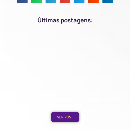
Últimas postagens:
Boné Bordado Personalizado: Bordado vs. Silk,
Qual Escolher
Publicado em: 8 de agosto de 2026
VER POST