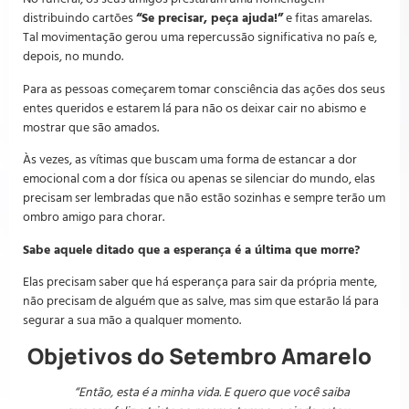
distribuindo cartões
“Se precisar, peça ajuda!”
e fitas amarelas.
Tal movimentação gerou uma repercussão significativa no país e,
depois, no mundo.
Para as pessoas começarem tomar consciência das ações dos seus
entes queridos e estarem lá para não os deixar cair no abismo e
mostrar que são amados.
Às vezes, as vítimas que buscam uma forma de estancar a dor
emocional com a dor física ou apenas se silenciar do mundo, elas
precisam ser lembradas que não estão sozinhas e sempre terão um
ombro amigo para chorar.
Sabe aquele ditado que a esperança é a última que morre?
Elas precisam saber que há esperança para sair da própria mente,
não precisam de alguém que as salve, mas sim que estarão lá para
segurar a sua mão a qualquer momento.
Objetivos do Setembro Amarelo
“Então, esta é a minha vida. E quero que você saiba