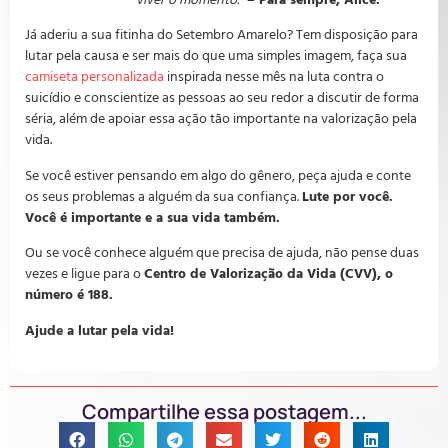
viver o momento.”
– Para sempre, Alice.
Já aderiu a sua fitinha do Setembro Amarelo? Tem disposição para
lutar pela causa e ser mais do que uma simples imagem, faça sua
camiseta personalizada
inspirada nesse mês na luta contra o
suicídio e conscientize as pessoas ao seu redor a discutir de forma
séria, além de apoiar essa ação tão importante na valorização pela
vida.
Se você estiver pensando em algo do gênero, peça ajuda e conte
os seus problemas a alguém da sua confiança.
Lute por você.
Você é importante e a sua vida também.
Ou se você conhece alguém que precisa de ajuda, não pense duas
vezes e ligue para o
Centro de Valorização da Vida (CVV), o
número é 188.
Ajude a lutar pela vida!
Compartilhe essa postagem...