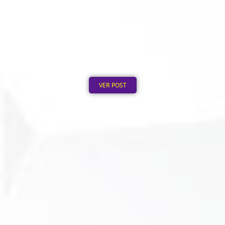
Quanto Custa Personalizar um Boné em
Grande Quantidade
Publicado em: 5 de agosto de 2026
VER POST