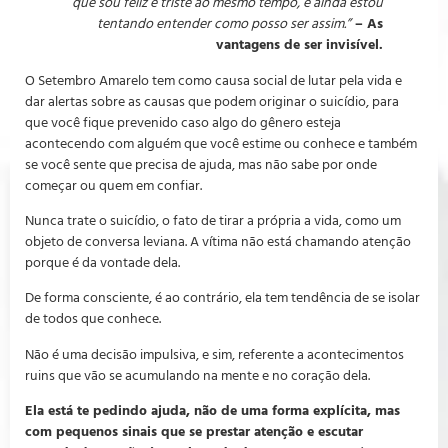
que sou feliz e triste ao mesmo tempo, e ainda estou
tentando entender como posso ser assim.”
– As
vantagens de ser invisível.
O Setembro Amarelo tem como causa social de lutar pela vida e
dar alertas sobre as causas que podem originar o suicídio, para
que você fique prevenido caso algo do gênero esteja
acontecendo com alguém que você estime ou conhece e também
se você sente que precisa de ajuda, mas não sabe por onde
começar ou quem em confiar.
Nunca trate o suicídio, o fato de tirar a própria a vida, como um
objeto de conversa leviana. A vítima não está chamando atenção
porque é da vontade dela.
De forma consciente, é ao contrário, ela tem tendência de se isolar
de todos que conhece.
Não é uma decisão impulsiva, e sim, referente a acontecimentos
ruins que vão se acumulando na mente e no coração dela.
Ela está te pedindo ajuda, não de uma forma explícita, mas
com pequenos sinais que se prestar atenção e escutar