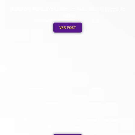
Moletom Personalizado no Atacado: Mínimo de
Pedido
Publicado em: 4 de agosto de 2026
VER POST
Boné Personalizado na Hora: Como Funciona o
Processo de 12h
Publicado em: 3 de agosto de 2026