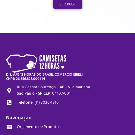
VER POST
D & AJG 12 HORAS DO BRASIL COMERCIO EIRELI
CNPJ: 26.556.828.0001-14
Rua Gaspar Lourenço, 348 - Vila Mariana
São Paulo - SP CEP: 04107-001
Telefone: (11) 3036-1816
Navegaçao
Orçamento de Produtos