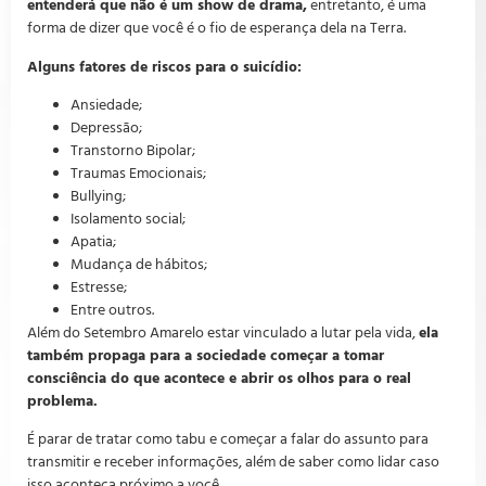
entenderá que não é um show de drama,
entretanto, é uma
forma de dizer que você é o fio de esperança dela na Terra.
Alguns fatores de riscos para o suicídio:
Ansiedade;
Depressão;
Transtorno Bipolar;
Traumas Emocionais;
Bullying;
Isolamento social;
Apatia;
Mudança de hábitos;
Estresse;
Entre outros.
Além do Setembro Amarelo estar vinculado a lutar pela vida,
ela
também propaga para a sociedade começar a tomar
consciência do que acontece e abrir os olhos para o real
problema.
É parar de tratar como tabu e começar a falar do assunto para
transmitir e receber informações, além de saber como lidar caso
isso aconteça próximo a você.