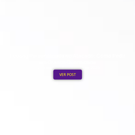
Ecobag Personalizada no Atacado: Como Pedir
em Grande Quantidade
Publicado em: 6 de agosto de 2026
VER POST