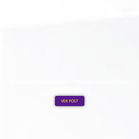
Ecobags Personalizadas Baratas: Onde o Preço
Cai no Atacado
Publicado em: 7 de agosto de 2026
VER POST