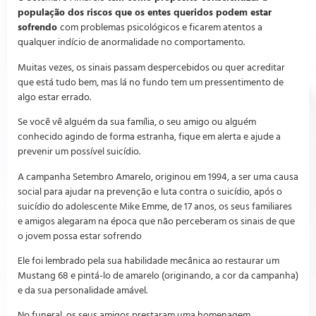
população dos riscos que os entes queridos podem estar
sofrendo
com problemas psicológicos e ficarem atentos a
qualquer indício de anormalidade no comportamento.
Muitas vezes, os sinais passam despercebidos ou quer acreditar
que está tudo bem, mas lá no fundo tem um pressentimento de
algo estar errado.
Se você vê alguém da sua família, o seu amigo ou alguém
conhecido agindo de forma estranha, fique em alerta e ajude a
prevenir um possível suicídio.
A campanha Setembro Amarelo, originou em 1994, a ser uma causa
social para ajudar na prevenção e luta contra o suicídio, após o
suicídio do adolescente Mike Emme, de 17 anos, os seus familiares
e amigos alegaram na época que não perceberam os sinais de que
o jovem possa estar sofrendo
Ele foi lembrado pela sua habilidade mecânica ao restaurar um
Mustang 68 e pintá-lo de amarelo (originando, a cor da campanha)
e da sua personalidade amável.
No funeral, os seus amigos prestaram uma homenagem