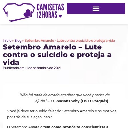
Início
»
Blog
»
Setembro Amarelo – Lute contra o suicídio e proteja a vida
Setembro Amarelo – Lute
contra o suicídio e proteja a
vida
Publicado em: 1 de setembro de 2021
“Não há nada de errado em dizer que você precisa de
ajuda.”
– 13 Reasons Why (Os 13 Porquês).
Você já deve ter ouvido falar do Setembro Amarelo e os motivos
por trás da sua ação, não?
O Setembro Amarelo
tem como propósito conscientizar a